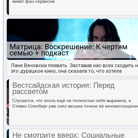
живёт фан-сервисом
Матрица: Воскрешение: К чертям
семью + подкаст
Лане Вачовски плевать. Заставив нас всех сходить 
это дурацкое кино, она сказала то, что хотела
Вестсайдская история: Перед
рассветом
Случается, что эпоха ещё не полностью себя выразила, а
Стивен Спилберг уже снял весьма точное её киновоплощени
Не смотрите вверх: Социальные