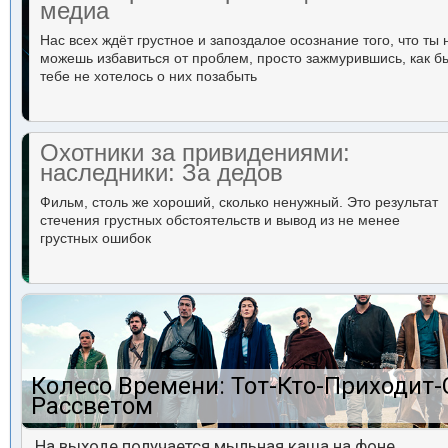
медиа
Нас всех ждёт грустное и запоздалое осознание того, что ты 
можешь избавиться от проблем, просто зажмурившись, как б
тебе не хотелось о них позабыть
Охотники за привидениями:
наследники: За дедов
Фильм, столь же хороший, сколько ненужный. Это результат
стечения грустных обстоятельств и вывод из не менее
грустных ошибок
Колесо Времени: Тот-Кто-Приходит-
Рассветом
На выходе получается мыльная каша на фоне