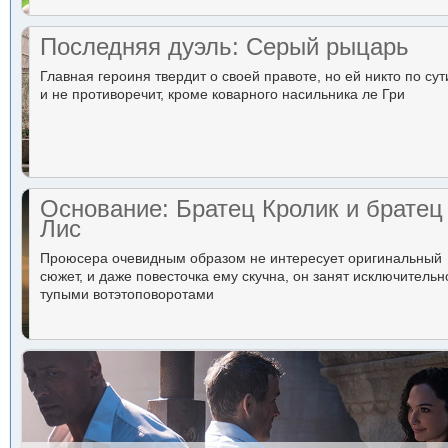
Последняя дуэль: Серый рыцарь
Главная героиня твердит о своей правоте, но ей никто по сут
и не противоречит, кроме коварного насильника ле Гри
Основание: Братец Кролик и братец
Лис
Проюсера очевидным образом не интересует оригинальный
сюжет, и даже повесточка ему скучна, он занят исключительн
тупыми вотэтоповоротами