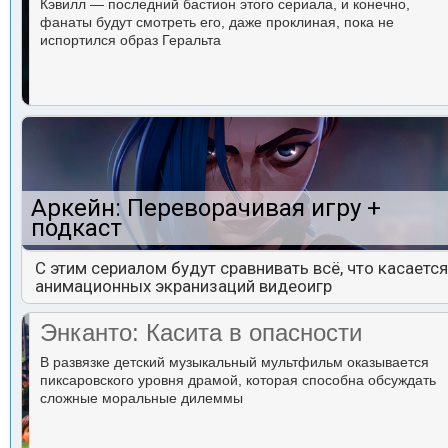
Кэвилл — последний бастион этого сериала, и конечно,
фанаты будут смотреть его, даже проклиная, пока не
испортился образ Геральта
Аркейн: Переворачивая игру +
подкаст
С этим сериалом будут сравнивать всё, что касается
анимационных экранизаций видеоигр
Энканто: Касита в опасности
В развязке детский музыкальный мультфильм оказывается
пиксаровского уровня драмой, которая способна обсуждать
сложные моральные дилеммы