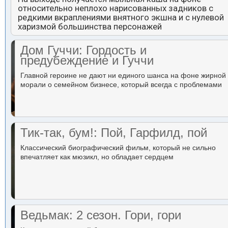
относительно неплохо нарисованных задников с
редкими вкраплениями внятного экшна и с нулевой
харизмой большинства персонажей
Дом Гуччи: Гордость и
предубеждение и Гуччи
Главной героине не дают ни единого шанса на фоне жирной
морали о семейном бизнесе, который всегда с проблемами
Тик-так, бум!: Пой, Гарфилд, пой
Классический биографический фильм, который не сильно
впечатляет как мюзикл, но обладает сердцем
Ведьмак: 2 сезон. Гори, гори