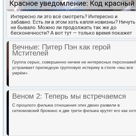
Красное уведомление: Код красный
Интересно ли это всё смотреть? Интересно и
забавно. Есть ли в этом хоть капля новизны? Ничуть
не бывало. Можно ли продолжать так же до
бесконечности? А вот тут — только время покажет
Вечные: Питер Пэн как герой
Мстителей
Группа серых, совершенно ничем не интересных персонаже
устраивает прилюдную групповую истерику в стиле «мы все
умрём»
Веном 2: Теперь мы встречаемся
С прошлого фильма отношения этих двоих развили в
ситкомовский броманс и две трети фильма крутят его как хот