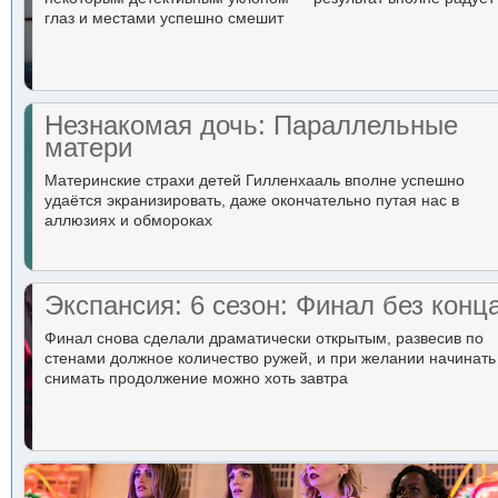
глаз и местами успешно смешит
Незнакомая дочь: Параллельные
матери
Материнские страхи детей Гилленхааль вполне успешно
удаётся экранизировать, даже окончательно путая нас в
аллюзиях и обмороках
Экспансия: 6 сезон: Финал без конц
Финал снова сделали драматически открытым, развесив по
стенами должное количество ружей, и при желании начинать
снимать продолжение можно хоть завтра