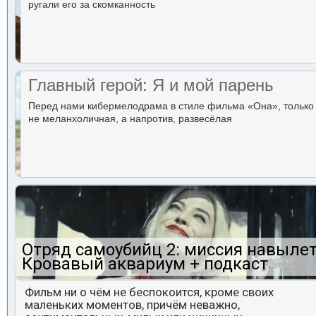
ругали его за скомканность
Главный герой: Я и мой парень
Перед нами кибермелодрама в стиле фильма «Она», только
не меланхоличная, а напротив, развесёлая
Отряд самоубийц 2: миссия навылет
Кровавый аквариум + подкаст
Фильм ни о чём не беспокоится, кроме своих
маленьких моментов, причём неважно,