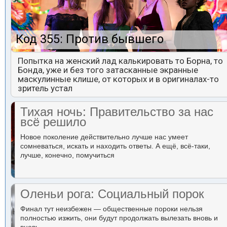
Код 355: Против бывшего
Попытка на женский лад калькировать то Борна, то
Бонда, уже и без того затасканные экранные
маскулинные клише, от которых и в оригиналах-то
зритель устал
Тихая ночь: Правительство за нас
всё решило
Новое поколение действительно лучше нас умеет
сомневаться, искать и находить ответы. А ещё, всё-таки,
лучше, конечно, помучиться
Оленьи рога: Социальный порок
Финал тут неизбежен — общественные пороки нельзя
полностью изжить, они будут продолжать вылезать вновь и