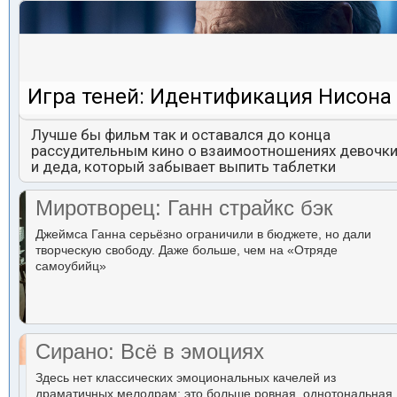
Игра теней: Идентификация Нисона
Лучше бы фильм так и оставался до конца
рассудительным кино о взаимоотношениях девочк
и деда, который забывает выпить таблетки
Миротворец: Ганн страйкс бэк
Джеймса Ганна серьёзно ограничили в бюджете, но дали
творческую свободу. Даже больше, чем на «Отряде
самоубийц»
Сирано: Всё в эмоциях
Здесь нет классических эмоциональных качелей из
драматичных мелодрам: это больше ровная, однотональная