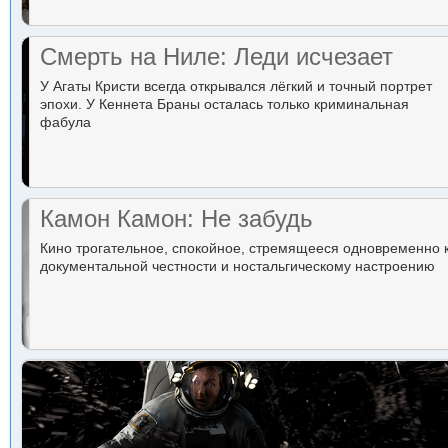
Смерть на Ниле: Леди исчезает
У Агаты Кристи всегда открывался лёгкий и точный портрет
эпохи. У Кеннета Браны осталась только криминальная
фабула
Камон Камон: Не забудь
Кино трогательное, спокойное, стремящееся одновременно 
документальной честности и ностальгическому настроению