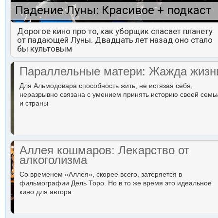
Падение Луны: Красивое + подкаст
Дорогое кино про то, как уборщик спасает планету
от падающей Луны. Двадцать лет назад оно стало
бы культовым
Параллельные матери: Жажда жизн
Для Альмодовара способность жить, не истязая себя,
неразрывно связана с умением принять историю своей семь
и страны
Аллея кошмаров: Лекарство от
алкоголизма
Со временем «Аллея», скорее всего, затеряется в
фильмографии Дель Торо. Но в то же время это идеальное
кино для автора