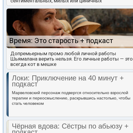
сентиментальных, милых или циничных
Время: Это старость + подкаст
Допремьерным промо любой личной работы
Шьямалана верить нельзя. Его личные работы — это
всегда кот в мешке
Локи: Приключение на 40 минут +
подкаст
Марвеловский персонаж подвергся относительно взрослой
терапии и переосмыслению, раскрывшись настолько, чтобы
стать человеком
Чёрная вдова: Сёстры по абьюзу +
подкаст