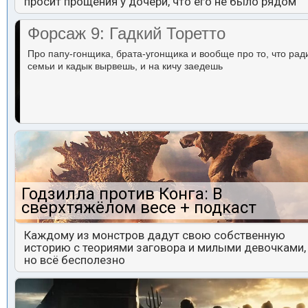
просит прощения у дочери, что его не было рядом
Форсаж 9: Гадкий Торетто
Про папу-гонщика, брата-угонщика и вообще про то, что рад
семьи и кадык вырвешь, и на кичу заедешь
Годзилла против Конга: В
сверхтяжёлом весе + подкаст
Каждому из монстров дадут свою собственную
историю с теориями заговора и милыми девочками,
но всё бесполезно