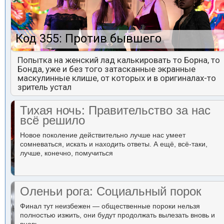
Код 355: Против бывшего
Попытка на женский лад калькировать то Борна, то
Бонда, уже и без того затасканные экранные
маскулинные клише, от которых и в оригиналах-то
зритель устал
Тихая ночь: Правительство за нас
всё решило
Новое поколение действительно лучше нас умеет
сомневаться, искать и находить ответы. А ещё, всё-таки,
лучше, конечно, помучиться
Оленьи рога: Социальный порок
Финал тут неизбежен — общественные пороки нельзя
полностью изжить, они будут продолжать вылезать вновь и