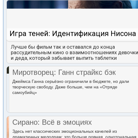
Игра теней: Идентификация Нисона
Лучше бы фильм так и оставался до конца
рассудительным кино о взаимоотношениях девочк
и деда, который забывает выпить таблетки
Миротворец: Ганн страйкс бэк
Джеймса Ганна серьёзно ограничили в бюджете, но дали
творческую свободу. Даже больше, чем на «Отряде
самоубийц»
Сирано: Всё в эмоциях
Здесь нет классических эмоциональных качелей из
драматичных мелодрам: это больше ровная, однотональная