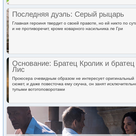
Последняя дуэль: Серый рыцарь
Главная героиня твердит о своей правоте, но ей никто по сут
и не противоречит, кроме коварного насильника ле Гри
Основание: Братец Кролик и братец
Лис
Проюсера очевидным образом не интересует оригинальный
сюжет, и даже повесточка ему скучна, он занят исключительн
тупыми вотэтоповоротами