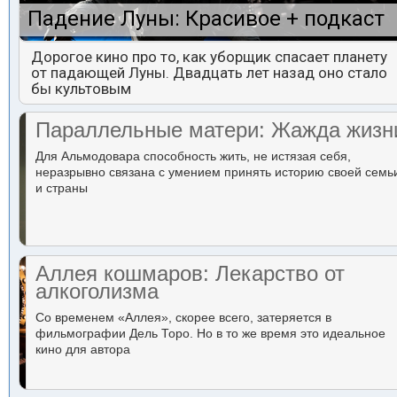
Падение Луны: Красивое + подкаст
Дорогое кино про то, как уборщик спасает планету
от падающей Луны. Двадцать лет назад оно стало
бы культовым
Параллельные матери: Жажда жизн
Для Альмодовара способность жить, не истязая себя,
неразрывно связана с умением принять историю своей семь
и страны
Аллея кошмаров: Лекарство от
алкоголизма
Со временем «Аллея», скорее всего, затеряется в
фильмографии Дель Торо. Но в то же время это идеальное
кино для автора