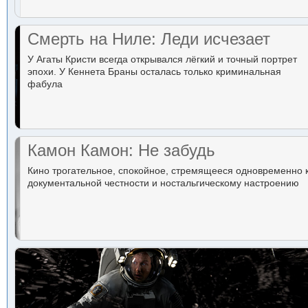
Смерть на Ниле: Леди исчезает
У Агаты Кристи всегда открывался лёгкий и точный портрет
эпохи. У Кеннета Браны осталась только криминальная
фабула
Камон Камон: Не забудь
Кино трогательное, спокойное, стремящееся одновременно 
документальной честности и ностальгическому настроению