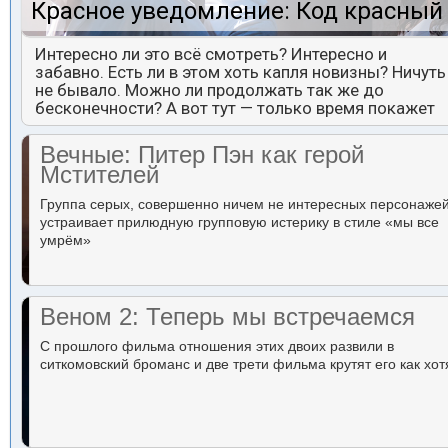
Красное уведомление: Код красный
Интересно ли это всё смотреть? Интересно и
забавно. Есть ли в этом хоть капля новизны? Ничуть
не бывало. Можно ли продолжать так же до
бесконечности? А вот тут — только время покажет
Вечные: Питер Пэн как герой
Мстителей
Группа серых, совершенно ничем не интересных персонаже
устраивает прилюдную групповую истерику в стиле «мы все
умрём»
Веном 2: Теперь мы встречаемся
С прошлого фильма отношения этих двоих развили в
ситкомовский броманс и две трети фильма крутят его как хот