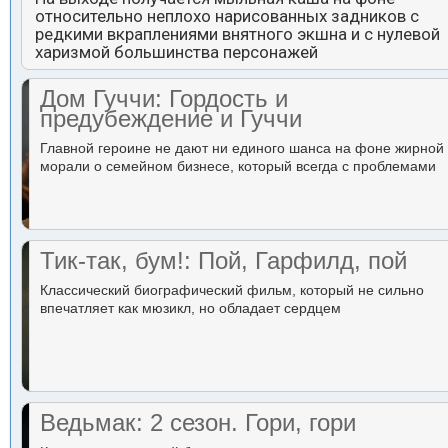
относительно неплохо нарисованных задников с
редкими вкраплениями внятного экшна и с нулевой
харизмой большинства персонажей
Дом Гуччи: Гордость и
предубеждение и Гуччи
Главной героине не дают ни единого шанса на фоне жирной
морали о семейном бизнесе, который всегда с проблемами
Тик-так, бум!: Пой, Гарфилд, пой
Классический биографический фильм, который не сильно
впечатляет как мюзикл, но обладает сердцем
Ведьмак: 2 сезон. Гори, гори