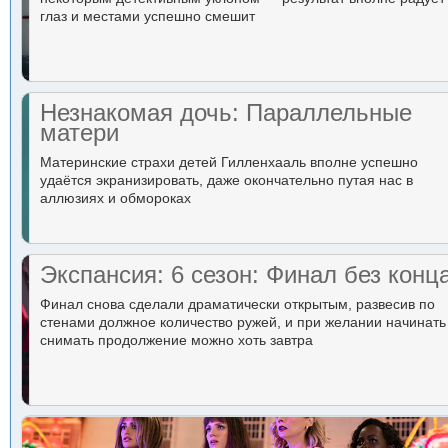
глаз и местами успешно смешит
Незнакомая дочь: Параллельные
матери
Материнские страхи детей Гилленхааль вполне успешно
удаётся экранизировать, даже окончательно путая нас в
аллюзиях и обмороках
Экспансия: 6 сезон: Финал без конц
Финал снова сделали драматически открытым, развесив по
стенами должное количество ружей, и при желании начинать
снимать продолжение можно хоть завтра