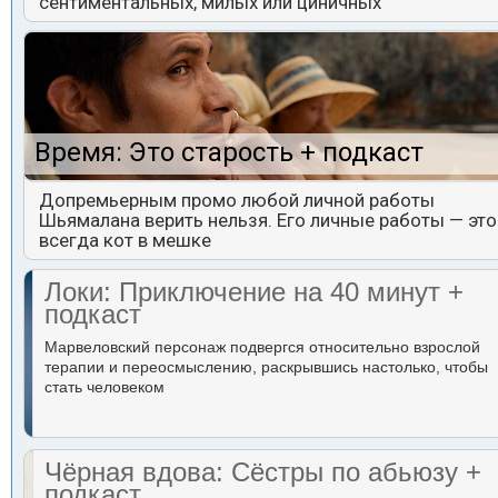
сентиментальных, милых или циничных
Время: Это старость + подкаст
Допремьерным промо любой личной работы
Шьямалана верить нельзя. Его личные работы — это
всегда кот в мешке
Локи: Приключение на 40 минут +
подкаст
Марвеловский персонаж подвергся относительно взрослой
терапии и переосмыслению, раскрывшись настолько, чтобы
стать человеком
Чёрная вдова: Сёстры по абьюзу +
подкаст