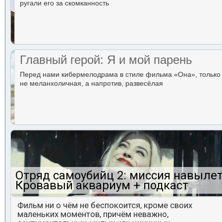
ругали его за скомканность
Главный герой: Я и мой парень
Перед нами кибермелодрама в стиле фильма «Она», только
не меланхоличная, а напротив, развесёлая
Отряд самоубийц 2: миссия навылет
Кровавый аквариум + подкаст
Фильм ни о чём не беспокоится, кроме своих
маленьких моментов, причём неважно,