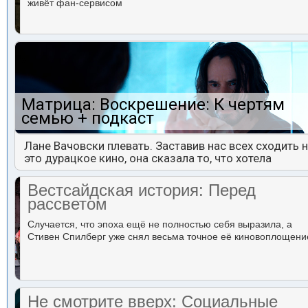
живёт фан-сервисом
Матрица: Воскрешение: К чертям
семью + подкаст
Лане Вачовски плевать. Заставив нас всех сходить 
это дурацкое кино, она сказала то, что хотела
Вестсайдская история: Перед
рассветом
Случается, что эпоха ещё не полностью себя выразила, а
Стивен Спилберг уже снял весьма точное её киновоплощени
Не смотрите вверх: Социальные