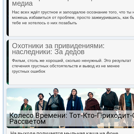
медиа
Нас всех ждёт грустное и запоздалое осознание того, что ты 
можешь избавиться от проблем, просто зажмурившись, как б
тебе не хотелось о них позабыть
Охотники за привидениями:
наследники: За дедов
Фильм, столь же хороший, сколько ненужный. Это результат
стечения грустных обстоятельств и вывод из не менее
грустных ошибок
Колесо Времени: Тот-Кто-Приходит-
Рассветом
На выходе получается мыльная каша на фоне