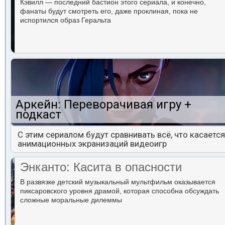
Кэвилл — последний бастион этого сериала, и конечно,
фанаты будут смотреть его, даже проклиная, пока не
испортился образ Геральта
Аркейн: Переворачивая игру +
подкаст
С этим сериалом будут сравнивать всё, что касается
анимационных экранизаций видеоигр
Энканто: Касита в опасности
В развязке детский музыкальный мультфильм оказывается
пиксаровского уровня драмой, которая способна обсуждать
сложные моральные дилеммы