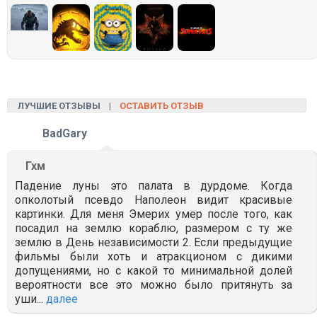
ЛУЧШИЕ ОТЗЫВЫ |
ОСТАВИТЬ ОТЗЫВ
BadGary
Гхм
Падение луны это палата в дурдоме. Когда
опколотый псевдо Наполеон видит красивые
картинки. Для меня Эмерих умер после того, как
посадил на землю кораблю, размером с ту же
землю в День независимости 2. Если предыдущие
фильмы были хоть и атракционом с дикими
допущениями, но с какой то минимальной долей
вероятности все это можно было притянуть за
уши...
далее