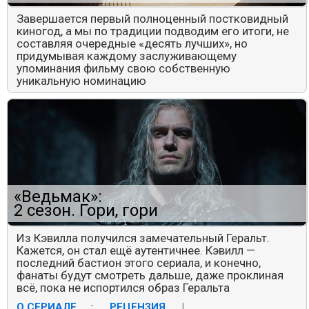
Завершается первый полноценный постковидный
киногод, а мы по традиции подводим его итоги, не
составляя очередные «десять лучших», но
придумывая каждому заслуживающему
упоминания фильму свою собственную
уникальную номинацию
«Ведьмак»:
2 сезон. Гори, гори
Из Кэвилла получился замечательный Геральт.
Кажется, он стал ещё аутентичнее. Кэвилл —
последний бастион этого сериала, и конечно,
фанаты будут смотреть дальше, даже проклиная
всё, пока не испортился образ Геральта
О СЕРИАЛЕ
:
РЕЦЕНЗИЯ
|