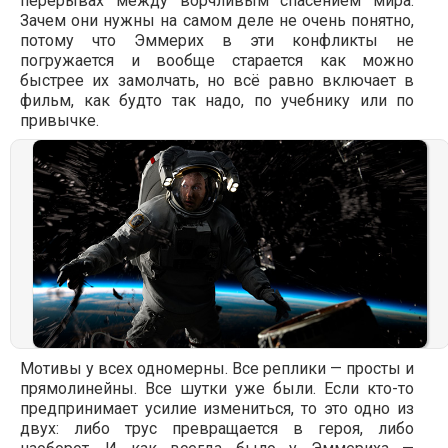
перерывах между ворчливым спасением мира.
Зачем они нужны на самом деле не очень понятно,
потому что Эммерих в эти конфликты не
погружается и вообще старается как можно
быстрее их замолчать, но всё равно включает в
фильм, как будто так надо, по учебнику или по
привычке.
Мотивы у всех одномерны. Все реплики — просты и
прямолинейны. Все шутки уже были. Если кто-то
предпринимает усилие измениться, то это одно из
двух: либо трус превращается в героя, либо