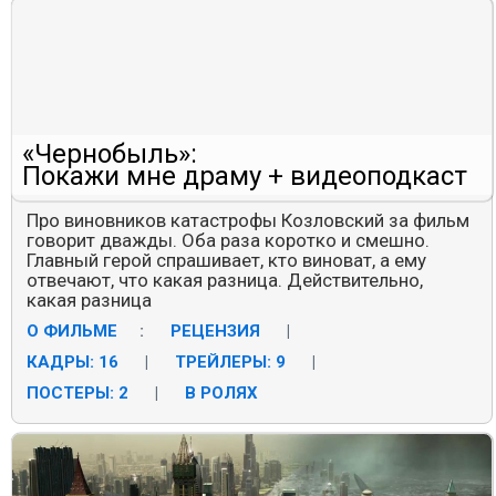
«Чернобыль»:
Покажи мне драму + видеоподкаст
Про виновников катастрофы Козловский за фильм
говорит дважды. Оба раза коротко и смешно.
Главный герой спрашивает, кто виноват, а ему
отвечают, что какая разница. Действительно,
какая разница
О ФИЛЬМЕ
:
РЕЦЕНЗИЯ
|
КАДРЫ: 16
|
ТРЕЙЛЕРЫ: 9
|
ПОСТЕРЫ: 2
|
В РОЛЯХ