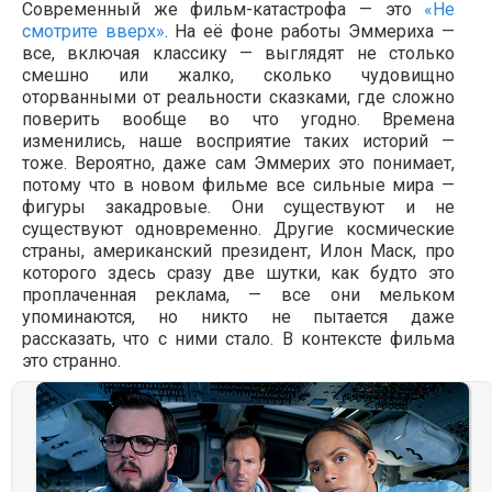
Современный же фильм-катастрофа — это
«Не
смотрите вверх»
. На её фоне работы Эммериха —
все, включая классику — выглядят не столько
смешно или жалко, сколько чудовищно
оторванными от реальности сказками, где сложно
поверить вообще во что угодно. Времена
изменились, наше восприятие таких историй —
тоже. Вероятно, даже сам Эммерих это понимает,
потому что в новом фильме все сильные мира —
фигуры закадровые. Они существуют и не
существуют одновременно. Другие космические
страны, американский президент, Илон Маск, про
которого здесь сразу две шутки, как будто это
проплаченная реклама, — все они мельком
упоминаются, но никто не пытается даже
рассказать, что с ними стало. В контексте фильма
это странно.