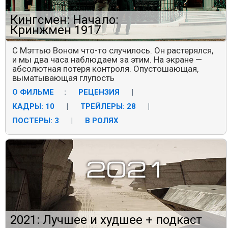
Кингсмен: Начало:
Кринжмен 1917
С Мэттью Воном что-то случилось. Он растерялся,
и мы два часа наблюдаем за этим. На экране —
абсолютная потеря контроля. Опустошающая,
выматывающая глупость
О ФИЛЬМЕ
:
РЕЦЕНЗИЯ
|
КАДРЫ: 10
|
ТРЕЙЛЕРЫ: 28
|
ПОСТЕРЫ: 3
|
В РОЛЯХ
2021: Лучшее и худшее + подкаст