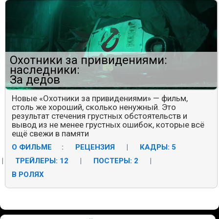
Охотники за привидениями:
наследники:
За дедов
Новые «Охотники за привидениями» — фильм,
столь же хороший, сколько ненужный. Это
результат стечения грустных обстоятельств и
вывод из не менее грустных ошибок, которые всё
ещё свежи в памяти
О ФИЛЬМЕ
:
РЕЦЕНЗИЯ
|
КАДРЫ: 5
|
ТРЕЙЛЕРЫ: 12
|
ПОСТЕРЫ: 2
|
В РОЛЯХ