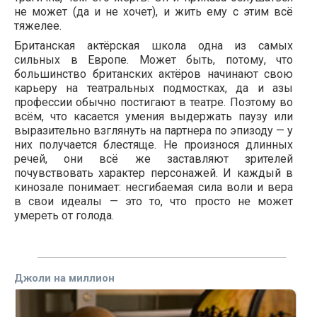
не может (да и не хочет), и жить ему с этим всё
тяжелее.
Британская актёрская школа одна из самых
сильных в Европе. Может быть, потому, что
большинство британских актёров начинают свою
карьеру на театральных подмостках, да и азы
профессии обычно постигают в театре. Поэтому во
всём, что касается умения выдержать паузу или
выразительно взглянуть на партнера по эпизоду — у
них получается блестяще. Не произнося длинных
речей, они всё же заставляют зрителей
почувствовать характер персонажей. И каждый в
кинозале понимает: несгибаемая сила воли и вера
в свои идеалы — это то, что просто не может
умереть от голода.
Джоли на миллион