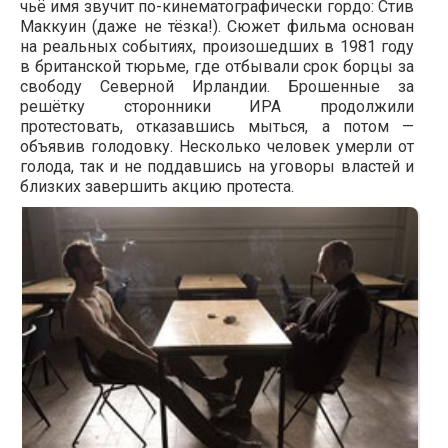
чьё имя звучит по-кинематографически гордо: Стив
Маккуин (даже не тёзка!). Сюжет фильма основан
на реальных событиях, произошедших в 1981 году
в британской тюрьме, где отбывали срок борцы за
свободу Северной Ирландии. Брошенные за
решётку сторонники ИРА продолжили
протестовать, отказавшись мыться, а потом —
объявив голодовку. Несколько человек умерли от
голода, так и не поддавшись на уговоры властей и
близких завершить акцию протеста.