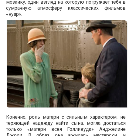
мозаику, один взгляд на которую погружает тебя в
сумрачную атмосферу классических фильмов
«нуар».
Конечно, роль матери с сильным характером, не
теряющей надежду найти сына, могла достаться
только «матери всея Голливуда» Анджелине
Джоли. В образ она вжилась мастерски, и