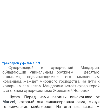
трейлеров у фильма: 19
Супер-злодей и супер-гений Мандарин,
обладающий уникальным оружием — десятью
кольцами, подчиняющимися его мысленным
командам, жаждет мирового господства. На пути к
коварным замыслам Мандарина встаёт супер-герой
в стальном супер-костюме Железный Человек.
Шутка. Перед нами первый кинокомикс от
Marvel
, который она финансировала сама, минуя
голливудских мейджоров. На этот раз заход —