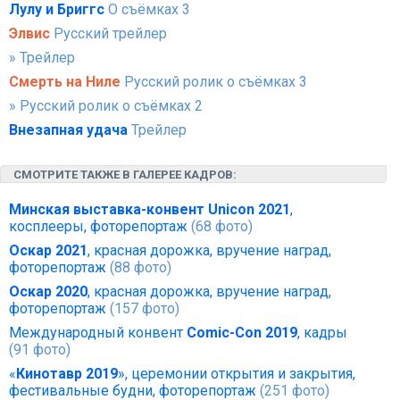
Лулу и Бриггс
О съёмках 3
Элвис
Русский трейлер
» Трейлер
Смерть на Ниле
Русский ролик о съёмках 3
» Русский ролик о съёмках 2
Внезапная удача
Трейлер
СМОТРИТЕ ТАКЖЕ В ГАЛЕРЕЕ КАДРОВ:
Минская выставка-конвент Unicon 2021
,
косплееры, фоторепортаж
(68 фото)
Оскар 2021
, красная дорожка, вручение наград,
фоторепортаж
(88 фото)
Оскар 2020
, красная дорожка, вручение наград,
фоторепортаж
(157 фото)
Международный конвент
Comic-Con 2019
, кадры
(91 фото)
«
Кинотавр 2019
», церемонии открытия и закрытия,
фестивальные будни, фоторепортаж
(251 фото)