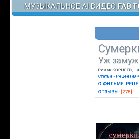
МУЗЫКАЛЬНОЕ AI ВИДЕО
FAB T
Сумерки
Уж замуж
Роман КОРНЕЕВ
,
1 
Статьи
»
Рецензия
О ФИЛЬМЕ
:
РЕЦЕ
ОТЗЫВЫ
[275]
: