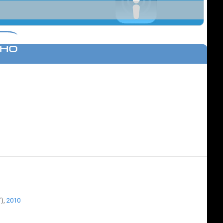
”),
2010