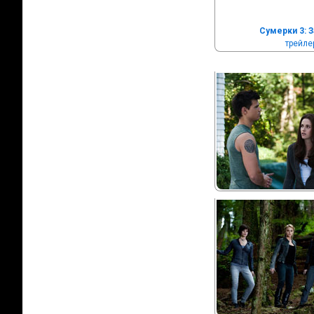
Сумерки 3: 
трейле