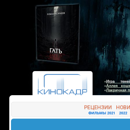
«
Игра тене
«
Аллея кош
«
Лакричная 
РЕЦЕНЗИИ
НОВ
ФИЛЬМЫ 2021
2022