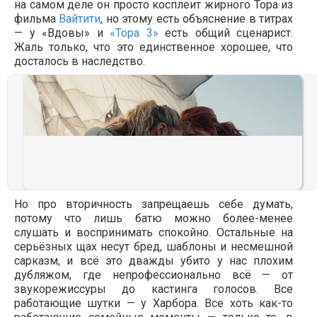
на самом деле он просто косплеит жирного Тора из
фильма
Вайтити
, но этому есть объяснение в титрах
— у «Вдовы» и
«Тора 3»
есть общий сценарист.
Жаль только, что это единственное хорошее, что
досталось в наследство.
Но про вторичность запрещаешь себе думать,
потому что лишь батю можно более-менее
слушать и воспринимать спокойно. Остальные на
серьёзных щах несут бред, шаблоны и несмешной
сарказм, и всё это дважды убито у нас плохим
дубляжом, где непрофессионально всё — от
звукорежиссуры до кастинга голосов. Все
работающие шутки — у Харбора. Все хоть как-то