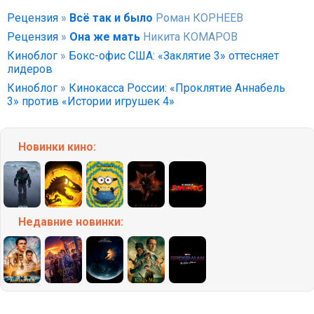
Рецензия
»
Всё так и было
Роман КОРНЕЕВ
Рецензия
»
Она же мать
Никита КОМАРОВ
Киноблог
»
Бокс-офис США: «Заклятие 3» оттесняет
лидеров
Киноблог
»
Кинокасса России: «Проклятие Аннабель
3» против «Истории игрушек 4»
Новинки кино:
Недавние
новинки: