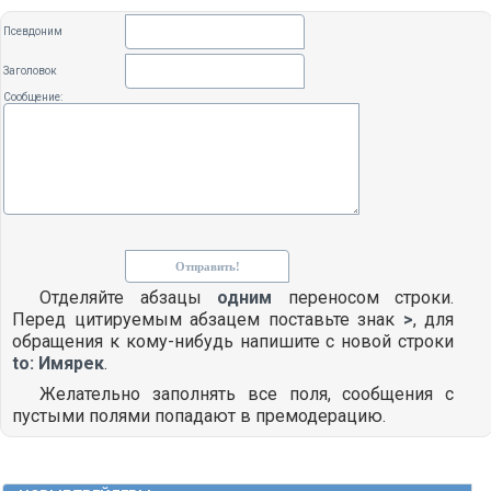
Псевдоним
Заголовок
Сообщение:
Отделяйте абзацы
одним
переносом строки.
Перед цитируемым абзацем поставьте знак
>
, для
обращения к кому-нибудь напишите с новой строки
to: Имярек
.
Желательно заполнять все поля, сообщения с
пустыми полями попадают в премодерацию.