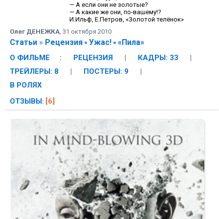
— А если они не золотые?
— А какие же они, по-вашему!?
И.Ильф, Е.Петров, «Золотой телёнок»
Олег ДЕНЕЖКА
,
31 октября 2010
Статьи
»
Рецензия
Ужас!
«Пила»
О ФИЛЬМЕ
:
РЕЦЕНЗИЯ
|
КАДРЫ: 33
|
ТРЕЙЛЕРЫ: 8
|
ПОСТЕРЫ: 9
|
В РОЛЯХ
ОТЗЫВЫ
[6]
: