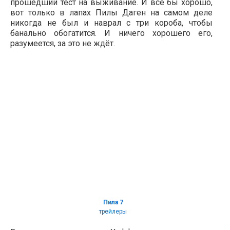
прошедший тест на выживание. И всё бы хорошо,
вот только в лапах Пилы Даген на самом деле
никогда не был и наврал с три короба, чтобы
банально обогатится. И ничего хорошего его,
разумеется, за это не ждёт.
Пила 7
трейлеры