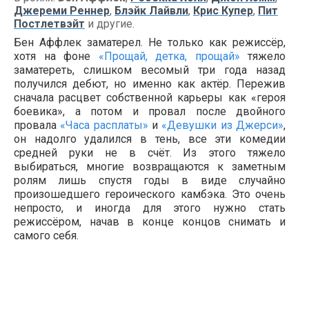
Джереми Реннер
,
Блэйк Лайвли
,
Крис Купер
,
Пит
Постлетвэйт
и другие.
Бен Аффлек заматерел. Не только как режиссёр,
хотя на фоне
«Прощай, детка, прощай»
тяжело
заматереть, слишком весомый три года назад
получился дебют, но именно как актёр. Пережив
сначала расцвет собственной карьеры как «героя
боевика», а потом и провал после двойного
провала
«Часа расплаты»
и
«Девушки из Джерси»
,
он надолго удалился в тень, все эти комедии
средней руки не в счёт. Из этого тяжело
выбираться, многие возвращаются к заметным
ролям лишь спустя годы в виде случайно
произошедшего героического камбэка. Это очень
непросто, и иногда для этого нужно стать
режиссёром, начав в конце концов снимать и
самого себя.