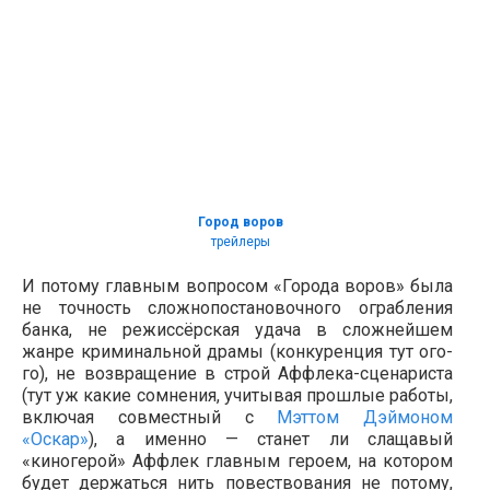
Город воров
трейлеры
И потому главным вопросом «Города воров» была
не точность сложнопостановочного ограбления
банка, не режиссёрская удача в сложнейшем
жанре криминальной драмы (конкуренция тут ого-
го), не возвращение в строй Аффлека-сценариста
(тут уж какие сомнения, учитывая прошлые работы,
включая совместный с
Мэттом Дэймоном
«Оскар»
), а именно — станет ли слащавый
«киногерой» Аффлек главным героем, на котором
будет держаться нить повествования не потому,