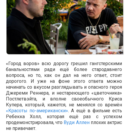
«Город воров» всю дорогу грешил гангстерскими
банальностями ради ещё более стародавнего
вопроса, но то, как он дал на него ответ, стоит
дорогого. И уже на фоне этого ответа можно
начинать со вкусом разглядывать и опасного героя
Джереми Реннера, и нестареющего «цветочника»
Постлетвэйта, и вполне своеобычного Криса
Купера, который, кажется, не менялся со времён
«Красоты по-американски»
. А ещё в фильме есть
Ребекка Холл, которая ещё раз с успехом
продемонстрировала, что
Вуди Аллен
плохих актрис
не привечает.