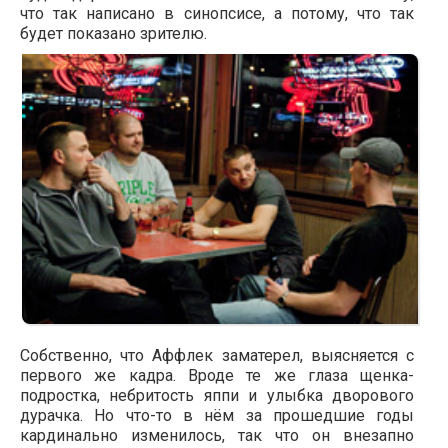
что так написано в синопсисе, а потому, что так
будет показано зрителю.
Собственно, что Аффлек заматерел, выясняется с
первого же кадра. Вроде те же глаза щенка-
подростка, небритость яппи и улыбка дворового
дурачка. Но что-то в нём за прошедшие годы
кардинально изменилось, так что он внезапно