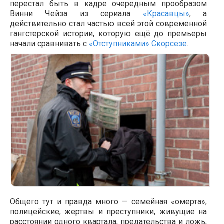
перестал быть в кадре очередным прообразом
Винни Чейза из сериала
«Красавцы»
, а
действительно стал частью всей этой современной
гангстерской истории, которую ещё до премьеры
начали сравнивать с
«Отступниками»
Скорсезе
.
Общего тут и правда много — семейная «омерта»,
полицейские, жертвы и преступники, живущие на
расстоянии одного квартала, предательства и ложь,