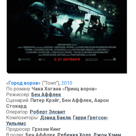
«
Город воров
» (“Town”),
2010
По роману
Чака Хогана
«
Принц воров
»
Режиссёр:
Бен Аффлек
Сценарий:
Питер Крэйг, Бен Аффлек, Аарон
Стокард
Оператор:
Роберт Элсвит
Композиторы:
Дэвид Бакли
,
Гарри Грегсон-
Уильямс
Продюсер:
Грэхэм Кинг
В ролях:
Бен Аффлек
,
Ребекка Холл
,
Джон Хэмм
,