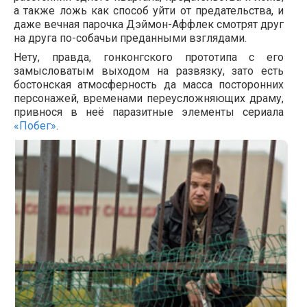
а также ложь как способ уйти от предательства, и
даже вечная парочка Дэймон-Аффлек смотрят друг
на друга по-собачьи преданными взглядами.
Нету, правда, гонконгского прототипа с его
замысловатым выходом на развязку, зато есть
бостонская атмосферность да масса посторонних
персонажей, временами переусложняющих драму,
привнося в неё
паразитные элементы сериала
«Побег»
.