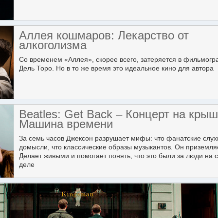
Аллея кошмаров: Лекарство от
алкоголизма
Со временем «Аллея», скорее всего, затеряется в фильмог
Дель Торо. Но в то же время это идеальное кино для автора
Beatles: Get Back – Концерт на крыш
Машина времени
За семь часов Джексон разрушает мифы: что фанатские слух
домысли, что классические образы музыкантов. Он приземляе
Делает живыми и помогает понять, что это были за люди на
деле