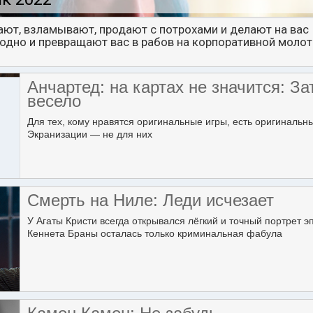
ают, взламывают, продают с потрохами и делают на вас
аодно и превращают вас в рабов на корпоративной моло
Анчартед: на картах не значится: За
весело
Для тех, кому нравятся оригинальные игры, есть оригинальн
Экранизации — не для них
Смерть на Ниле: Леди исчезает
У Агаты Кристи всегда открывался лёгкий и точный портрет э
Кеннета Браны осталась только криминальная фабула