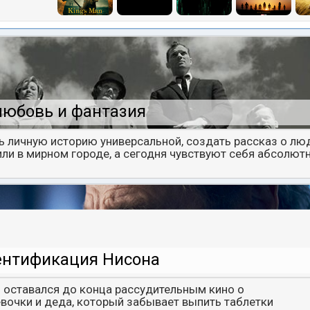
любовь и фантазия
ь личную историю универсальной, создать рассказ о люд
ли в мирном городе, а сегодня чувствуют себя абсолют
ентификация Нисона
 оставался до конца рассудительным кино о
очки и деда, который забывает выпить таблетки