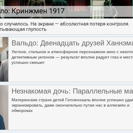
ло: Кринжмен 1917
о случилось. На экране — абсолютная потеря контроля.
тывающая глупость
Вальдо: Двенадцать друзей Ханнэм
Уютное, стильное и атмосферное персонажное кино с некот
детективным уклоном — результат вполне радует глаз и мес
успешно смешит
Незнакомая дочь: Параллельные ма
Материнские страхи детей Гилленхааль вполне успешно уда
экранизировать, даже окончательно путая нас в аллюзиях и
обмороках