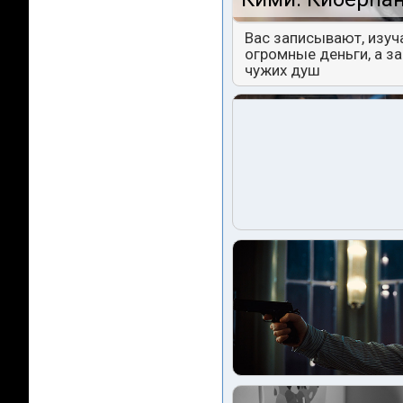
Вас записывают, изуч
огромные деньги, а з
чужих душ