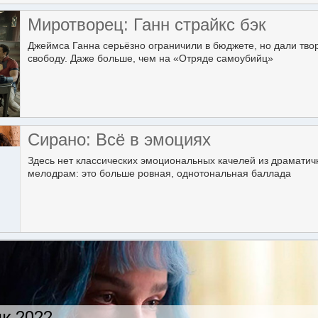
Миротворец: Ганн страйкс бэк
Джеймса Ганна серьёзно ограничили в бюджете, но дали тво
свободу. Даже больше, чем на «Отряде самоубийц»
Сирано: Всё в эмоциях
Здесь нет классических эмоциональных качелей из драмати
мелодрам: это больше ровная, однотональная баллада
к 2022