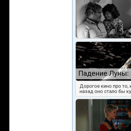
Падение Луны: 
Дорогое кино про то,
назад оно стало бы к