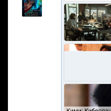
Кими: Киберпан