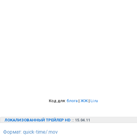
Код для:
блога
|
ЖЖ
|
Li.ru
ЛОКАЛИЗОВАННЫЙ ТРЕЙЛЕР HD
:: 15.04.11
Формат: quick-time/.mov