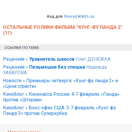
Код для:
блога
|
ЖЖ
|
Li.ru
ОСТАЛЬНЫЕ РОЛИКИ ФИЛЬМА "КУНГ-ФУ ПАНДА 2"
(11)
ССЫЛКИ ПО ТЕМЕ:
Рецензия
»
Уравнитель шансов
Олег ДЕНЕЖКА
Рецензия
»
Пельмешки без спешки
Надежда
ЗАВАРОВА
Новости
»
Премьеры четверга: «Кунг-фу панда 2» и
«Цена страсти»
Киноблог
»
Кинокасса России: 4-7 февраля, «Панда»
против «Шторма»
Киноблог
»
Бокс-офис США: 5-7 февраля, «Кунг-фу
Панда 3» против Суперкубка