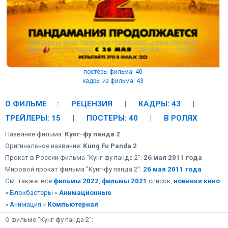
постеры фильма: 40
кадры из фильма: 43
О ФИЛЬМЕ
:
РЕЦЕНЗИЯ
|
КАДРЫ: 43
|
ТРЕЙЛЕРЫ: 15
|
ПОСТЕРЫ: 40
|
В РОЛЯХ
Название фильма:
Кунг-фу панда 2
Оригинальное название:
Kung Fu Panda 2
Прокат в России фильма "Кунг-фу панда 2":
26 мая 2011 года
Мировой прокат фильма "Кунг-фу панда 2":
26 мая 2011 года
См. также: все
фильмы 2022
,
фильмы 2021
список,
новинки кино
»
Блокбастеры
»
Анимационные
»
Анимация
»
Компьютерная
О фильме "Кунг-фу панда 2":