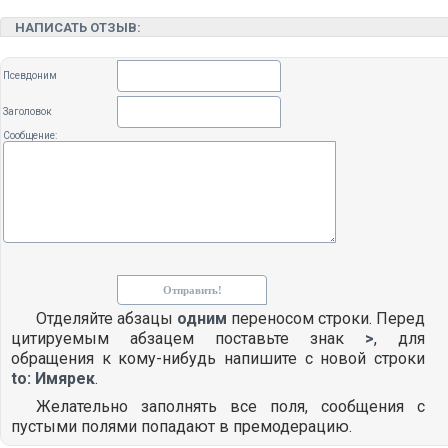
НАПИСАТЬ ОТЗЫВ:
Псевдоним
Заголовок
Сообщение:
Отделяйте абзацы
одним
переносом строки. Перед
цитируемым абзацем поставьте знак
>
, для
обращения к кому-нибудь напишите с новой строки
to: Имярек
.
Желательно заполнять все поля, сообщения с
пустыми полями попадают в премодерацию.