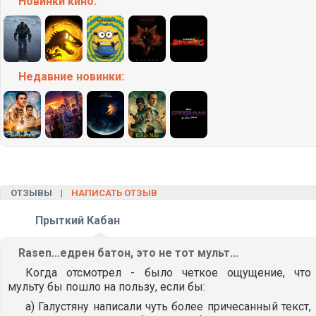
Новинки кино:
Недавние
новинки:
ОТЗЫВЫ |
НАПИСАТЬ ОТЗЫВ
Прыткий Кабан
Rasen...едрен батон, это не тот мульт...
Когда отсмотрел - было четкое ощущение, что
мульту бы пошло на пользу, если бы:
а) Галустяну написали чуть более причесанный текст,