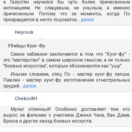
а Галустян научился бы чуть более причесанным
интонациям. Не слащавым, не унылым, а именно
причесанным. Потому что за моменты, когда По
превращается в нечто поцоватое...
далее
Heyrock
Убийцы Кунг-Фу
Самое забавное заключается в том, что "Кунг-фу" -
это "мастерство" в самом широком смысле, а не только
"боевые искусства", которые обозначаются как "ушу".
Иными словами, отец По - мастер кунг-фу лапши,
Павлин - мастер кунг-фу изготовления огнестрельных
орудий...
далее
ChekistN1
Мульт отличный! Особенно доставляет тем кто
вырос на фильмах с участием Джеки Чана, Ван Дама,
Брюса и других звезд боевых исскуств.