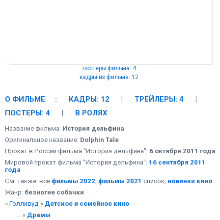
постеры фильма: 4
кадры из фильма: 12
О ФИЛЬМЕ
:
КАДРЫ: 12
|
ТРЕЙЛЕРЫ: 4
|
ПОСТЕРЫ: 4
|
В РОЛЯХ
Название фильма:
История дельфина
Оригинальное название:
Dolphin Tale
Прокат в России фильма "История дельфина":
6 октября 2011 года
Мировой прокат фильма "История дельфина":
16 сентября 2011
года
См. также: все
фильмы 2022
,
фильмы 2021
список,
новинки кино
Жанр:
безногие собачки
»
Голливуд
»
Детское и семейное кино
... »
Драмы