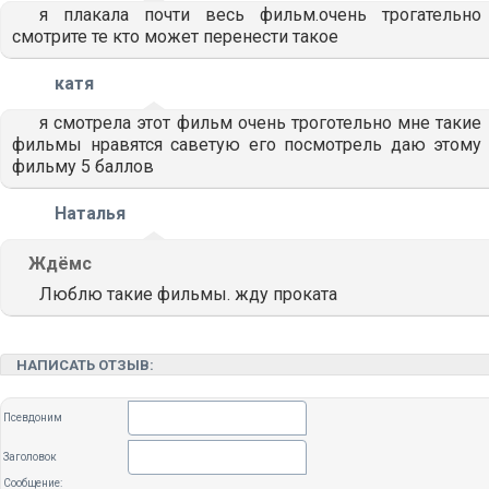
я плакала почти весь фильм.очень трогательно
смотрите те кто может перенести такое
катя
я смотрела этот фильм очень троготельно мне такие
фильмы нравятся саветую его посмотрель даю этому
фильму 5 баллов
Наталья
Ждёмс
Люблю такие фильмы. жду проката
НАПИСАТЬ ОТЗЫВ:
Псевдоним
Заголовок
Сообщение: