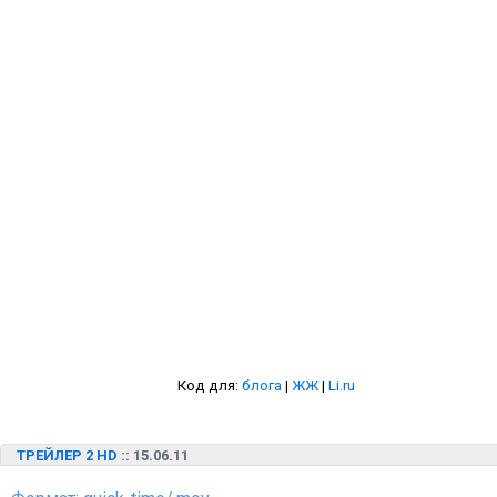
Код для:
блога
|
ЖЖ
|
Li.ru
ТРЕЙЛЕР 2 HD
:: 15.06.11