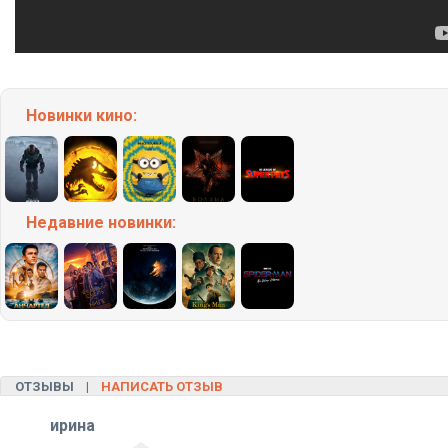
Новинки кино:
Недавние
новинки:
ОТЗЫВЫ |
НАПИСАТЬ ОТЗЫВ
ирина