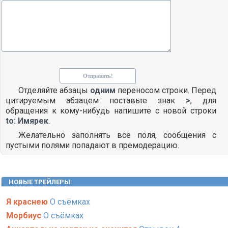
Отделяйте абзацы
одним
переносом строки. Перед
цитируемым абзацем поставьте знак
>
, для
обращения к кому-нибудь напишите с новой строки
to: Имярек
.
Желательно заполнять все поля, сообщения с
пустыми полями попадают в премодерацию.
НОВЫЕ ТРЕЙЛЕРЫ
:
Я краснею
О съёмках
Морбиус
О съёмках