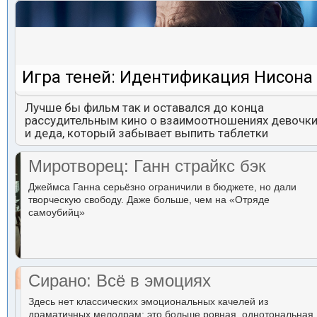
Игра теней: Идентификация Нисона
Лучше бы фильм так и оставался до конца
рассудительным кино о взаимоотношениях девочк
и деда, который забывает выпить таблетки
Миротворец: Ганн страйкс бэк
Джеймса Ганна серьёзно ограничили в бюджете, но дали
творческую свободу. Даже больше, чем на «Отряде
самоубийц»
Сирано: Всё в эмоциях
Здесь нет классических эмоциональных качелей из
драматичных мелодрам: это больше ровная, однотональная