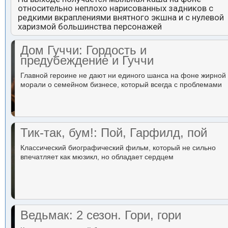
относительно неплохо нарисованных задников с
редкими вкраплениями внятного экшна и с нулевой
харизмой большинства персонажей
Дом Гуччи: Гордость и
предубеждение и Гуччи
Главной героине не дают ни единого шанса на фоне жирной
морали о семейном бизнесе, который всегда с проблемами
Тик-так, бум!: Пой, Гарфилд, пой
Классический биографический фильм, который не сильно
впечатляет как мюзикл, но обладает сердцем
Ведьмак: 2 сезон. Гори, гори