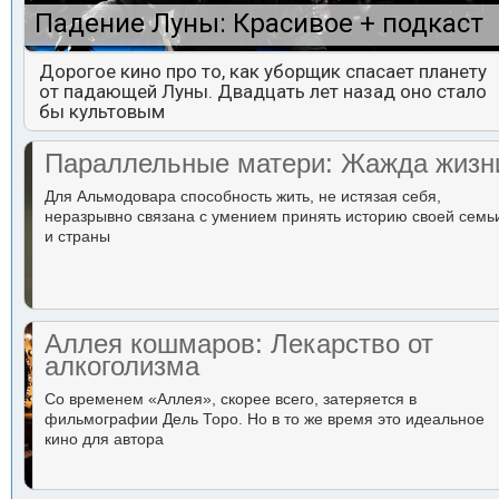
Падение Луны: Красивое + подкаст
Дорогое кино про то, как уборщик спасает планету
от падающей Луны. Двадцать лет назад оно стало
бы культовым
Параллельные матери: Жажда жизн
Для Альмодовара способность жить, не истязая себя,
неразрывно связана с умением принять историю своей семь
и страны
Аллея кошмаров: Лекарство от
алкоголизма
Со временем «Аллея», скорее всего, затеряется в
фильмографии Дель Торо. Но в то же время это идеальное
кино для автора