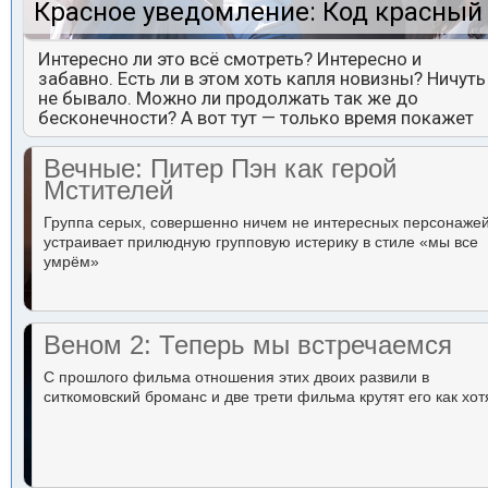
Красное уведомление: Код красный
Интересно ли это всё смотреть? Интересно и
забавно. Есть ли в этом хоть капля новизны? Ничуть
не бывало. Можно ли продолжать так же до
бесконечности? А вот тут — только время покажет
Вечные: Питер Пэн как герой
Мстителей
Группа серых, совершенно ничем не интересных персонаже
устраивает прилюдную групповую истерику в стиле «мы все
умрём»
Веном 2: Теперь мы встречаемся
С прошлого фильма отношения этих двоих развили в
ситкомовский броманс и две трети фильма крутят его как хот