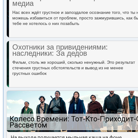
медиа
Нас всех ждёт грустное и запоздалое осознание того, что ты 
можешь избавиться от проблем, просто зажмурившись, как б
тебе не хотелось о них позабыть
Охотники за привидениями:
наследники: За дедов
Фильм, столь же хороший, сколько ненужный. Это результат
стечения грустных обстоятельств и вывод из не менее
грустных ошибок
Колесо Времени: Тот-Кто-Приходит-
Рассветом
На выходе получается мыльная каша на фоне