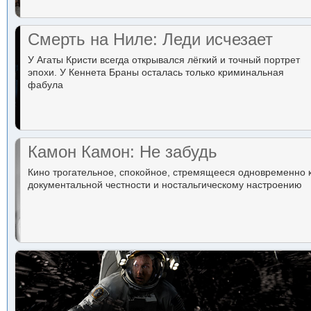
Смерть на Ниле: Леди исчезает
У Агаты Кристи всегда открывался лёгкий и точный портрет
эпохи. У Кеннета Браны осталась только криминальная
фабула
Камон Камон: Не забудь
Кино трогательное, спокойное, стремящееся одновременно 
документальной честности и ностальгическому настроению