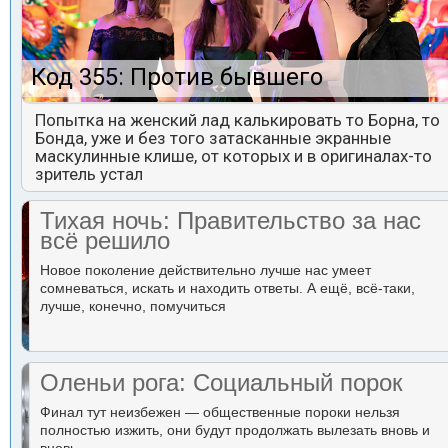
Код 355: Против бывшего
Попытка на женский лад калькировать то Борна, то
Бонда, уже и без того затасканные экранные
маскулинные клише, от которых и в оригиналах-то
зритель устал
Тихая ночь: Правительство за нас
всё решило
Новое поколение действительно лучше нас умеет
сомневаться, искать и находить ответы. А ещё, всё-таки,
лучше, конечно, помучиться
Оленьи рога: Социальный порок
Финал тут неизбежен — общественные пороки нельзя
полностью изжить, они будут продолжать вылезать вновь и