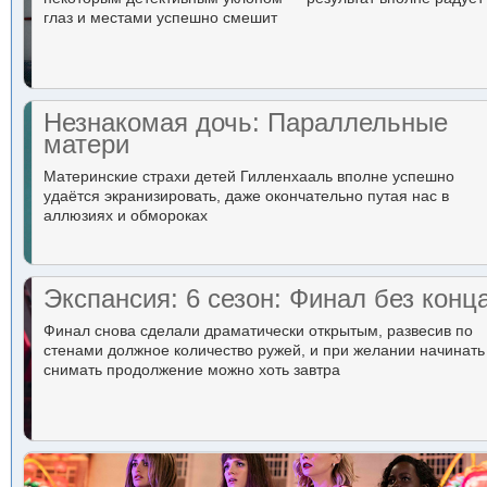
глаз и местами успешно смешит
Незнакомая дочь: Параллельные
матери
Материнские страхи детей Гилленхааль вполне успешно
удаётся экранизировать, даже окончательно путая нас в
аллюзиях и обмороках
Экспансия: 6 сезон: Финал без конц
Финал снова сделали драматически открытым, развесив по
стенами должное количество ружей, и при желании начинать
снимать продолжение можно хоть завтра