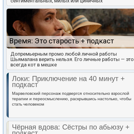
сентиментальных, милых или циничных
Время: Это старость + подкаст
Допремьерным промо любой личной работы
Шьямалана верить нельзя. Его личные работы — это
всегда кот в мешке
Локи: Приключение на 40 минут +
подкаст
Марвеловский персонаж подвергся относительно взрослой
терапии и переосмыслению, раскрывшись настолько, чтобы
стать человеком
Чёрная вдова: Сёстры по абьюзу +
подкаст