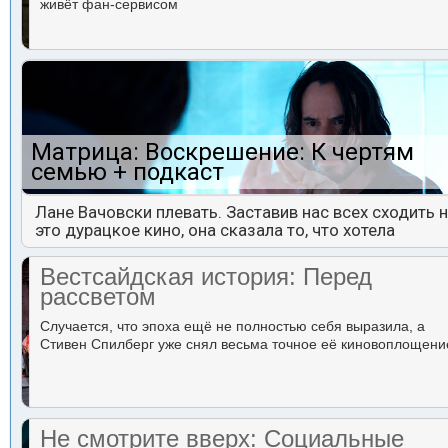
живёт фан-сервисом
Матрица: Воскрешение: К чертям
семью + подкаст
Лане Вачовски плевать. Заставив нас всех сходить 
это дурацкое кино, она сказала то, что хотела
Вестсайдская история: Перед
рассветом
Случается, что эпоха ещё не полностью себя выразила, а
Стивен Спилберг уже снял весьма точное её киновоплощени
Не смотрите вверх: Социальные