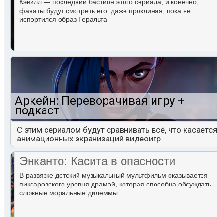
Кэвилл — последний бастион этого сериала, и конечно,
фанаты будут смотреть его, даже проклиная, пока не
испортился образ Геральта
Аркейн: Переворачивая игру +
подкаст
С этим сериалом будут сравнивать всё, что касается
анимационных экранизаций видеоигр
Энканто: Касита в опасности
В развязке детский музыкальный мультфильм оказывается
пиксаровского уровня драмой, которая способна обсуждать
сложные моральные дилеммы