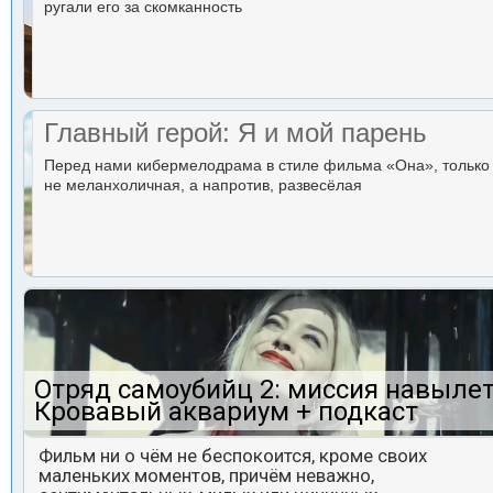
ругали его за скомканность
Главный герой: Я и мой парень
Перед нами кибермелодрама в стиле фильма «Она», только
не меланхоличная, а напротив, развесёлая
Отряд самоубийц 2: миссия навылет
Кровавый аквариум + подкаст
Фильм ни о чём не беспокоится, кроме своих
маленьких моментов, причём неважно,