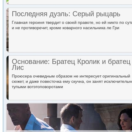
Последняя дуэль: Серый рыцарь
Главная героиня твердит о своей правоте, но ей никто по сут
и не противоречит, кроме коварного насильника ле Гри
Основание: Братец Кролик и братец
Лис
Проюсера очевидным образом не интересует оригинальный
сюжет, и даже повесточка ему скучна, он занят исключительн
тупыми вотэтоповоротами