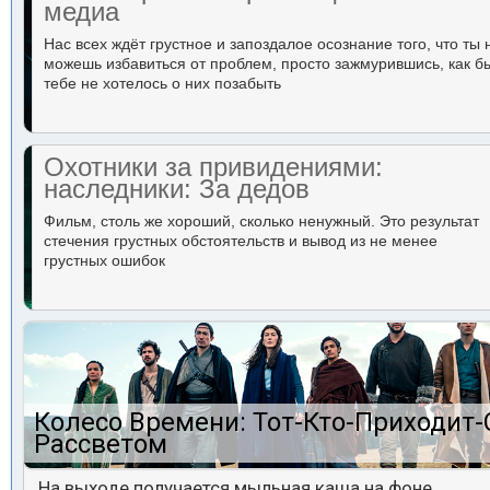
медиа
Нас всех ждёт грустное и запоздалое осознание того, что ты 
можешь избавиться от проблем, просто зажмурившись, как б
тебе не хотелось о них позабыть
Охотники за привидениями:
наследники: За дедов
Фильм, столь же хороший, сколько ненужный. Это результат
стечения грустных обстоятельств и вывод из не менее
грустных ошибок
Колесо Времени: Тот-Кто-Приходит-
Рассветом
На выходе получается мыльная каша на фоне