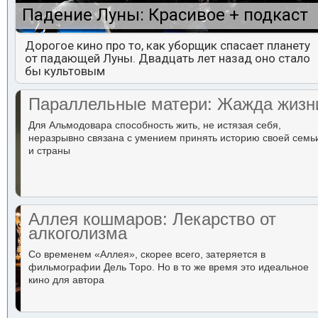
Падение Луны: Красивое + подкаст
Дорогое кино про то, как уборщик спасает планету
от падающей Луны. Двадцать лет назад оно стало
бы культовым
Параллельные матери: Жажда жизн
Для Альмодовара способность жить, не истязая себя,
неразрывно связана с умением принять историю своей семь
и страны
Аллея кошмаров: Лекарство от
алкоголизма
Со временем «Аллея», скорее всего, затеряется в
фильмографии Дель Торо. Но в то же время это идеальное
кино для автора