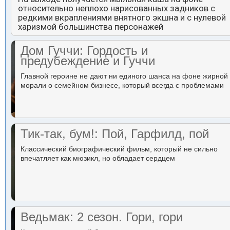
относительно неплохо нарисованных задников с
редкими вкраплениями внятного экшна и с нулевой
харизмой большинства персонажей
Дом Гуччи: Гордость и
предубеждение и Гуччи
Главной героине не дают ни единого шанса на фоне жирной
морали о семейном бизнесе, который всегда с проблемами
Тик-так, бум!: Пой, Гарфилд, пой
Классический биографический фильм, который не сильно
впечатляет как мюзикл, но обладает сердцем
Ведьмак: 2 сезон. Гори, гори