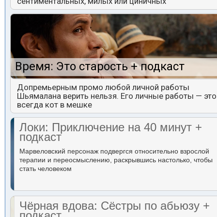
сентиментальных, милых или циничных
Время: Это старость + подкаст
Допремьерным промо любой личной работы
Шьямалана верить нельзя. Его личные работы — это
всегда кот в мешке
Локи: Приключение на 40 минут +
подкаст
Марвеловский персонаж подвергся относительно взрослой
терапии и переосмыслению, раскрывшись настолько, чтобы
стать человеком
Чёрная вдова: Сёстры по абьюзу +
подкаст