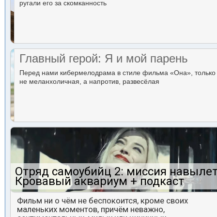
ругали его за скомканность
Главный герой: Я и мой парень
Перед нами кибермелодрама в стиле фильма «Она», только
не меланхоличная, а напротив, развесёлая
Отряд самоубийц 2: миссия навылет
Кровавый аквариум + подкаст
Фильм ни о чём не беспокоится, кроме своих
маленьких моментов, причём неважно,