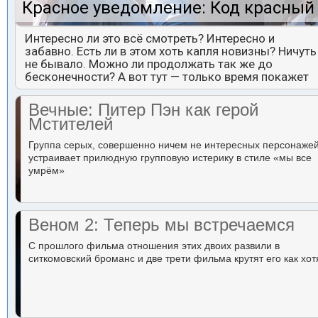
Красное уведомление: Код красный
Интересно ли это всё смотреть? Интересно и
забавно. Есть ли в этом хоть капля новизны? Ничуть
не бывало. Можно ли продолжать так же до
бесконечности? А вот тут — только время покажет
Вечные: Питер Пэн как герой
Мстителей
Группа серых, совершенно ничем не интересных персонаже
устраивает прилюдную групповую истерику в стиле «мы все
умрём»
Веном 2: Теперь мы встречаемся
С прошлого фильма отношения этих двоих развили в
ситкомовский броманс и две трети фильма крутят его как хот