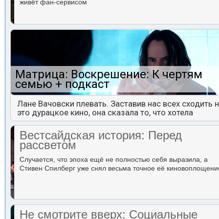
живёт фан-сервисом
Матрица: Воскрешение: К чертям
семью + подкаст
Лане Вачовски плевать. Заставив нас всех сходить 
это дурацкое кино, она сказала то, что хотела
Вестсайдская история: Перед
рассветом
Случается, что эпоха ещё не полностью себя выразила, а
Стивен Спилберг уже снял весьма точное её киновоплощени
Не смотрите вверх: Социальные