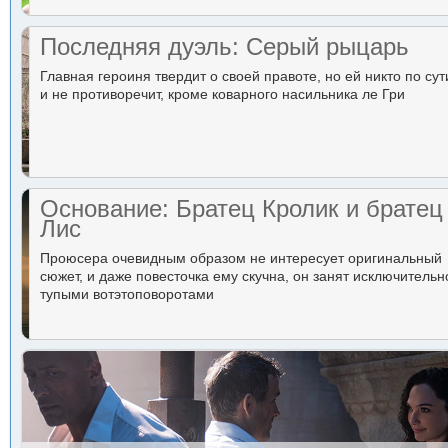
Последняя дуэль: Серый рыцарь
Главная героиня твердит о своей правоте, но ей никто по сут
и не противоречит, кроме коварного насильника ле Гри
Основание: Братец Кролик и братец
Лис
Проюсера очевидным образом не интересует оригинальный
сюжет, и даже повесточка ему скучна, он занят исключительн
тупыми вотэтоповоротами