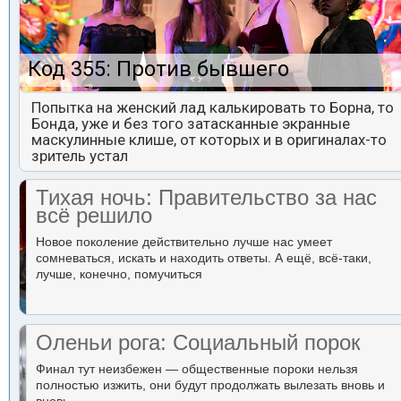
Код 355: Против бывшего
Попытка на женский лад калькировать то Борна, то
Бонда, уже и без того затасканные экранные
маскулинные клише, от которых и в оригиналах-то
зритель устал
Тихая ночь: Правительство за нас
всё решило
Новое поколение действительно лучше нас умеет
сомневаться, искать и находить ответы. А ещё, всё-таки,
лучше, конечно, помучиться
Оленьи рога: Социальный порок
Финал тут неизбежен — общественные пороки нельзя
полностью изжить, они будут продолжать вылезать вновь и