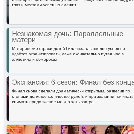
глаз и местами успешно смешит
Незнакомая дочь: Параллельные
матери
Материнские страхи детей Гилленхааль вполне успешно
удаётся экранизировать, даже окончательно путая нас в
аллюзиях и обмороках
Экспансия: 6 сезон: Финал без конц
Финал снова сделали драматически открытым, развесив по
стенами должное количество ружей, и при желании начинать
снимать продолжение можно хоть завтра