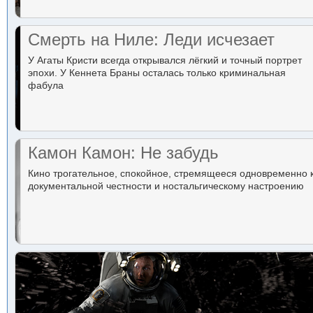
Смерть на Ниле: Леди исчезает
У Агаты Кристи всегда открывался лёгкий и точный портрет
эпохи. У Кеннета Браны осталась только криминальная
фабула
Камон Камон: Не забудь
Кино трогательное, спокойное, стремящееся одновременно 
документальной честности и ностальгическому настроению