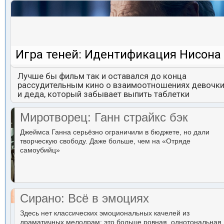
Игра теней: Идентификация Нисона
Лучше бы фильм так и оставался до конца
рассудительным кино о взаимоотношениях девочк
и деда, который забывает выпить таблетки
Миротворец: Ганн страйкс бэк
Джеймса Ганна серьёзно ограничили в бюджете, но дали
творческую свободу. Даже больше, чем на «Отряде
самоубийц»
Сирано: Всё в эмоциях
Здесь нет классических эмоциональных качелей из
драматичных мелодрам: это больше ровная, однотональная