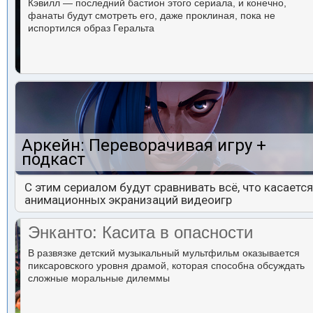
Кэвилл — последний бастион этого сериала, и конечно,
фанаты будут смотреть его, даже проклиная, пока не
испортился образ Геральта
Аркейн: Переворачивая игру +
подкаст
С этим сериалом будут сравнивать всё, что касается
анимационных экранизаций видеоигр
Энканто: Касита в опасности
В развязке детский музыкальный мультфильм оказывается
пиксаровского уровня драмой, которая способна обсуждать
сложные моральные дилеммы