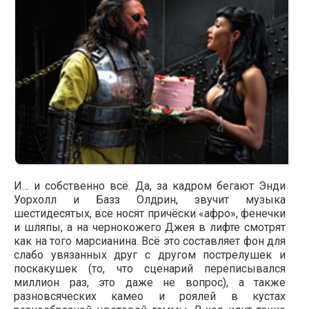
И… и собственно всё. Да, за кадром бегают Энди
Уорхолл и Базз Олдрин, звучит музыка
шестидесятых, все носят причёски «афро», фенечки
и шляпы, а на чернокожего Джея в лифте смотрят
как на того марсианина. Всё это составляет фон для
слабо увязанных друг с другом пострелушек и
поскакушек (то, что сценарий переписывался
миллион раз, это даже не вопрос), а также
разновсяческих камео и роялей в кустах