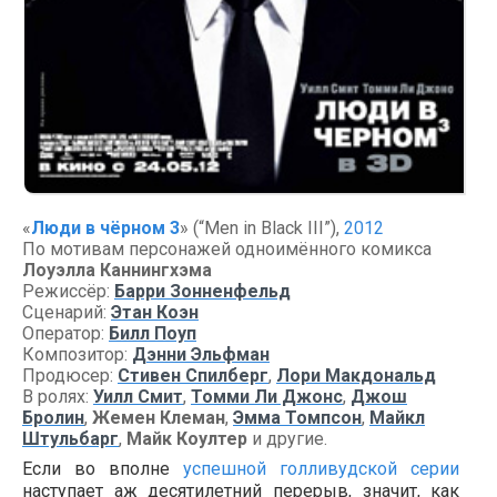
«
Люди в чёрном 3
» (“Men in Black III”),
2012
По мотивам персонажей одноимённого комикса
Лоуэлла Каннингхэма
Режиссёр:
Барри Зонненфельд
Сценарий:
Этан Коэн
Оператор:
Билл Поуп
Композитор:
Дэнни Эльфман
Продюсер:
Стивен Спилберг
,
Лори Макдональд
В ролях:
Уилл Смит
,
Томми Ли Джонс
,
Джош
Бролин
,
Жемен Клеман
,
Эмма Томпсон
,
Майкл
Штульбарг
,
Майк Коултер
и другие.
Если во вполне
успешной голливудской серии
наступает аж десятилетний перерыв, значит, как