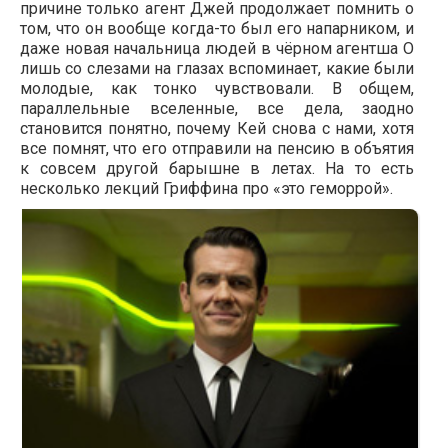
причине только агент Джей продолжает помнить о
том, что он вообще когда-то был его напарником, и
даже новая начальница людей в чёрном агентша О
лишь со слезами на глазах вспоминает, какие были
молодые, как тонко чувствовали. В общем,
параллельные вселенные, все дела, заодно
становится понятно, почему Кей снова с нами, хотя
все помнят, что его отправили на пенсию в объятия
к совсем другой барышне в летах. На то есть
несколько лекций Гриффина про «это геморрой».