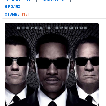
ТРЕЙЛЕРЫ: 17
|
ПОСТЕРЫ: 8
|
В РОЛЯХ
ОТЗЫВЫ
[15]
: