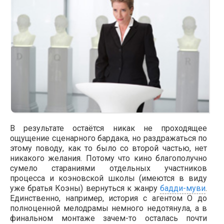
В результате остаётся никак не проходящее
ощущение сценарного бардака, но раздражаться по
этому поводу, как то было со второй частью, нет
никакого желания. Потому что кино благополучно
сумело стараниями отдельных участников
процесса и коэновской школы (имеются в виду
уже братья Коэны) вернуться к жанру
бадди-муви
.
Единственно, например, история с агентом О до
полноценной мелодрамы немного недотянула, а в
финальном монтаже зачем-то осталась почти