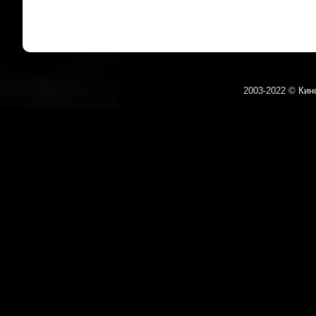
2003-
2022 ©
Кин