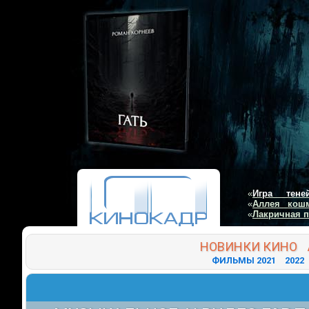
«
Игра тене
«
Аллея кош
«
Лакричная 
НОВИНКИ
КИНО
ФИЛЬМЫ 2021
2022