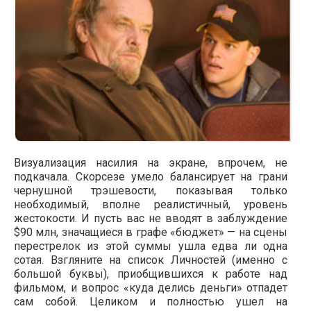
Визуализация насилия на экране, впрочем, не
подкачала. Скорсезе умело балансирует на грани
чернушной трэшевости, показывая только
необходимый, вполне реалистичный, уровень
жестокости. И пусть вас не вводят в заблуждение
$90 млн, значащиеся в графе «бюджет» — на сцены
перестрелок из этой суммы ушла едва ли одна
сотая. Взгляните на список Личностей (именно с
большой буквы), приобщившихся к работе над
фильмом, и вопрос «куда делись деньги» отпадет
сам собой. Целиком и полностью ушел на