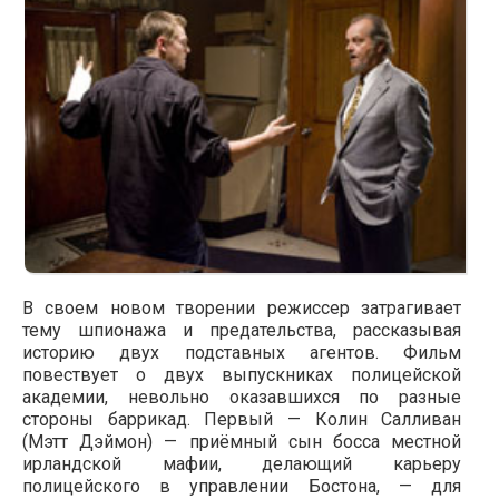
В своем новом творении режиссер затрагивает
тему шпионажа и предательства, рассказывая
историю двух подставных агентов. Фильм
повествует о двух выпускниках полицейской
академии, невольно оказавшихся по разные
стороны баррикад. Первый — Колин Салливан
(Мэтт Дэймон) — приёмный сын босса местной
ирландской мафии, делающий карьеру
полицейского в управлении Бостона, — для