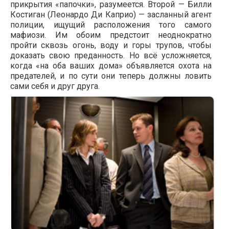
прикрытия «папочки», разумеется. Второй — Билли
Костиган (Леонардо Ди Каприо) — засланный агент
полиции, ищущий расположения того самого
мафиози. Им обоим предстоит неоднократно
пройти сквозь огонь, воду и горы трупов, чтобы
доказать свою преданность. Но всё усложняется,
когда «на оба ваших дома» объявляется охота на
предателей, и по сути они теперь должны ловить
сами себя и друг друга.