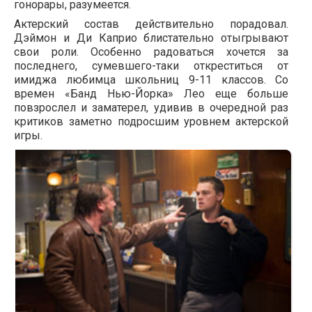
гонорары, разумеется.
Актерский состав действительно порадовал.
Дэймон и Ди Каприо блистательно отыгрывают
свои роли. Особенно радоваться хочется за
последнего, сумевшего-таки откреститься от
имиджа любимца школьниц 9-11 классов. Со
времен «Банд Нью-Йорка» Лео еще больше
повзрослел и заматерел, удивив в очередной раз
критиков заметно подросшим уровнем актерской
игры.