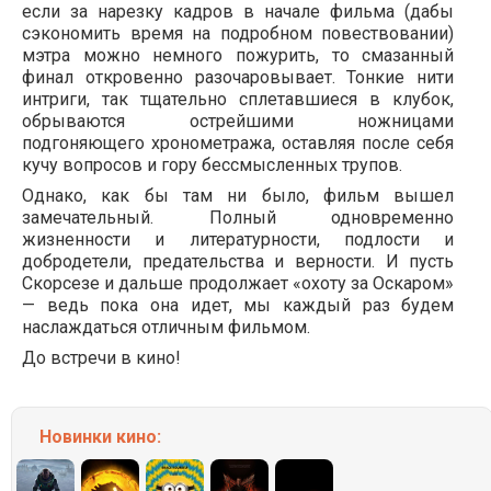
если за нарезку кадров в начале фильма (дабы
сэкономить время на подробном повествовании)
мэтра можно немного пожурить, то смазанный
финал откровенно разочаровывает. Тонкие нити
интриги, так тщательно сплетавшиеся в клубок,
обрываются острейшими ножницами
подгоняющего хронометража, оставляя после себя
кучу вопросов и гору бессмысленных трупов.
Однако, как бы там ни было, фильм вышел
замечательный. Полный одновременно
жизненности и литературности, подлости и
добродетели, предательства и верности. И пусть
Скорсезе и дальше продолжает «охоту за Оскаром»
— ведь пока она идет, мы каждый раз будем
наслаждаться отличным фильмом.
До встречи в кино!
Новинки кино: