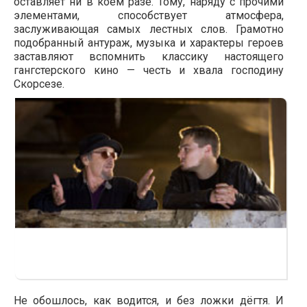
оставляет ни в коем разе. Тому, наряду с прочими
элементами, способствует атмосфера,
заслуживающая самых лестных слов. Грамотно
подобранный антураж, музыка и характеры героев
заставляют вспомнить классику настоящего
гангстерского кино — честь и хвала господину
Скорсезе.
Не обошлось, как водится, и без ложки дёгтя. И