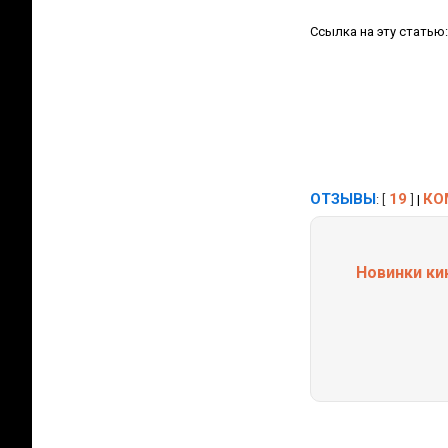
Ссылка на эту статью
ОТЗЫВЫ
19
КО
: [
]
|
Новинки ки