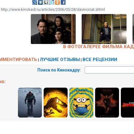
:
http://www.kinokadr.ru/articles/2006/05/28/davincicat.shtml
В ФОТОГАЛЕРЕЕ ФИЛЬМА КАД
ММЕНТИРОВАТЬ
ЛУЧШИЕ ОТЗЫВЫ
ВСЕ РЕЦЕНЗИИ
|
|
Поиск по Кинокадру:
но: