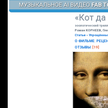
МУЗЫКАЛЬНОЕ AI ВИДЕО
FAB T
«Кот да
зоологический трил
Роман КОРНЕЕВ, Гл
Статьи
»
Упрощённы
О ФИЛЬМЕ
:
РЕЦЕ
ОТЗЫВЫ
[19]
: