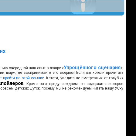
ЛЯХ
Упрощённого сценария
нию очередной наш опыт в жанре «
».
ий шарж, не воспринимайте его всерьёз! Если вы хотели прочитать
т пройти по этой ссылке
. Кстати, уведите не смотревших от голубых
спойлеров
. Кроме того, предупреждаем, он содержит некоторое
 совсем детских шуток, посему мы не рекомендуем читать нашу УСку