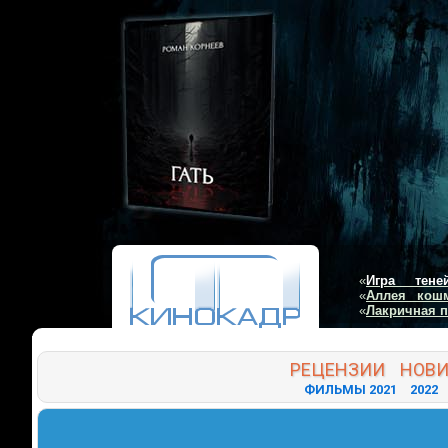
«
Игра тене
«
Аллея кош
«
Лакричная 
РЕЦЕНЗИИ
НОВ
ФИЛЬМЫ 2021
2022