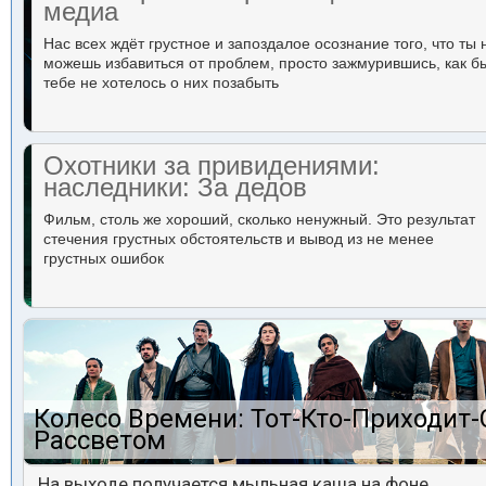
медиа
Нас всех ждёт грустное и запоздалое осознание того, что ты 
можешь избавиться от проблем, просто зажмурившись, как б
тебе не хотелось о них позабыть
Охотники за привидениями:
наследники: За дедов
Фильм, столь же хороший, сколько ненужный. Это результат
стечения грустных обстоятельств и вывод из не менее
грустных ошибок
Колесо Времени: Тот-Кто-Приходит-
Рассветом
На выходе получается мыльная каша на фоне