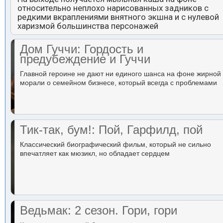
относительно неплохо нарисованных задников с
редкими вкраплениями внятного экшна и с нулевой
харизмой большинства персонажей
Дом Гуччи: Гордость и
предубеждение и Гуччи
Главной героине не дают ни единого шанса на фоне жирной
морали о семейном бизнесе, который всегда с проблемами
Тик-так, бум!: Пой, Гарфилд, пой
Классический биографический фильм, который не сильно
впечатляет как мюзикл, но обладает сердцем
Ведьмак: 2 сезон. Гори, гори