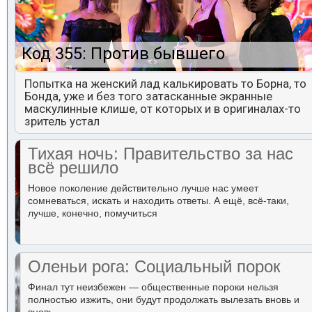
Код 355: Против бывшего
Попытка на женский лад калькировать то Борна, то
Бонда, уже и без того затасканные экранные
маскулинные клише, от которых и в оригиналах-то
зритель устал
Тихая ночь: Правительство за нас
всё решило
Новое поколение действительно лучше нас умеет
сомневаться, искать и находить ответы. А ещё, всё-таки,
лучше, конечно, помучиться
Оленьи рога: Социальный порок
Финал тут неизбежен — общественные пороки нельзя
полностью изжить, они будут продолжать вылезать вновь и