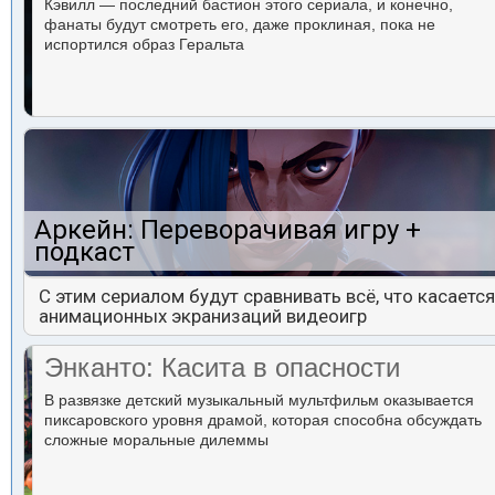
Кэвилл — последний бастион этого сериала, и конечно,
фанаты будут смотреть его, даже проклиная, пока не
испортился образ Геральта
Аркейн: Переворачивая игру +
подкаст
С этим сериалом будут сравнивать всё, что касается
анимационных экранизаций видеоигр
Энканто: Касита в опасности
В развязке детский музыкальный мультфильм оказывается
пиксаровского уровня драмой, которая способна обсуждать
сложные моральные дилеммы