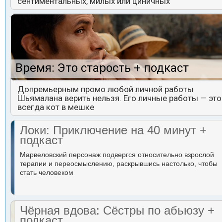
сентиментальных, милых или циничных
Время: Это старость + подкаст
Допремьерным промо любой личной работы
Шьямалана верить нельзя. Его личные работы — это
всегда кот в мешке
Локи: Приключение на 40 минут +
подкаст
Марвеловский персонаж подвергся относительно взрослой
терапии и переосмыслению, раскрывшись настолько, чтобы
стать человеком
Чёрная вдова: Сёстры по абьюзу +
подкаст