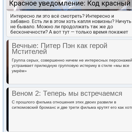
Красное уведомление: Код красный
Интересно ли это всё смотреть? Интересно и
забавно. Есть ли в этом хоть капля новизны? Ничуть
не бывало. Можно ли продолжать так же до
бесконечности? А вот тут — только время покажет
Вечные: Питер Пэн как герой
Мстителей
Группа серых, совершенно ничем не интересных персонаже
устраивает прилюдную групповую истерику в стиле «мы все
умрём»
Веном 2: Теперь мы встречаемся
С прошлого фильма отношения этих двоих развили в
ситкомовский броманс и две трети фильма крутят его как хот