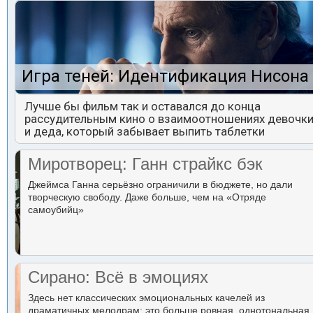
Игра теней: Идентификация Нисона
Лучше бы фильм так и оставался до конца
рассудительным кино о взаимоотношениях девочк
и деда, который забывает выпить таблетки
Миротворец: Ганн страйкс бэк
Джеймса Ганна серьёзно ограничили в бюджете, но дали
творческую свободу. Даже больше, чем на «Отряде
самоубийц»
Сирано: Всё в эмоциях
Здесь нет классических эмоциональных качелей из
драматичных мелодрам: это больше ровная, однотональная