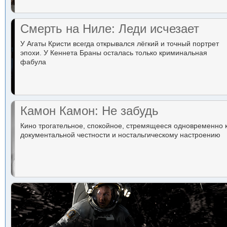
Смерть на Ниле: Леди исчезает
У Агаты Кристи всегда открывался лёгкий и точный портрет
эпохи. У Кеннета Браны осталась только криминальная
фабула
Камон Камон: Не забудь
Кино трогательное, спокойное, стремящееся одновременно 
документальной честности и ностальгическому настроению