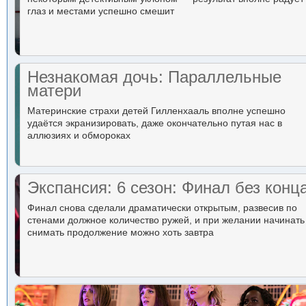
глаз и местами успешно смешит
Незнакомая дочь: Параллельные
матери
Материнские страхи детей Гилленхааль вполне успешно
удаётся экранизировать, даже окончательно путая нас в
аллюзиях и обмороках
Экспансия: 6 сезон: Финал без конц
Финал снова сделали драматически открытым, развесив по
стенами должное количество ружей, и при желании начинать
снимать продолжение можно хоть завтра