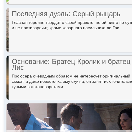
Последняя дуэль: Серый рыцарь
Главная героиня твердит о своей правоте, но ей никто по сут
и не противоречит, кроме коварного насильника ле Гри
Основание: Братец Кролик и братец
Лис
Проюсера очевидным образом не интересует оригинальный
сюжет, и даже повесточка ему скучна, он занят исключительн
тупыми вотэтоповоротами