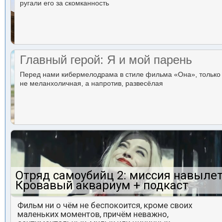
ругали его за скомканность
Главный герой: Я и мой парень
Перед нами кибермелодрама в стиле фильма «Она», только
не меланхоличная, а напротив, развесёлая
Отряд самоубийц 2: миссия навылет
Кровавый аквариум + подкаст
Фильм ни о чём не беспокоится, кроме своих
маленьких моментов, причём неважно,