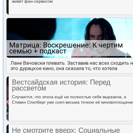
живёт фан-сервисом
Матрица: Воскрешение: К чертям
семью + подкаст
Лане Вачовски плевать. Заставив нас всех сходить 
это дурацкое кино, она сказала то, что хотела
Вестсайдская история: Перед
рассветом
Случается, что эпоха ещё не полностью себя выразила, а
Стивен Спилберг уже снял весьма точное её киновоплощени
Не смотрите вверх: Социальные