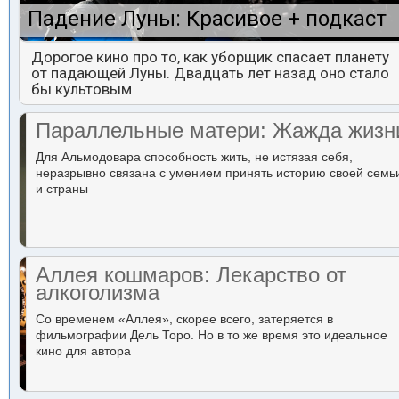
Падение Луны: Красивое + подкаст
Дорогое кино про то, как уборщик спасает планету
от падающей Луны. Двадцать лет назад оно стало
бы культовым
Параллельные матери: Жажда жизн
Для Альмодовара способность жить, не истязая себя,
неразрывно связана с умением принять историю своей семь
и страны
Аллея кошмаров: Лекарство от
алкоголизма
Со временем «Аллея», скорее всего, затеряется в
фильмографии Дель Торо. Но в то же время это идеальное
кино для автора