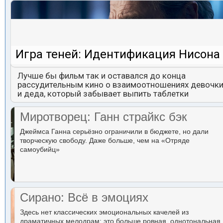
Игра теней: Идентификация Нисона
Лучше бы фильм так и оставался до конца
рассудительным кино о взаимоотношениях девочк
и деда, который забывает выпить таблетки
Миротворец: Ганн страйкс бэк
Джеймса Ганна серьёзно ограничили в бюджете, но дали
творческую свободу. Даже больше, чем на «Отряде
самоубийц»
Сирано: Всё в эмоциях
Здесь нет классических эмоциональных качелей из
драматичных мелодрам: это больше ровная, однотональная