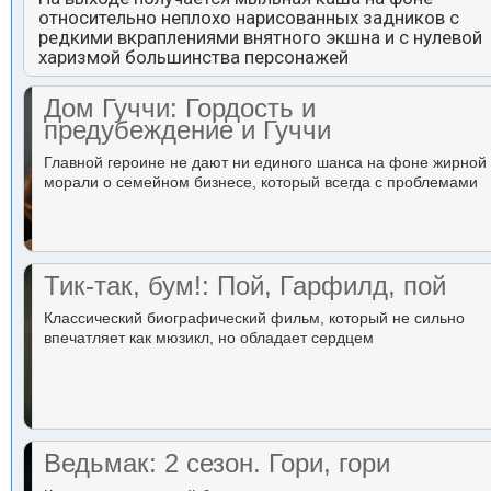
относительно неплохо нарисованных задников с
редкими вкраплениями внятного экшна и с нулевой
харизмой большинства персонажей
Дом Гуччи: Гордость и
предубеждение и Гуччи
Главной героине не дают ни единого шанса на фоне жирной
морали о семейном бизнесе, который всегда с проблемами
Тик-так, бум!: Пой, Гарфилд, пой
Классический биографический фильм, который не сильно
впечатляет как мюзикл, но обладает сердцем
Ведьмак: 2 сезон. Гори, гори