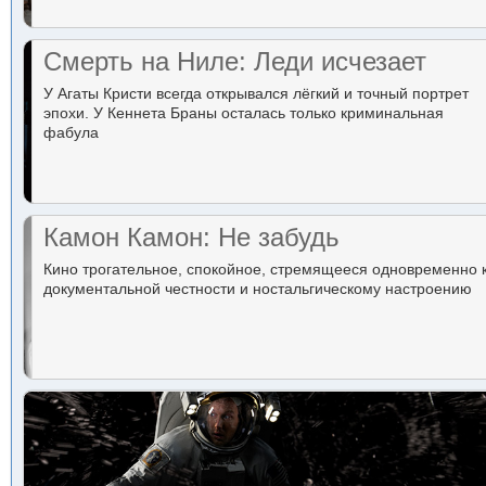
Смерть на Ниле: Леди исчезает
У Агаты Кристи всегда открывался лёгкий и точный портрет
эпохи. У Кеннета Браны осталась только криминальная
фабула
Камон Камон: Не забудь
Кино трогательное, спокойное, стремящееся одновременно 
документальной честности и ностальгическому настроению