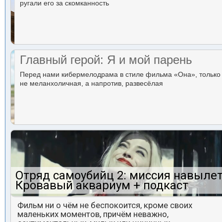
ругали его за скомканность
Главный герой: Я и мой парень
Перед нами кибермелодрама в стиле фильма «Она», только
не меланхоличная, а напротив, развесёлая
Отряд самоубийц 2: миссия навылет
Кровавый аквариум + подкаст
Фильм ни о чём не беспокоится, кроме своих
маленьких моментов, причём неважно,