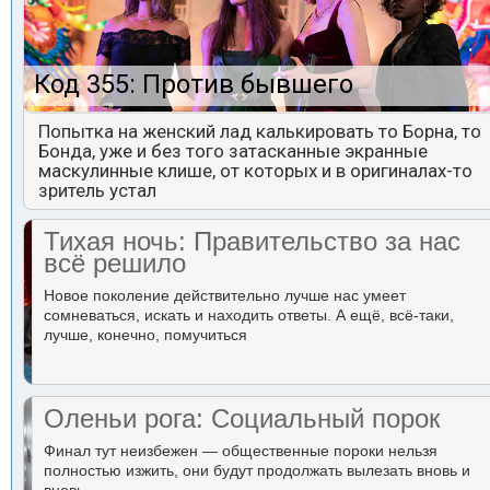
Код 355: Против бывшего
Попытка на женский лад калькировать то Борна, то
Бонда, уже и без того затасканные экранные
маскулинные клише, от которых и в оригиналах-то
зритель устал
Тихая ночь: Правительство за нас
всё решило
Новое поколение действительно лучше нас умеет
сомневаться, искать и находить ответы. А ещё, всё-таки,
лучше, конечно, помучиться
Оленьи рога: Социальный порок
Финал тут неизбежен — общественные пороки нельзя
полностью изжить, они будут продолжать вылезать вновь и