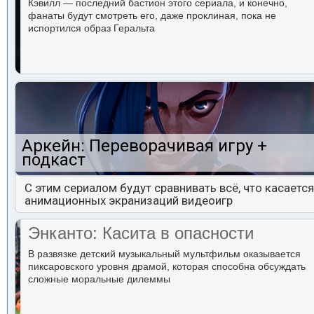
Кэвилл — последний бастион этого сериала, и конечно,
фанаты будут смотреть его, даже проклиная, пока не
испортился образ Геральта
Аркейн: Переворачивая игру +
подкаст
С этим сериалом будут сравнивать всё, что касается
анимационных экранизаций видеоигр
Энканто: Касита в опасности
В развязке детский музыкальный мультфильм оказывается
пиксаровского уровня драмой, которая способна обсуждать
сложные моральные дилеммы