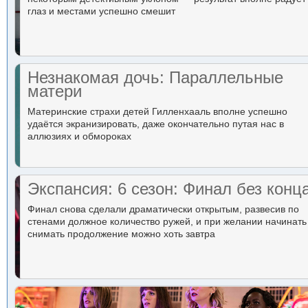
глаз и местами успешно смешит
Незнакомая дочь: Параллельные
матери
Материнские страхи детей Гилленхааль вполне успешно
удаётся экранизировать, даже окончательно путая нас в
аллюзиях и обмороках
Экспансия: 6 сезон: Финал без конц
Финал снова сделали драматически открытым, развесив по
стенами должное количество ружей, и при желании начинать
снимать продолжение можно хоть завтра