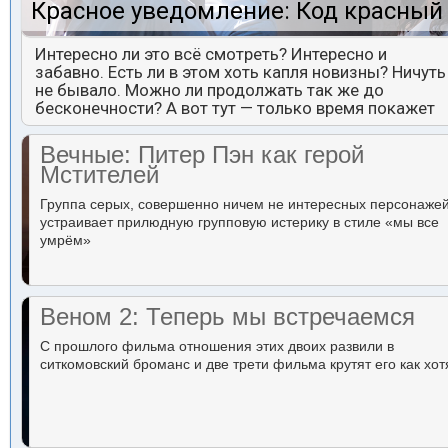
Красное уведомление: Код красный
Интересно ли это всё смотреть? Интересно и
забавно. Есть ли в этом хоть капля новизны? Ничуть
не бывало. Можно ли продолжать так же до
бесконечности? А вот тут — только время покажет
Вечные: Питер Пэн как герой
Мстителей
Группа серых, совершенно ничем не интересных персонаже
устраивает прилюдную групповую истерику в стиле «мы все
умрём»
Веном 2: Теперь мы встречаемся
С прошлого фильма отношения этих двоих развили в
ситкомовский броманс и две трети фильма крутят его как хот