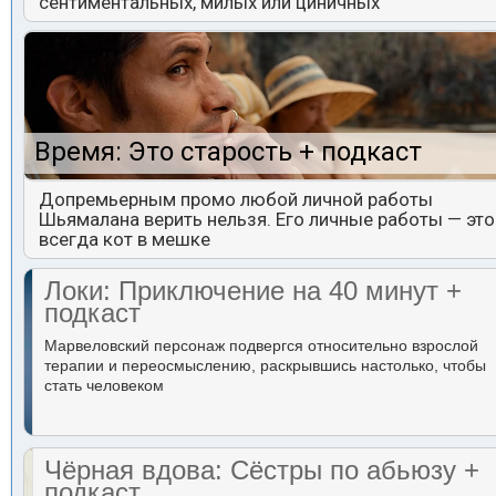
сентиментальных, милых или циничных
Время: Это старость + подкаст
Допремьерным промо любой личной работы
Шьямалана верить нельзя. Его личные работы — это
всегда кот в мешке
Локи: Приключение на 40 минут +
подкаст
Марвеловский персонаж подвергся относительно взрослой
терапии и переосмыслению, раскрывшись настолько, чтобы
стать человеком
Чёрная вдова: Сёстры по абьюзу +
подкаст