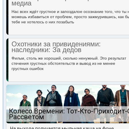
медиа
Нас всех ждёт грустное и запоздалое осознание того, что ты 
можешь избавиться от проблем, просто зажмурившись, как б
тебе не хотелось о них позабыть
Охотники за привидениями:
наследники: За дедов
Фильм, столь же хороший, сколько ненужный. Это результат
стечения грустных обстоятельств и вывод из не менее
грустных ошибок
Колесо Времени: Тот-Кто-Приходит-
Рассветом
На выходе получается мыльная каша на фоне