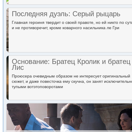
Последняя дуэль: Серый рыцарь
Главная героиня твердит о своей правоте, но ей никто по сут
и не противоречит, кроме коварного насильника ле Гри
Основание: Братец Кролик и братец
Лис
Проюсера очевидным образом не интересует оригинальный
сюжет, и даже повесточка ему скучна, он занят исключительн
тупыми вотэтоповоротами