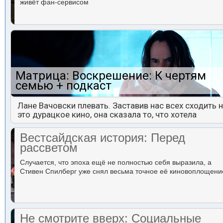
живёт фан-сервисом
Матрица: Воскрешение: К чертям
семью + подкаст
Лане Вачовски плевать. Заставив нас всех сходить 
это дурацкое кино, она сказала то, что хотела
Вестсайдская история: Перед
рассветом
Случается, что эпоха ещё не полностью себя выразила, а
Стивен Спилберг уже снял весьма точное её киновоплощени
Не смотрите вверх: Социальные