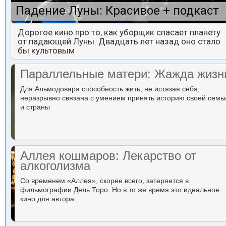
Падение Луны: Красивое + подкаст
Дорогое кино про то, как уборщик спасает планету
от падающей Луны. Двадцать лет назад оно стало
бы культовым
Параллельные матери: Жажда жизн
Для Альмодовара способность жить, не истязая себя,
неразрывно связана с умением принять историю своей семь
и страны
Аллея кошмаров: Лекарство от
алкоголизма
Со временем «Аллея», скорее всего, затеряется в
фильмографии Дель Торо. Но в то же время это идеальное
кино для автора