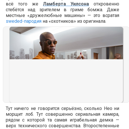
всё того же
Ламберта Уилсона
откровенно
стебётся над зрителем в гриме бомжа. Даже
местные «дружелюбные машины» — это всратая
sweded-пародия
на «охотников» из оригинала.
Тут ничего не говорится серьёзно, сколько Нео ни
морщит лоб. Тут совершенно сериальная камера,
рядом с которой та самая играбельная демка —
верх технического совершенства. Второстепенные