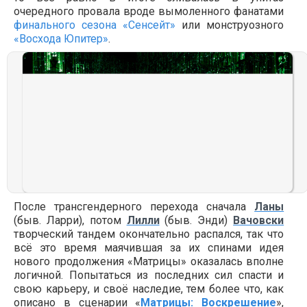
очередного провала вроде вымоленного фанатами
финального сезона «Сенсейт»
или монструозного
«Восхода Юпитер»
.
После трансгендерного перехода сначала
Ланы
(быв. Ларри), потом
Лилли
(быв. Энди)
Вачовски
творческий тандем окончательно распался, так что
всё это время маячившая за их спинами идея
нового продолжения «Матрицы» оказалась вполне
логичной. Попытаться из последних сил спасти и
свою карьеру, и своё наследие, тем более что, как
описано в сценарии «
Матрицы: Воскрешение
»,