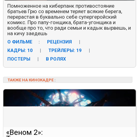
Помноженное на киберпанк противостояние
братьев Грю со временем теряет всякие берега,
перерастая в буквально себе супергеройский
комикс. Про папу-гонщика, брата-угонщика и
вообще про то, что ради семьи и кадык вырвешь, и
на кичу заедешь
О ФИЛЬМЕ
:
РЕЦЕНЗИЯ
|
КАДРЫ: 10
|
ТРЕЙЛЕРЫ: 19
|
ПОСТЕРЫ
|
В РОЛЯХ
ТАКЖЕ НА КИНОКАДРЕ
:
«Веном 2»: