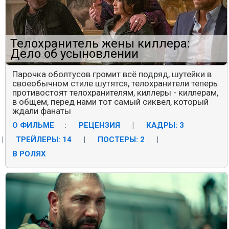
Телохранитель жены киллера:
Дело об усыновлении
Парочка оболтусов громит всё подряд, шутейки в
своеобычном стиле шутятся, телохранители теперь
противостоят телохранителям, киллеры - киллерам,
в общем, перед нами тот самый сиквел, который
ждали фанаты
О ФИЛЬМЕ
:
РЕЦЕНЗИЯ
|
КАДРЫ: 3
|
ТРЕЙЛЕРЫ: 14
|
ПОСТЕРЫ: 2
|
В РОЛЯХ