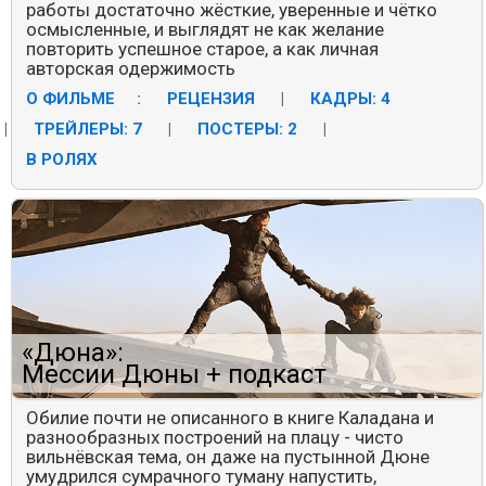
работы достаточно жёсткие, уверенные и чётко
осмысленные, и выглядят не как желание
повторить успешное старое, а как личная
авторская одержимость
О ФИЛЬМЕ
:
РЕЦЕНЗИЯ
|
КАДРЫ: 4
|
ТРЕЙЛЕРЫ: 7
|
ПОСТЕРЫ: 2
|
В РОЛЯХ
«Дюна»:
Мессии Дюны + подкаст
Обилие почти не описанного в книге Каладана и
разнообразных построений на плацу - чисто
вильнёвская тема, он даже на пустынной Дюне
умудрился сумрачного туману напустить,