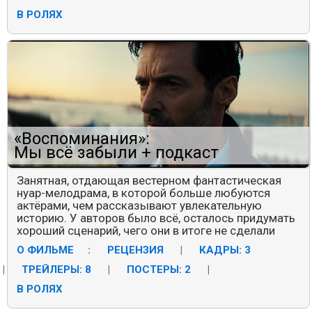
В РОЛЯХ
«Воспоминания»:
Мы всё забыли + подкаст
Занятная, отдающая вестерном фантастическая
нуар-мелодрама, в которой больше любуются
актёрами, чем рассказывают увлекательную
историю. У авторов было всё, осталось придумать
хороший сценарий, чего они в итоге не сделали
О ФИЛЬМЕ
:
РЕЦЕНЗИЯ
|
КАДРЫ: 3
|
ТРЕЙЛЕРЫ: 8
|
ПОСТЕРЫ: 2
|
В РОЛЯХ