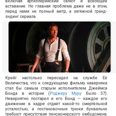
включая артиллерийский салют и всеобщее
вставание. Но главная проблема даже не в этом,
перед нами не полный метр, а затяжной гранд-
эндинг сериала.
Крейг настолько пересидел на службе Её
Величества, что к следующему фильму наверняка
стал бы самым старым исполнителем Джеймса
Бонда в истории (
Роджеру Муру
было 57).
Невероятно постарел и его Бонд — каждое его
движение в кадре отдаёт какой-то смертельной
усталостью, а постановочные трюки буквально
требуют присутствия пенсионерского омбудсмена.