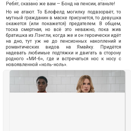
Ребят, сказано же вам — Бонд на пенсии, атаньте!
Но не атают. То Блофелд могилку подвзорвёт, то
мутный гражданин в маске присунется, то девушка
окажется (или покажется) предателем. В общем,
тоска смертная, но всё это неважно, пока жив
братишка из Лэнгли, когда же и он героически идёт
на дно, тут уж не до пенсионных накоплений и
романтических видов на Ямайку. Придётся
надевать любимые подтяжки и двигать в сторону
родного «МИ-6», где и встречаться нос к носу с
новоявленной «ноль-ноль».