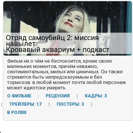
Отряд самоубийц 2: миссия
навылет:
Кровавый аквариум + подкаст
Фильм ни о чём не беспокоится, кроме своих
маленьких моментов, причём неважно,
сентиментальных, милых или циничных. Он также
стремится быть непредсказуемым и без
тормозов: в любой момент почти любой персонаж
может идиотски умереть
О ФИЛЬМЕ
:
РЕЦЕНЗИЯ
|
КАДРЫ: 3
|
ТРЕЙЛЕРЫ: 17
|
ПОСТЕРЫ: 3
|
В РОЛЯХ