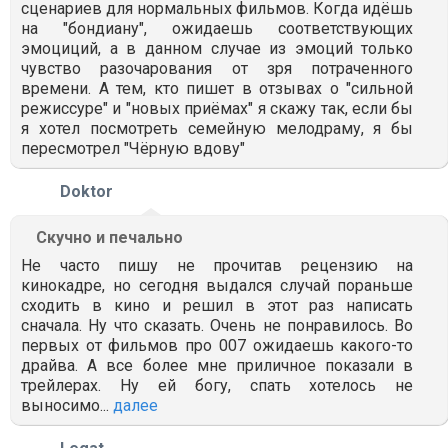
сценариев для нормальных фильмов. Когда идёшь
на "бондиану", ожидаешь соответствующих
эмоциций, а в данном случае из эмоций только
чувство разочарования от зря потраченного
времени. А тем, кто пишет в отзывах о "сильной
режиссуре" и "новых приёмах" я скажу так, если бы
я хотел посмотреть семейную мелодраму, я бы
пересмотрел "Чёрную вдову"
Doktor
Скучно и печально
Не часто пишу не прочитав рецензию на
кинокадре, но сегодня выдался случай пораньше
сходить в кино и решил в этот раз написать
сначала. Ну что сказать. Очень не понравилось. Во
первых от фильмов про 007 ожидаешь какого-то
драйва. А все более мне приличное показали в
трейлерах. Ну ей богу, спать хотелось не
выносимо...
далее