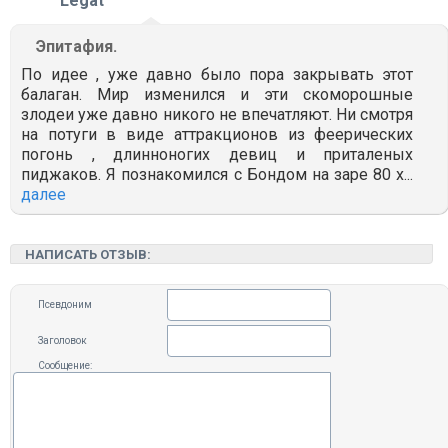
Legat
Эпитафия.
По идее , уже давно было пора закрывать этот
балаган. Мир изменился и эти скоморошные
злодеи уже давно никого не впечатляют. Ни смотря
на потуги в виде аттракционов из феерических
погонь , длинноногих девиц и приталеных
пиджаков. Я познакомился с Бондом на заре 80 х...
далее
НАПИСАТЬ ОТЗЫВ:
Псевдоним
Заголовок
Сообщение: