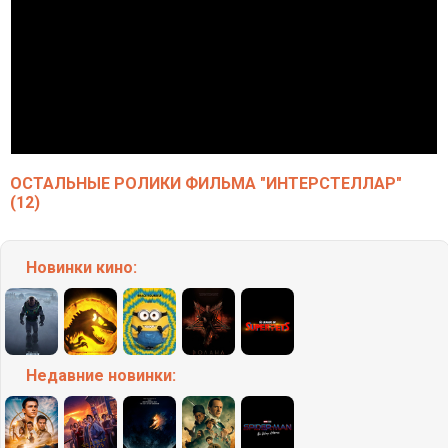
ОСТАЛЬНЫЕ РОЛИКИ ФИЛЬМА "ИНТЕРСТЕЛЛАР"
(12)
Новинки кино:
Недавние
новинки: