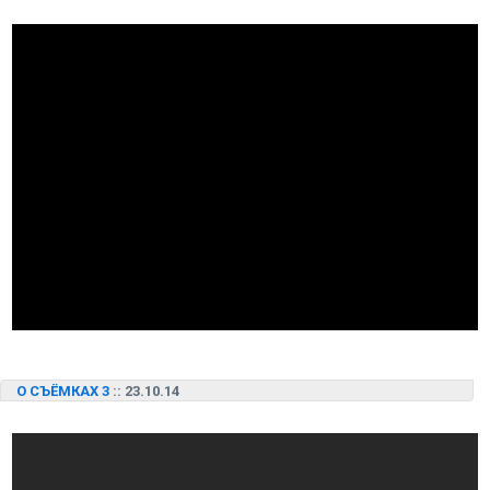
О СЪЁМКАХ 3
:: 23.10.14