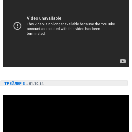
ТРЕЙЛЕР 3
:: 01.10.14