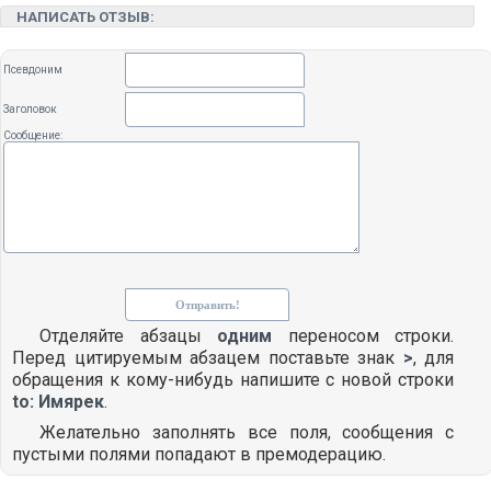
НАПИСАТЬ ОТЗЫВ:
Псевдоним
Заголовок
Сообщение:
Отделяйте абзацы
одним
переносом строки.
Перед цитируемым абзацем поставьте знак
>
, для
обращения к кому-нибудь напишите с новой строки
to: Имярек
.
Желательно заполнять все поля, сообщения с
пустыми полями попадают в премодерацию.