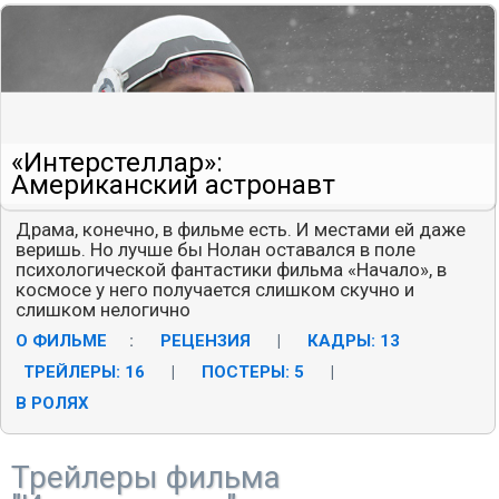
«Интерстеллар»:
Американский астронавт
Драма, конечно, в фильме есть. И местами ей даже
веришь. Но лучше бы Нолан оставался в поле
психологической фантастики фильма «Начало», в
космосе у него получается слишком скучно и
слишком нелогично
О ФИЛЬМЕ
:
РЕЦЕНЗИЯ
|
КАДРЫ: 13
|
ТРЕЙЛЕРЫ: 16
|
ПОСТЕРЫ: 5
|
В РОЛЯХ
Трейлеры фильма