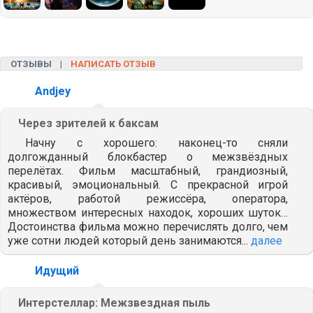
ОТЗЫВЫ |
НАПИСАТЬ ОТЗЫВ
Andjey
Через зрителей к баксам
Начну с хорошего: наконец-то сняли
долгожданный блокбастер о межзвёздных
перелётах. Фильм масштабный, грандиозный,
красивый, эмоциональный. С прекрасной игрой
актёров, работой режиссёра, оператора,
множеством интересных находок, хороших шуток…
Достоинства фильма можно перечислять долго, чем
уже сотни людей который день занимаются...
далее
Идущий
Интерстеллар: Межзвездная пыль