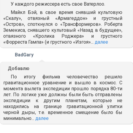
У каждого режиссера есть свое Ватерлоо.
Майкл Бэй, в свое время снявший культовую
«Скалу», отвязный «Армагеддон» и грустный
«Остров», споткнулся о «Трансформеров». Роберта
Земекиса, снявшего культовый «Назад в будущее»,
отвязного «Кролика Роджера» и грустного
«Форреста Гампа» (и грустного «Изгоя»...
далее
BadGary
Добавлю
По итогу фильма человечество решило
гравитационное уравнение и вышло в космос. С
момента вылета экспедиции прошло порядка 80-ти
лет. По логике уже должны были быть отправлены
экспедиции к другим планетам, которые не
находились на границе гравитационной улитки
черной дыры, т.е. временное смещение было бы
минимально...
далее