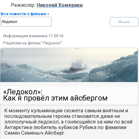
Режиссёр:
Николай Хомерики
.
Все новости о фильме »
Информация изменена 17.09.16
Рецензия на фильм "Ледокол":
«Ледокол»:
Как я провёл этим айсбергом
К моменту кульминации сюжета самым внятным и
последовательным героем становится даже не
злополучный ледокол, а гоняющийся за ним по всей
Антарктике любитель кубиков Рубика по фамилии
Семён Семёныч Айсберг