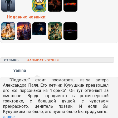
Недавние
новинки:
ОТЗЫВЫ |
НАПИСАТЬ ОТЗЫВ
Yanina
"Ледокол" стоит посмотреть из-за актера
Александра Паля. Его летчик Кукушкин превзошел
его же персонажа из "Горько". Он тут отвечает за
смешное. Вроде юродивого в режиссерской
трактовке, с большой душой, с чувством
прекрасного, ценитель поэзии. И если бы
Кукушкина не было, его нужно было бы придумать...
далее