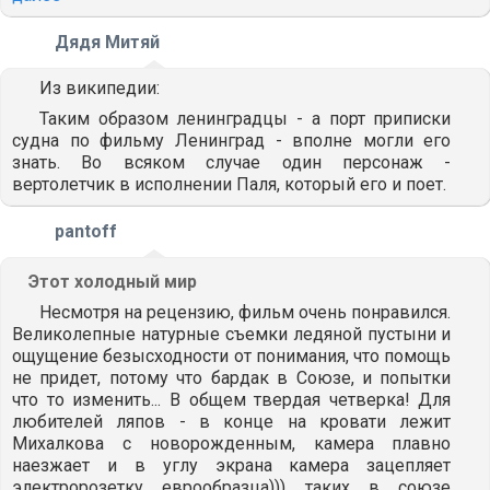
Дядя Митяй
Из википедии:
Таким образом ленинградцы - а порт приписки
судна по фильму Ленинград - вполне могли его
знать. Во всяком случае один персонаж -
вертолетчик в исполнении Паля, который его и поет.
pantoff
Этот холодный мир
Несмотря на рецензию, фильм очень понравился.
Великолепные натурные съемки ледяной пустыни и
ощущение безысходности от понимания, что помощь
не придет, потому что бардак в Союзе, и попытки
что то изменить... В общем твердая четверка! Для
любителей ляпов - в конце на кровати лежит
Михалкова с новорожденным, камера плавно
наезжает и в углу экрана камера зацепляет
электророзетку еврообразца))) таких в союзе