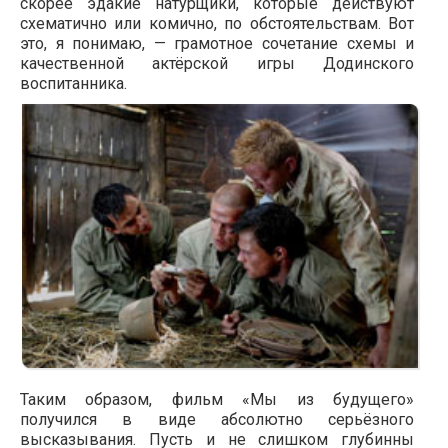
скорее эдакие натурщики, которые действуют
схематично или комично, по обстоятельствам. Вот
это, я понимаю, — грамотное сочетание схемы и
качественной актёрской игры Додинского
воспитанника.
Таким образом, фильм «Мы из будущего»
получился в виде абсолютно серьёзного
высказывания. Пусть и не слишком глубинны