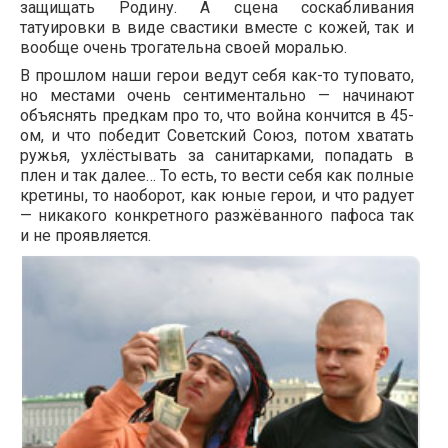
защищать Родину. А сцена соскабливания
татуировки в виде свастики вместе с кожей, так и
вообще очень трогательна своей моралью.
В прошлом наши герои ведут себя как-то туповато,
но местами очень сентиментально — начинают
объяснять предкам про то, что война кончится в 45-
ом, и что победит Советский Союз, потом хватать
ружья, ухлёстывать за санитарками, попадать в
плен и так далее… То есть, то вести себя как полные
кретины, то наоборот, как юные герои, и что радует
— никакого конкретного разжёванного пафоса так
и не проявляется.