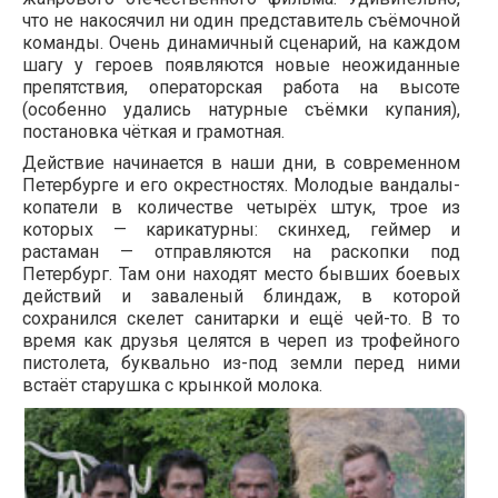
что не накосячил ни один представитель съёмочной
команды. Очень динамичный сценарий, на каждом
шагу у героев появляются новые неожиданные
препятствия, операторская работа на высоте
(особенно удались натурные съёмки купания),
постановка чёткая и грамотная.
Действие начинается в наши дни, в современном
Петербурге и его окрестностях. Молодые вандалы-
копатели в количестве четырёх штук, трое из
которых — карикатурны: скинхед, геймер и
растаман — отправляются на раскопки под
Петербург. Там они находят место бывших боевых
действий и заваленый блиндаж, в которой
сохранился скелет санитарки и ещё чей-то. В то
время как друзья целятся в череп из трофейного
пистолета, буквально из-под земли перед ними
встаёт старушка с крынкой молока.