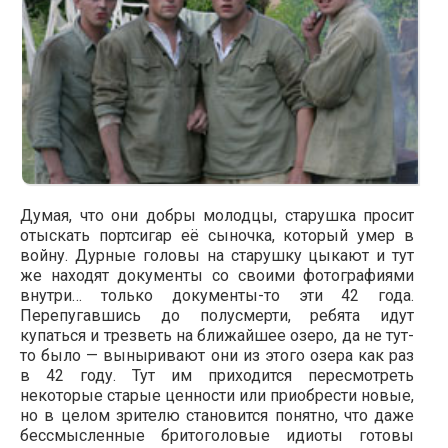
Думая, что они добры молодцы, старушка просит
отыскать портсигар её сыночка, который умер в
войну. Дурные головы на старушку цыкают и тут
же находят документы со своими фотографиями
внутри… только документы-то эти 42 года.
Перепугавшись до полусмерти, ребята идут
купаться и трезветь на ближайшее озеро, да не тут-
то было — выныривают они из этого озера как раз
в 42 году. Тут им приходится пересмотреть
некоторые старые ценности или приобрести новые,
но в целом зрителю становится понятно, что даже
бессмысленные бритоголовые идиоты готовы