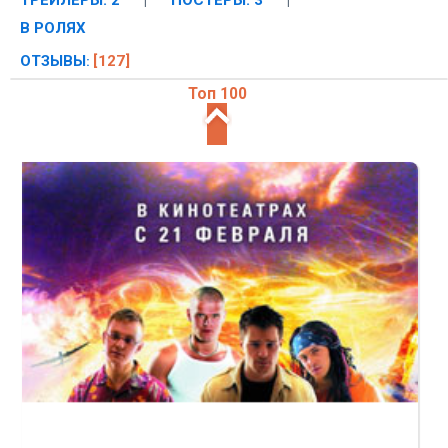
ТРЕЙЛЕРЫ: 2
|
ПОСТЕРЫ: 3
|
В РОЛЯХ
ОТЗЫВЫ
[127]
:
Топ 100