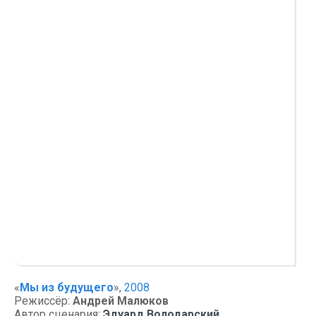
«
Мы из будущего
»,
2008
Режиссёр:
Андрей Малюков
Автор сценария:
Эдуард Володарский