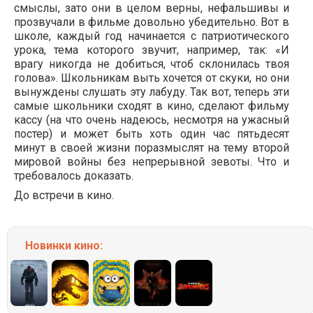
смыслы, зато они в целом верны, нефальшивы и
прозвучали в фильме довольно убедительно. Вот в
школе, каждый год начинается с патриотического
урока, тема которого звучит, например, так: «И
врагу никогда не добиться, чтоб склонилась твоя
голова». Школьникам выть хочется от скуки, но они
вынуждены слушать эту лабуду. Так вот, теперь эти
самые школьники сходят в кино, сделают фильму
кассу (на что очень надеюсь, несмотря на ужасный
постер) и может быть хоть один час пятьдесят
минут в своей жизни поразмыслят на тему второй
мировой войны без непрерывной зевоты. Что и
требовалось доказать.
До встречи в кино.
Новинки кино: