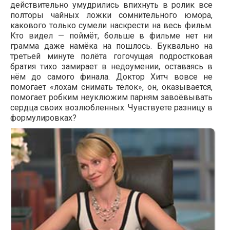
действительно умудрились впихнуть в ролик все
полторы чайных ложки сомнительного юмора,
какового только сумели наскрести на весь фильм.
Кто видел — поймёт, больше в фильме нет ни
грамма даже намёка на пошлось. Буквально на
третьей минуте полёта гогочущая подростковая
братия тихо замирает в недоумении, оставаясь в
нём до самого финала. Доктор Хитч вовсе не
помогает «лохам снимать тёлок», он, оказывается,
помогает робким неуклюжим парням завоёвывать
сердца своих возлюбленных. Чувствуете разницу в
формулировках?