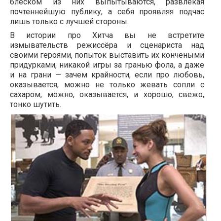
блеском из них выпытываются, развлекая
почтеннейшую публику, а себя проявляя подчас
лишь только с лучшей стороны.
В истории про Хитча вы не встретите
измывательств режиссёра и сценариста над
своими героями, попыток выставить их кончеными
придурками, никакой игры за гранью фола, а даже
и на грани — зачем крайности, если про любовь,
оказывается, можно не только жевать сопли с
сахаром, можно, оказывается, и хорошо, свежо,
тонко шутить.