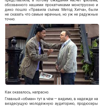
представляла, а потому ожидания насчёт фильма,
обозванного нашими прокатчиками монструозно и
дико пошло «Правила съёма: Метод Хитча», были
не сказать что самые мрачные, но уж не радужные
точно.
Как оказалось, напрасно.
Главный «обман» тут в чём — видимо, в надежде на
вездесущую молодёжную аудиторию, продюсеры