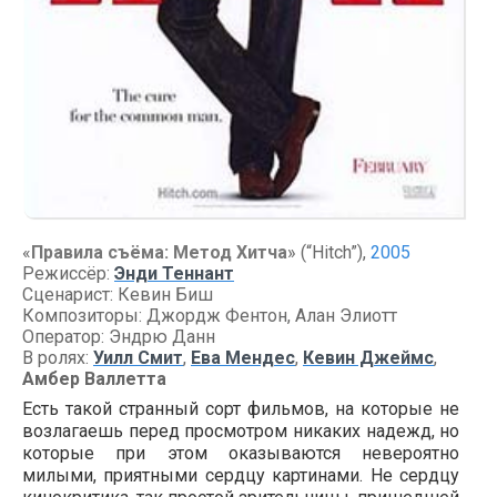
«
Правила съёма: Метод Хитча
» (“Hitch”),
2005
Режиссёр:
Энди Теннант
Сценарист: Кевин Биш
Композиторы: Джордж Фентон, Алан Элиотт
Оператор: Эндрю Данн
В ролях:
Уилл Смит
,
Ева Мендес
,
Кевин Джеймс
,
Амбер Валлетта
Есть такой странный сорт фильмов, на которые не
возлагаешь перед просмотром никаких надежд, но
которые при этом оказываются невероятно
милыми, приятными сердцу картинами. Не сердцу