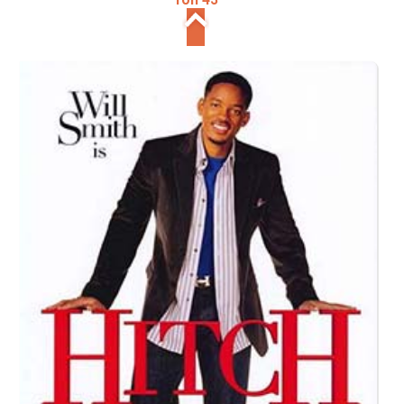
Топ 43