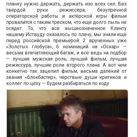
планку нужно держать, держать изо всех сил. Без
твёрдой руки режиссёра, безупречной
операторской работы и актёрской игры фильм
провалится с таким треском, что ещё долго пыль не
осядет. То, что всё вышеозначенное Клинту
нашему Иствуду оказалось по плечу, мы знали ещё
перед российской премьерой: 2 вручённых уже
«Золотых глобуса», 6 номинаций на «Оскар» —
весьма впечатляющий багаж, и всё ведь на подбор
— лучшая мужская роль, лучший фильм, лучшая
режиссура, лучшие роли второго плана. А вот чем
конкетно так зацепил фильм, весьма далёкий от
звания «блокбастер», чёрствые души критиков и
коллег по цеху — будем разбираться по ходу.