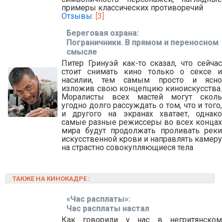
примеры классических противоречий
Отзывы
:
[3]
Береговая охрана:
Пограничники. В прямом и переносном
смысле
Питер Гринуэй как-то сказал, что сейчас
стоит снимать кино только о сексе и
насилии, тем самым просто и ясно
изложив свою концепцию киноискусства.
Моралисты всех мастей могут сколь
угодно долго рассуждать о том, что и того,
и другого на экранах хватает, однако
самые разные режиссеры во всех концах
мира будут продолжать проливать реки
искусственной крови и направлять камеру
на страстно совокупляющиеся тела
ТАКЖЕ НА КИНОКАДРЕ
:
«Час расплаты»:
Час расплаты настал
Как говорили у нас в негритянском