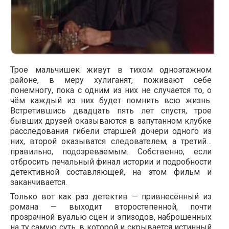
Трое мальчишек живут в тихом одноэтажном
районе, в меру хулиганят, поживают себе
понемногу, пока с одним из них не случается то, о
чём каждый из них будет помнить всю жизнь.
Встретившись двадцать пять лет спустя, трое
бывших друзей оказываются в запутанном клубке
расследования гибели старшей дочери одного из
них, второй оказыватся следователем, а третий…
правильно, подозреваемым. Собственно, если
отбросить печальный финал истории и подробности
детективной составляющей, на этом фильм и
заканчивается.
Только вот как раз детектив — привнесённый из
романа — выходит второстепенной, почти
прозрачной вуалью сцен и эпизодов, наброшенных
на ту самую суть, в которой и скрывается истинный