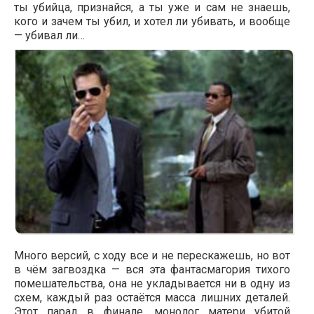
ты убийца, признайся, а ты уже и сам не знаешь,
кого и зачем ты убил, и хотел ли убивать, и вообще
— убивал ли…
Много версий, с ходу все и не перескажешь, но вот
в чём загвоздка — вся эта фантасмагория тихого
помешательства, она не укладывается ни в одну из
схем, каждый раз остаётся масса лишних деталей.
Этот парад в финале, монолог матери убитой