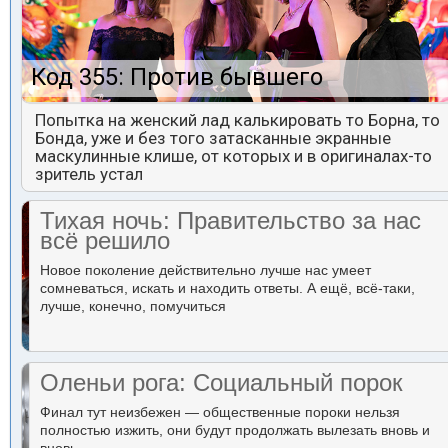
Код 355: Против бывшего
Попытка на женский лад калькировать то Борна, то
Бонда, уже и без того затасканные экранные
маскулинные клише, от которых и в оригиналах-то
зритель устал
Тихая ночь: Правительство за нас
всё решило
Новое поколение действительно лучше нас умеет
сомневаться, искать и находить ответы. А ещё, всё-таки,
лучше, конечно, помучиться
Оленьи рога: Социальный порок
Финал тут неизбежен — общественные пороки нельзя
полностью изжить, они будут продолжать вылезать вновь и