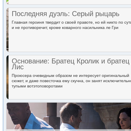
Последняя дуэль: Серый рыцарь
Главная героиня твердит о своей правоте, но ей никто по сут
и не противоречит, кроме коварного насильника ле Гри
Основание: Братец Кролик и братец
Лис
Проюсера очевидным образом не интересует оригинальный
сюжет, и даже повесточка ему скучна, он занят исключительн
тупыми вотэтоповоротами