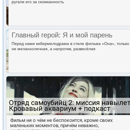
ругали его за скомканность
Главный герой: Я и мой парень
Перед нами кибермелодрама в стиле фильма «Она», только
не меланхоличная, а напротив, развесёлая
Отряд самоубийц 2: миссия навылет
Кровавый аквариум + подкаст
Фильм ни о чём не беспокоится, кроме своих
маленьких моментов, причём неважно,