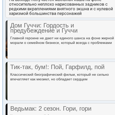
относительно неплохо нарисованных задников с
редкими вкраплениями внятного экшна и с нулевой
харизмой большинства персонажей
Дом Гуччи: Гордость и
предубеждение и Гуччи
Главной героине не дают ни единого шанса на фоне жирной
морали о семейном бизнесе, который всегда с проблемами
Тик-так, бум!: Пой, Гарфилд, пой
Классический биографический фильм, который не сильно
впечатляет как мюзикл, но обладает сердцем
Ведьмак: 2 сезон. Гори, гори