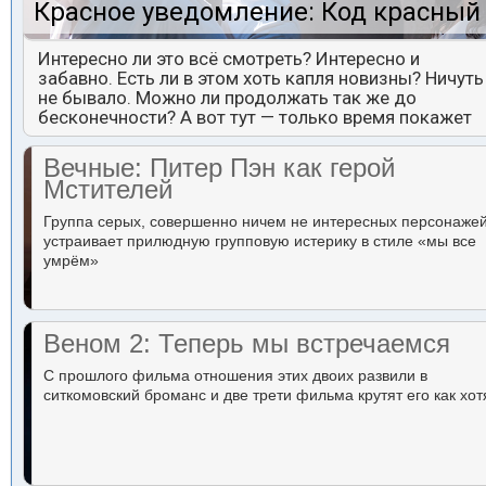
Красное уведомление: Код красный
Интересно ли это всё смотреть? Интересно и
забавно. Есть ли в этом хоть капля новизны? Ничуть
не бывало. Можно ли продолжать так же до
бесконечности? А вот тут — только время покажет
Вечные: Питер Пэн как герой
Мстителей
Группа серых, совершенно ничем не интересных персонаже
устраивает прилюдную групповую истерику в стиле «мы все
умрём»
Веном 2: Теперь мы встречаемся
С прошлого фильма отношения этих двоих развили в
ситкомовский броманс и две трети фильма крутят его как хот