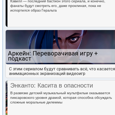
Кэвилл — последний бастион этого сериала, и конечно,
фанаты будут смотреть его, даже проклиная, пока не
испортился образ Геральта
Аркейн: Переворачивая игру +
подкаст
С этим сериалом будут сравнивать всё, что касается
анимационных экранизаций видеоигр
Энканто: Касита в опасности
В развязке детский музыкальный мультфильм оказывается
пиксаровского уровня драмой, которая способна обсуждать
сложные моральные дилеммы