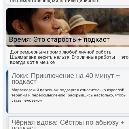
сентиментальных, милых или циничных
Время: Это старость + подкаст
Допремьерным промо любой личной работы
Шьямалана верить нельзя. Его личные работы — это
всегда кот в мешке
Локи: Приключение на 40 минут +
подкаст
Марвеловский персонаж подвергся относительно взрослой
терапии и переосмыслению, раскрывшись настолько, чтобы
стать человеком
Чёрная вдова: Сёстры по абьюзу +
подкаст