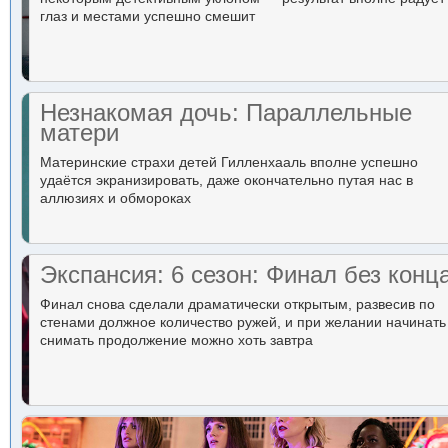
глаз и местами успешно смешит
Незнакомая дочь: Параллельные
матери
Материнские страхи детей Гилленхааль вполне успешно
удаётся экранизировать, даже окончательно путая нас в
аллюзиях и обмороках
Экспансия: 6 сезон: Финал без конц
Финал снова сделали драматически открытым, развесив по
стенами должное количество ружей, и при желании начинать
снимать продолжение можно хоть завтра