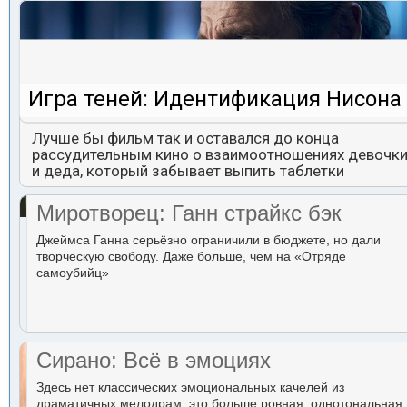
Игра теней: Идентификация Нисона
Лучше бы фильм так и оставался до конца
рассудительным кино о взаимоотношениях девочк
и деда, который забывает выпить таблетки
Миротворец: Ганн страйкс бэк
Джеймса Ганна серьёзно ограничили в бюджете, но дали
творческую свободу. Даже больше, чем на «Отряде
самоубийц»
Сирано: Всё в эмоциях
Здесь нет классических эмоциональных качелей из
драматичных мелодрам: это больше ровная, однотональная