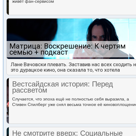
живёт фан-сервисом
Матрица: Воскрешение: К чертям
семью + подкаст
Лане Вачовски плевать. Заставив нас всех сходить 
это дурацкое кино, она сказала то, что хотела
Вестсайдская история: Перед
рассветом
Случается, что эпоха ещё не полностью себя выразила, а
Стивен Спилберг уже снял весьма точное её киновоплощени
Не смотрите вверх: Социальные