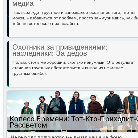
медиа
Нас всех ждёт грустное и запоздалое осознание того, что ты 
можешь избавиться от проблем, просто зажмурившись, как б
тебе не хотелось о них позабыть
Охотники за привидениями:
наследники: За дедов
Фильм, столь же хороший, сколько ненужный. Это результат
стечения грустных обстоятельств и вывод из не менее
грустных ошибок
Колесо Времени: Тот-Кто-Приходит-
Рассветом
На выходе получается мыльная каша на фоне