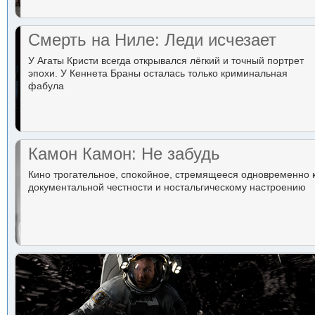
Смерть на Ниле: Леди исчезает
У Агаты Кристи всегда открывался лёгкий и точный портрет
эпохи. У Кеннета Браны осталась только криминальная
фабула
Камон Камон: Не забудь
Кино трогательное, спокойное, стремящееся одновременно 
документальной честности и ностальгическому настроению