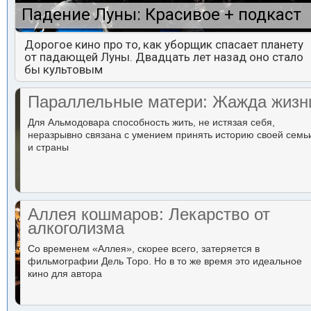
Падение Луны: Красивое + подкаст
Дорогое кино про то, как уборщик спасает планету
от падающей Луны. Двадцать лет назад оно стало
бы культовым
Параллельные матери: Жажда жизн
Для Альмодовара способность жить, не истязая себя,
неразрывно связана с умением принять историю своей семь
и страны
Аллея кошмаров: Лекарство от
алкоголизма
Со временем «Аллея», скорее всего, затеряется в
фильмографии Дель Торо. Но в то же время это идеальное
кино для автора