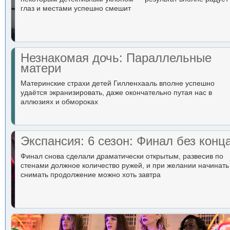
глаз и местами успешно смешит
Незнакомая дочь: Параллельные
матери
Материнские страхи детей Гилленхааль вполне успешно
удаётся экранизировать, даже окончательно путая нас в
аллюзиях и обмороках
Экспансия: 6 сезон: Финал без конц
Финал снова сделали драматически открытым, развесив по
стенами должное количество ружей, и при желании начинать
снимать продолжение можно хоть завтра