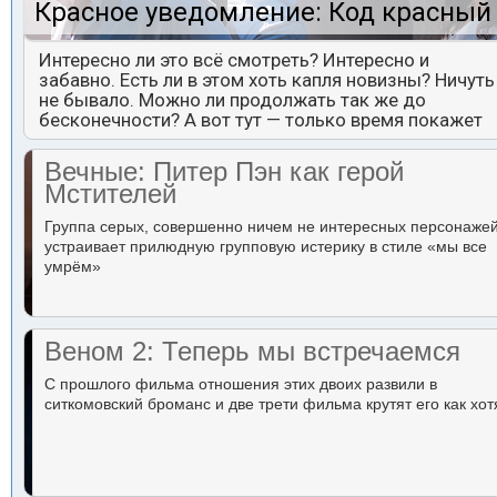
Красное уведомление: Код красный
Интересно ли это всё смотреть? Интересно и
забавно. Есть ли в этом хоть капля новизны? Ничуть
не бывало. Можно ли продолжать так же до
бесконечности? А вот тут — только время покажет
Вечные: Питер Пэн как герой
Мстителей
Группа серых, совершенно ничем не интересных персонаже
устраивает прилюдную групповую истерику в стиле «мы все
умрём»
Веном 2: Теперь мы встречаемся
С прошлого фильма отношения этих двоих развили в
ситкомовский броманс и две трети фильма крутят его как хот