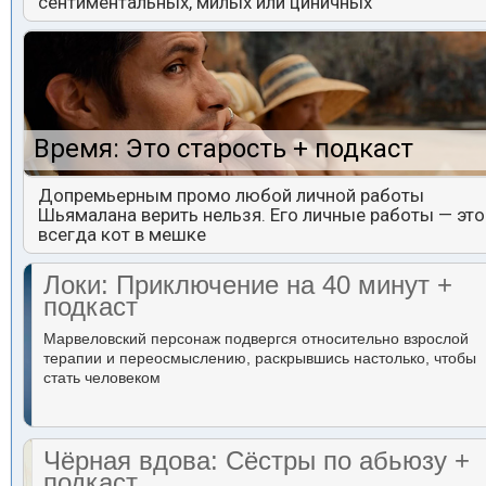
сентиментальных, милых или циничных
Время: Это старость + подкаст
Допремьерным промо любой личной работы
Шьямалана верить нельзя. Его личные работы — это
всегда кот в мешке
Локи: Приключение на 40 минут +
подкаст
Марвеловский персонаж подвергся относительно взрослой
терапии и переосмыслению, раскрывшись настолько, чтобы
стать человеком
Чёрная вдова: Сёстры по абьюзу +
подкаст