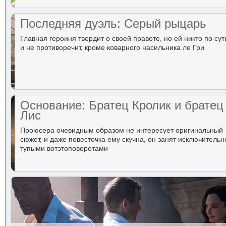
Последняя дуэль: Серый рыцарь
Главная героиня твердит о своей правоте, но ей никто по сут
и не противоречит, кроме коварного насильника ле Гри
Основание: Братец Кролик и братец
Лис
Проюсера очевидным образом не интересует оригинальный
сюжет, и даже повесточка ему скучна, он занят исключительн
тупыми вотэтоповоротами