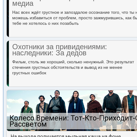
медиа
Нас всех ждёт грустное и запоздалое осознание того, что ты 
можешь избавиться от проблем, просто зажмурившись, как б
тебе не хотелось о них позабыть
Охотники за привидениями:
наследники: За дедов
Фильм, столь же хороший, сколько ненужный. Это результат
стечения грустных обстоятельств и вывод из не менее
грустных ошибок
Колесо Времени: Тот-Кто-Приходит-
Рассветом
На выходе получается мыльная каша на фоне