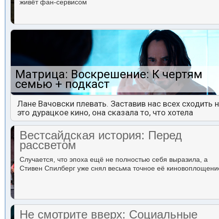
живёт фан-сервисом
Матрица: Воскрешение: К чертям
семью + подкаст
Лане Вачовски плевать. Заставив нас всех сходить 
это дурацкое кино, она сказала то, что хотела
Вестсайдская история: Перед
рассветом
Случается, что эпоха ещё не полностью себя выразила, а
Стивен Спилберг уже снял весьма точное её киновоплощени
Не смотрите вверх: Социальные