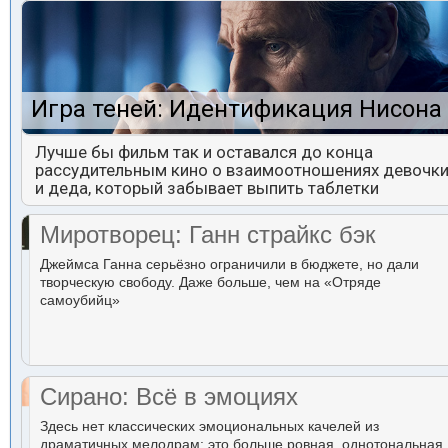
Игра теней: Идентификация Нисона
Лучше бы фильм так и оставался до конца
рассудительным кино о взаимоотношениях девочк
и деда, который забывает выпить таблетки
Миротворец: Ганн страйкс бэк
Джеймса Ганна серьёзно ограничили в бюджете, но дали
творческую свободу. Даже больше, чем на «Отряде
самоубийц»
Сирано: Всё в эмоциях
Здесь нет классических эмоциональных качелей из
драматичных мелодрам: это больше ровная, однотональная