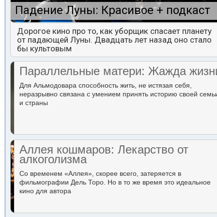
Падение Луны: Красивое + подкаст
Дорогое кино про то, как уборщик спасает планету
от падающей Луны. Двадцать лет назад оно стало
бы культовым
Параллельные матери: Жажда жизн
Для Альмодовара способность жить, не истязая себя,
неразрывно связана с умением принять историю своей семь
и страны
Аллея кошмаров: Лекарство от
алкоголизма
Со временем «Аллея», скорее всего, затеряется в
фильмографии Дель Торо. Но в то же время это идеальное
кино для автора