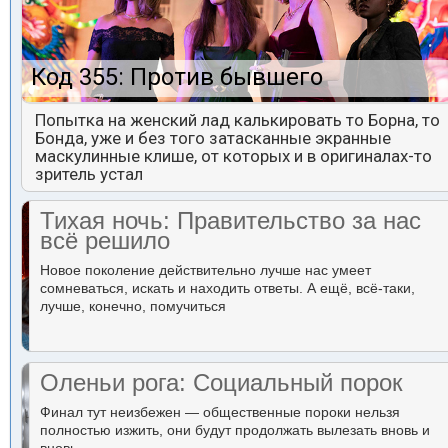
Код 355: Против бывшего
Попытка на женский лад калькировать то Борна, то
Бонда, уже и без того затасканные экранные
маскулинные клише, от которых и в оригиналах-то
зритель устал
Тихая ночь: Правительство за нас
всё решило
Новое поколение действительно лучше нас умеет
сомневаться, искать и находить ответы. А ещё, всё-таки,
лучше, конечно, помучиться
Оленьи рога: Социальный порок
Финал тут неизбежен — общественные пороки нельзя
полностью изжить, они будут продолжать вылезать вновь и