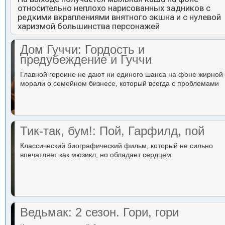
относительно неплохо нарисованных задников с
редкими вкраплениями внятного экшна и с нулевой
харизмой большинства персонажей
Дом Гуччи: Гордость и
предубеждение и Гуччи
Главной героине не дают ни единого шанса на фоне жирной
морали о семейном бизнесе, который всегда с проблемами
Тик-так, бум!: Пой, Гарфилд, пой
Классический биографический фильм, который не сильно
впечатляет как мюзикл, но обладает сердцем
Ведьмак: 2 сезон. Гори, гори