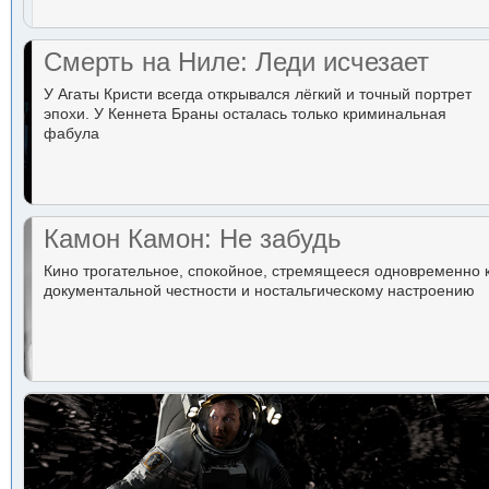
Смерть на Ниле: Леди исчезает
У Агаты Кристи всегда открывался лёгкий и точный портрет
эпохи. У Кеннета Браны осталась только криминальная
фабула
Камон Камон: Не забудь
Кино трогательное, спокойное, стремящееся одновременно 
документальной честности и ностальгическому настроению