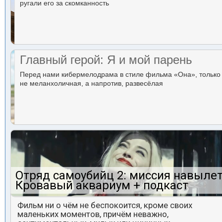
ругали его за скомканность
Главный герой: Я и мой парень
Перед нами кибермелодрама в стиле фильма «Она», только
не меланхоличная, а напротив, развесёлая
Отряд самоубийц 2: миссия навылет
Кровавый аквариум + подкаст
Фильм ни о чём не беспокоится, кроме своих
маленьких моментов, причём неважно,