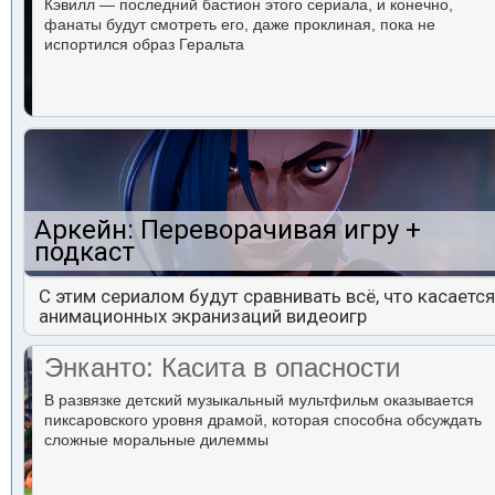
Кэвилл — последний бастион этого сериала, и конечно,
фанаты будут смотреть его, даже проклиная, пока не
испортился образ Геральта
Аркейн: Переворачивая игру +
подкаст
С этим сериалом будут сравнивать всё, что касается
анимационных экранизаций видеоигр
Энканто: Касита в опасности
В развязке детский музыкальный мультфильм оказывается
пиксаровского уровня драмой, которая способна обсуждать
сложные моральные дилеммы