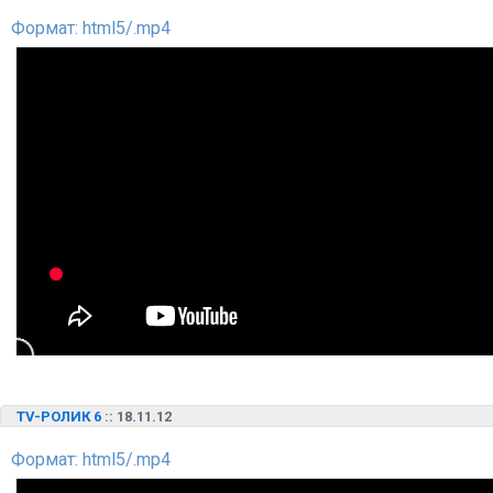
Формат: html5/.mp4
TV-РОЛИК 6
:: 18.11.12
Формат: html5/.mp4