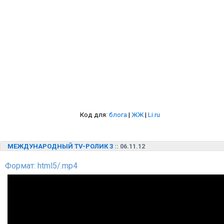
Код для:
блога
|
ЖЖ
|
Li.ru
МЕЖДУНАРОДНЫЙ TV-РОЛИК 3
:: 06.11.12
Формат: html5/.mp4