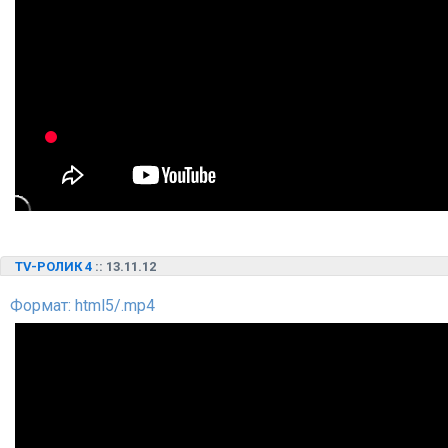
TV-РОЛИК 4
:: 13.11.12
Формат: html5/.mp4