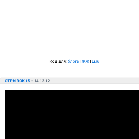
Код для:
блога
|
ЖЖ
|
Li.ru
ОТРЫВОК 15
:: 14.12.12