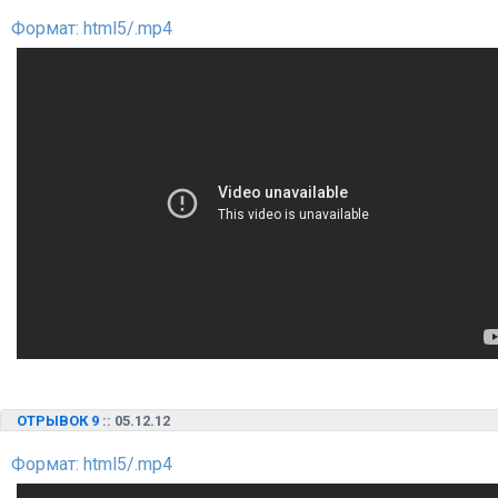
Формат: html5/.mp4
ОТРЫВОК 9
:: 05.12.12
Формат: html5/.mp4