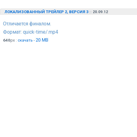
ЛОКАЛИЗОВАННЫЙ ТРЕЙЛЕР 2, ВЕРСИЯ 3
:: 20.09.12
Отличается финалом.
Формат: quick-time/.mp4
20 MB
640
px :
скачать -