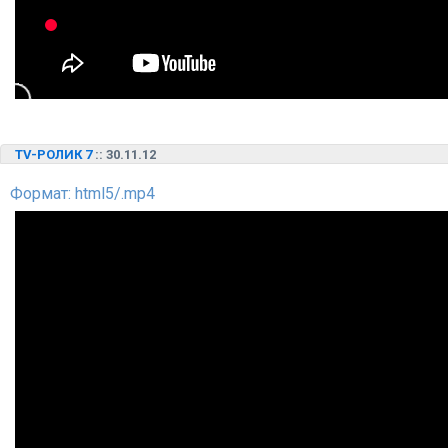
TV-РОЛИК 7
:: 30.11.12
Формат: html5/.mp4