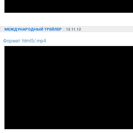
МЕЖДУНАРОДНЫЙ ТРЕЙЛЕР
:: 13.11.12
Формат: html5/.mp4