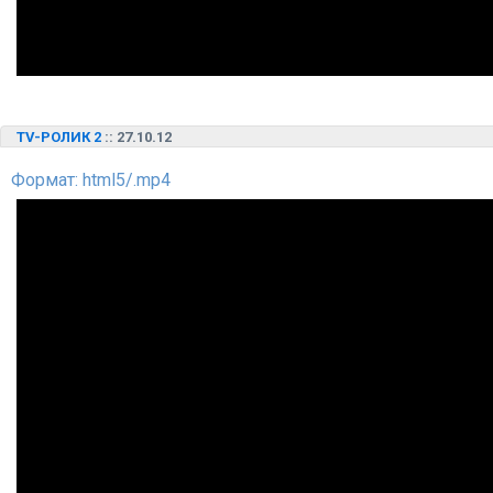
TV-РОЛИК 2
:: 27.10.12
Формат: html5/.mp4