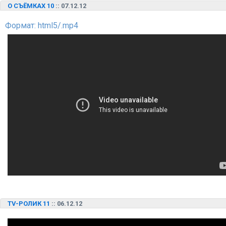
О СЪЁМКАХ 10
:: 07.12.12
Формат: html5/.mp4
TV-РОЛИК 11
:: 06.12.12