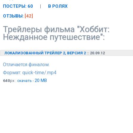
ПОСТЕРЫ: 60
|
В РОЛЯХ
ОТЗЫВЫ
[42]
:
Трейлеры фильма "Хоббит:
Нежданное путешествие":
ЛОКАЛИЗОВАННЫЙ ТРЕЙЛЕР 2, ВЕРСИЯ 2
:: 20.09.12
Отличается финалом.
Формат: quick-time/.mp4
20 MB
640
px :
скачать -