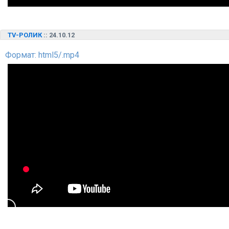
TV-РОЛИК
:: 24.10.12
Формат: html5/.mp4