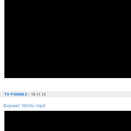
TV-РОЛИК 5
:: 15.11.12
Формат: html5/.mp4