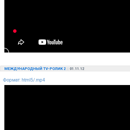
МЕЖДУНАРОДНЫЙ TV-РОЛИК 2
:: 01.11.12
Формат: html5/.mp4