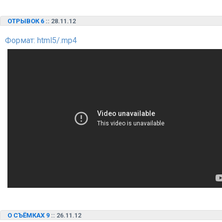
ОТРЫВОК 6
:: 28.11.12
Формат: html5/.mp4
О СЪЁМКАХ 9
:: 26.11.12