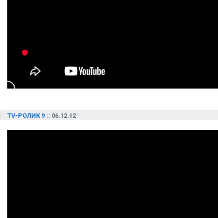
TV-РОЛИК 9
:: 06.12.12