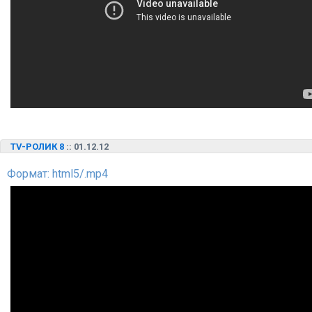
TV-РОЛИК 8
:: 01.12.12
Формат: html5/.mp4