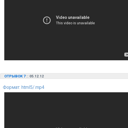
ОТРЫВОК 7
:: 05.12.12
Формат: html5/.mp4