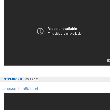
ОТРЫВОК 8
:: 05.12.12
Формат: html5/.mp4