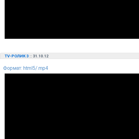
TV-РОЛИК 3
:: 31.10.12
Формат: html5/.mp4