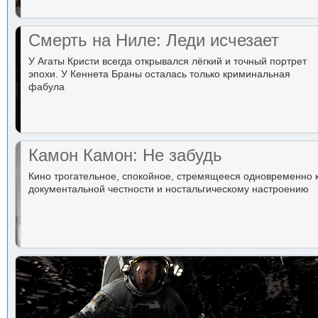
Смерть на Ниле: Леди исчезает
У Агаты Кристи всегда открывался лёгкий и точный портрет
эпохи. У Кеннета Браны осталась только криминальная
фабула
Камон Камон: Не забудь
Кино трогательное, спокойное, стремящееся одновременно 
документальной честности и ностальгическому настроению