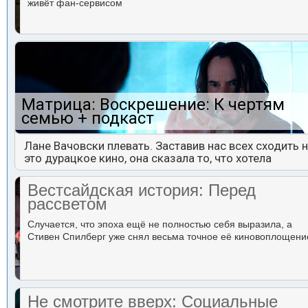
живёт фан-сервисом
Матрица: Воскрешение: К чертям
семью + подкаст
Лане Вачовски плевать. Заставив нас всех сходить 
это дурацкое кино, она сказала то, что хотела
Вестсайдская история: Перед
рассветом
Случается, что эпоха ещё не полностью себя выразила, а
Стивен Спилберг уже снял весьма точное её киновоплощени
Не смотрите вверх: Социальные