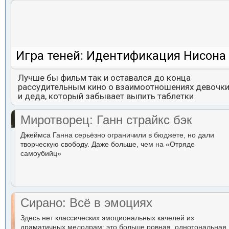
Игра теней: Идентификация Нисона
Лучше бы фильм так и оставался до конца
рассудительным кино о взаимоотношениях девочк
и деда, который забывает выпить таблетки
Миротворец: Ганн страйкс бэк
Джеймса Ганна серьёзно ограничили в бюджете, но дали
творческую свободу. Даже больше, чем на «Отряде
самоубийц»
Сирано: Всё в эмоциях
Здесь нет классических эмоциональных качелей из
драматичных мелодрам: это больше ровная, однотональная