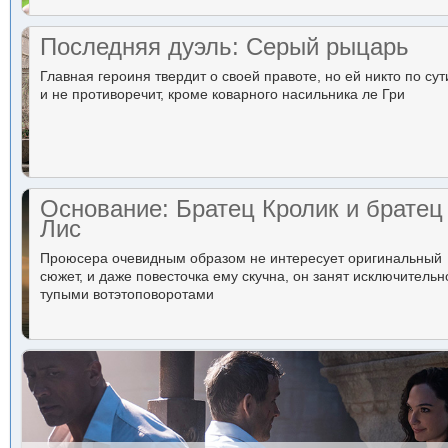
Последняя дуэль: Серый рыцарь
Главная героиня твердит о своей правоте, но ей никто по сут
и не противоречит, кроме коварного насильника ле Гри
Основание: Братец Кролик и братец
Лис
Проюсера очевидным образом не интересует оригинальный
сюжет, и даже повесточка ему скучна, он занят исключительн
тупыми вотэтоповоротами