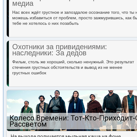
медиа
Нас всех ждёт грустное и запоздалое осознание того, что ты 
можешь избавиться от проблем, просто зажмурившись, как б
тебе не хотелось о них позабыть
Охотники за привидениями:
наследники: За дедов
Фильм, столь же хороший, сколько ненужный. Это результат
стечения грустных обстоятельств и вывод из не менее
грустных ошибок
Колесо Времени: Тот-Кто-Приходит-
Рассветом
На выходе получается мыльная каша на фоне