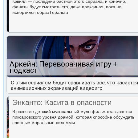
Кэвилл — последний бастион этого сериала, и конечно,
фанаты будут смотреть его, даже проклиная, пока не
испортился образ Геральта
Аркейн: Переворачивая игру +
подкаст
С этим сериалом будут сравнивать всё, что касается
анимационных экранизаций видеоигр
Энканто: Касита в опасности
В развязке детский музыкальный мультфильм оказывается
пиксаровского уровня драмой, которая способна обсуждать
сложные моральные дилеммы