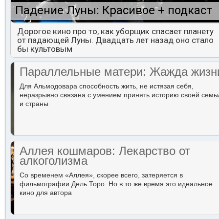
Падение Луны: Красивое + подкаст
Дорогое кино про то, как уборщик спасает планету
от падающей Луны. Двадцать лет назад оно стало
бы культовым
Параллельные матери: Жажда жизн
Для Альмодовара способность жить, не истязая себя,
неразрывно связана с умением принять историю своей семь
и страны
Аллея кошмаров: Лекарство от
алкоголизма
Со временем «Аллея», скорее всего, затеряется в
фильмографии Дель Торо. Но в то же время это идеальное
кино для автора