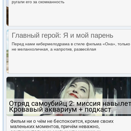
ругали его за скомканность
Главный герой: Я и мой парень
Перед нами кибермелодрама в стиле фильма «Она», только
не меланхоличная, а напротив, развесёлая
Отряд самоубийц 2: миссия навылет
Кровавый аквариум + подкаст
Фильм ни о чём не беспокоится, кроме своих
маленьких моментов, причём неважно,