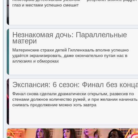
глаз и местами успешно смешит
Незнакомая дочь: Параллельные
матери
Материнские страхи детей Гилленхааль вполне успешно
удаётся экранизировать, даже окончательно путая нас в
аллюзиях и обмороках
Экспансия: 6 сезон: Финал без конц
Финал снова сделали драматически открытым, развесив по
стенами должное количество ружей, и при желании начинать
снимать продолжение можно хоть завтра