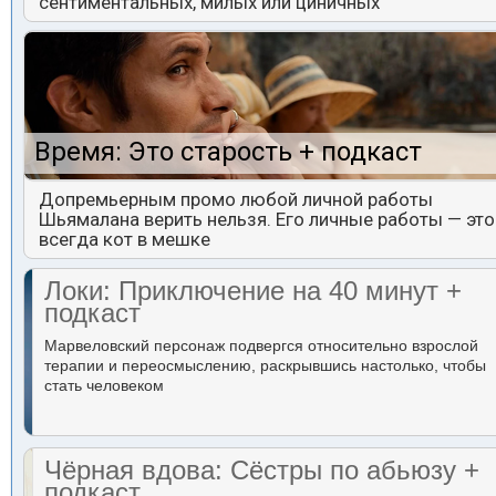
сентиментальных, милых или циничных
Время: Это старость + подкаст
Допремьерным промо любой личной работы
Шьямалана верить нельзя. Его личные работы — это
всегда кот в мешке
Локи: Приключение на 40 минут +
подкаст
Марвеловский персонаж подвергся относительно взрослой
терапии и переосмыслению, раскрывшись настолько, чтобы
стать человеком
Чёрная вдова: Сёстры по абьюзу +
подкаст