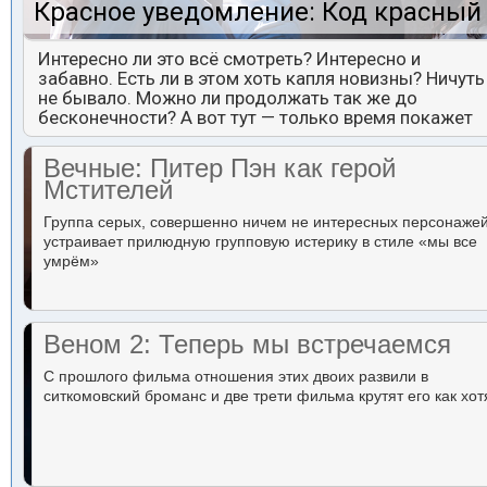
Красное уведомление: Код красный
Интересно ли это всё смотреть? Интересно и
забавно. Есть ли в этом хоть капля новизны? Ничуть
не бывало. Можно ли продолжать так же до
бесконечности? А вот тут — только время покажет
Вечные: Питер Пэн как герой
Мстителей
Группа серых, совершенно ничем не интересных персонаже
устраивает прилюдную групповую истерику в стиле «мы все
умрём»
Веном 2: Теперь мы встречаемся
С прошлого фильма отношения этих двоих развили в
ситкомовский броманс и две трети фильма крутят его как хот