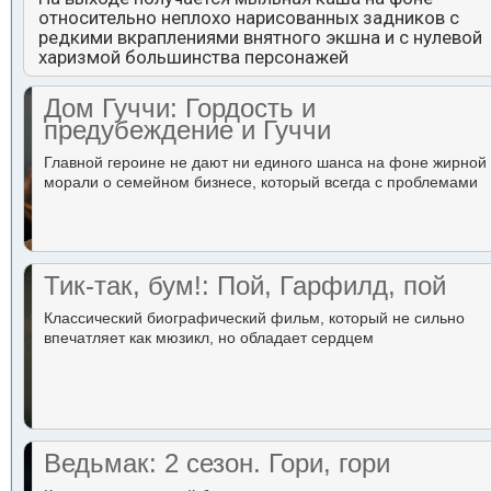
относительно неплохо нарисованных задников с
редкими вкраплениями внятного экшна и с нулевой
харизмой большинства персонажей
Дом Гуччи: Гордость и
предубеждение и Гуччи
Главной героине не дают ни единого шанса на фоне жирной
морали о семейном бизнесе, который всегда с проблемами
Тик-так, бум!: Пой, Гарфилд, пой
Классический биографический фильм, который не сильно
впечатляет как мюзикл, но обладает сердцем
Ведьмак: 2 сезон. Гори, гори