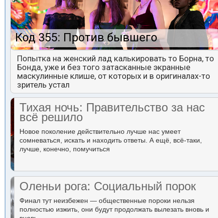
Код 355: Против бывшего
Попытка на женский лад калькировать то Борна, то
Бонда, уже и без того затасканные экранные
маскулинные клише, от которых и в оригиналах-то
зритель устал
Тихая ночь: Правительство за нас
всё решило
Новое поколение действительно лучше нас умеет
сомневаться, искать и находить ответы. А ещё, всё-таки,
лучше, конечно, помучиться
Оленьи рога: Социальный порок
Финал тут неизбежен — общественные пороки нельзя
полностью изжить, они будут продолжать вылезать вновь и