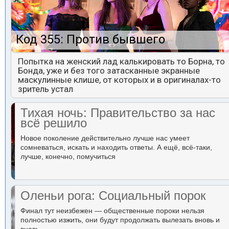
Код 355: Против бывшего
Попытка на женский лад калькировать то Борна, то
Бонда, уже и без того затасканные экранные
маскулинные клише, от которых и в оригиналах-то
зритель устал
Тихая ночь: Правительство за нас
всё решило
Новое поколение действительно лучше нас умеет
сомневаться, искать и находить ответы. А ещё, всё-таки,
лучше, конечно, помучиться
Оленьи рога: Социальный порок
Финал тут неизбежен — общественные пороки нельзя
полностью изжить, они будут продолжать вылезать вновь и