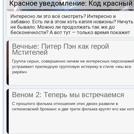
Красное уведомление: Код красный
Интересно ли это всё смотреть? Интересно и
забавно. Есть ли в этом хоть капля новизны? Ничуть
не бывало. Можно ли продолжать так же до
бесконечности? А вот тут — только время покажет
Вечные: Питер Пэн как герой
Мстителей
Группа серых, совершенно ничем не интересных персонаже
устраивает прилюдную групповую истерику в стиле «мы все
умрём»
Веном 2: Теперь мы встречаемся
С прошлого фильма отношения этих двоих развили в
ситкомовский броманс и две трети фильма крутят его как хот