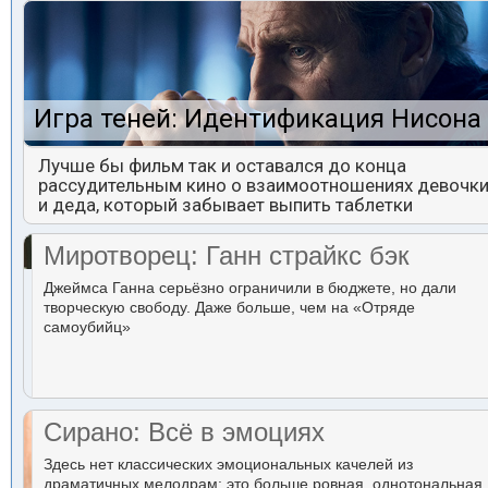
Игра теней: Идентификация Нисона
Лучше бы фильм так и оставался до конца
рассудительным кино о взаимоотношениях девочк
и деда, который забывает выпить таблетки
Миротворец: Ганн страйкс бэк
Джеймса Ганна серьёзно ограничили в бюджете, но дали
творческую свободу. Даже больше, чем на «Отряде
самоубийц»
Сирано: Всё в эмоциях
Здесь нет классических эмоциональных качелей из
драматичных мелодрам: это больше ровная, однотональная