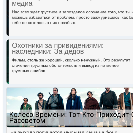
медиа
Нас всех ждёт грустное и запоздалое осознание того, что ты 
можешь избавиться от проблем, просто зажмурившись, как б
тебе не хотелось о них позабыть
Охотники за привидениями:
наследники: За дедов
Фильм, столь же хороший, сколько ненужный. Это результат
стечения грустных обстоятельств и вывод из не менее
грустных ошибок
Колесо Времени: Тот-Кто-Приходит-
Рассветом
На выходе получается мыльная каша на фоне