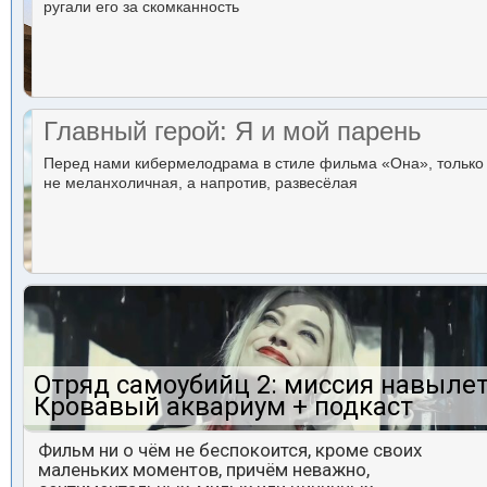
ругали его за скомканность
Главный герой: Я и мой парень
Перед нами кибермелодрама в стиле фильма «Она», только
не меланхоличная, а напротив, развесёлая
Отряд самоубийц 2: миссия навылет
Кровавый аквариум + подкаст
Фильм ни о чём не беспокоится, кроме своих
маленьких моментов, причём неважно,