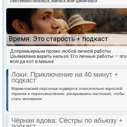
сентиментальных, милых или циничных
Время: Это старость + подкаст
Допремьерным промо любой личной работы
Шьямалана верить нельзя. Его личные работы — это
всегда кот в мешке
Локи: Приключение на 40 минут +
подкаст
Марвеловский персонаж подвергся относительно взрослой
терапии и переосмыслению, раскрывшись настолько, чтобы
стать человеком
Чёрная вдова: Сёстры по абьюзу +
подкаст