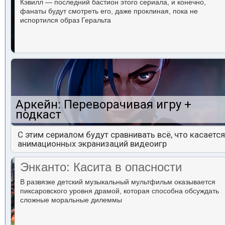
Кэвилл — последний бастион этого сериала, и конечно,
фанаты будут смотреть его, даже проклиная, пока не
испортился образ Геральта
Аркейн: Переворачивая игру +
подкаст
С этим сериалом будут сравнивать всё, что касается
анимационных экранизаций видеоигр
Энканто: Касита в опасности
В развязке детский музыкальный мультфильм оказывается
пиксаровского уровня драмой, которая способна обсуждать
сложные моральные дилеммы