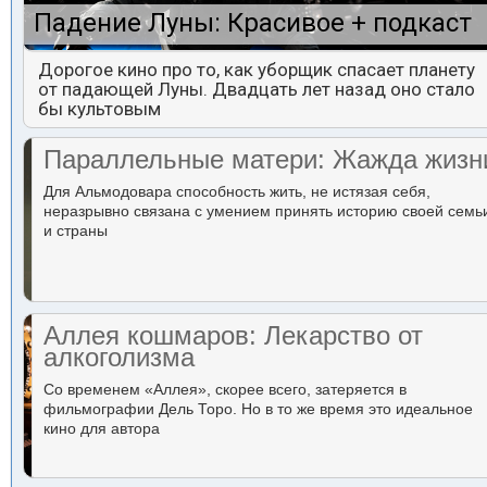
Падение Луны: Красивое + подкаст
Дорогое кино про то, как уборщик спасает планету
от падающей Луны. Двадцать лет назад оно стало
бы культовым
Параллельные матери: Жажда жизн
Для Альмодовара способность жить, не истязая себя,
неразрывно связана с умением принять историю своей семь
и страны
Аллея кошмаров: Лекарство от
алкоголизма
Со временем «Аллея», скорее всего, затеряется в
фильмографии Дель Торо. Но в то же время это идеальное
кино для автора