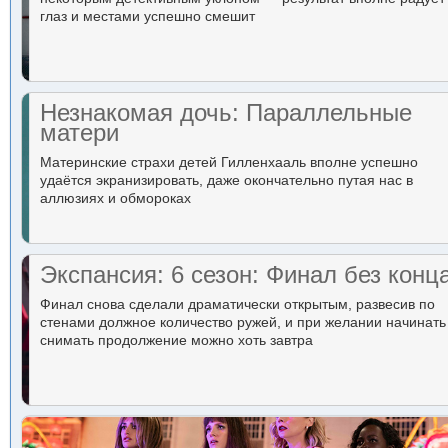
глаз и местами успешно смешит
Незнакомая дочь: Параллельные
матери
Материнские страхи детей Гилленхааль вполне успешно
удаётся экранизировать, даже окончательно путая нас в
аллюзиях и обмороках
Экспансия: 6 сезон: Финал без конц
Финал снова сделали драматически открытым, развесив по
стенами должное количество ружей, и при желании начинать
снимать продолжение можно хоть завтра