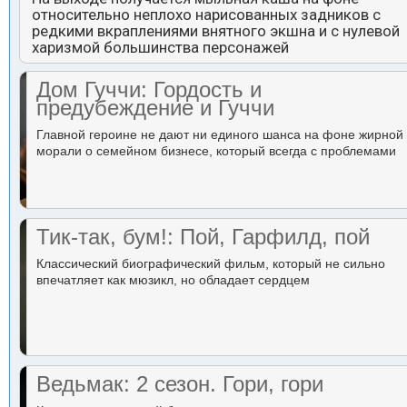
относительно неплохо нарисованных задников с
редкими вкраплениями внятного экшна и с нулевой
харизмой большинства персонажей
Дом Гуччи: Гордость и
предубеждение и Гуччи
Главной героине не дают ни единого шанса на фоне жирной
морали о семейном бизнесе, который всегда с проблемами
Тик-так, бум!: Пой, Гарфилд, пой
Классический биографический фильм, который не сильно
впечатляет как мюзикл, но обладает сердцем
Ведьмак: 2 сезон. Гори, гори