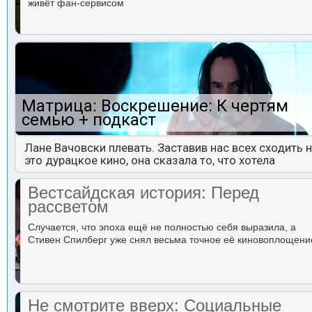
живёт фан-сервисом
Матрица: Воскрешение: К чертям
семью + подкаст
Лане Вачовски плевать. Заставив нас всех сходить 
это дурацкое кино, она сказала то, что хотела
Вестсайдская история: Перед
рассветом
Случается, что эпоха ещё не полностью себя выразила, а
Стивен Спилберг уже снял весьма точное её киновоплощени
Не смотрите вверх: Социальные