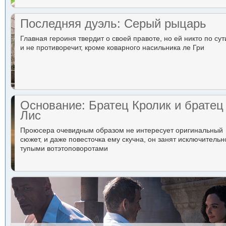
Последняя дуэль: Серый рыцарь
Главная героиня твердит о своей правоте, но ей никто по сут
и не противоречит, кроме коварного насильника ле Гри
Основание: Братец Кролик и братец
Лис
Проюсера очевидным образом не интересует оригинальный
сюжет, и даже повесточка ему скучна, он занят исключительн
тупыми вотэтоповоротами