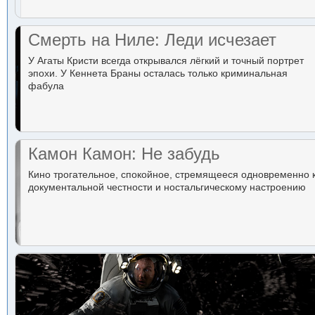
Смерть на Ниле: Леди исчезает
У Агаты Кристи всегда открывался лёгкий и точный портрет
эпохи. У Кеннета Браны осталась только криминальная
фабула
Камон Камон: Не забудь
Кино трогательное, спокойное, стремящееся одновременно 
документальной честности и ностальгическому настроению