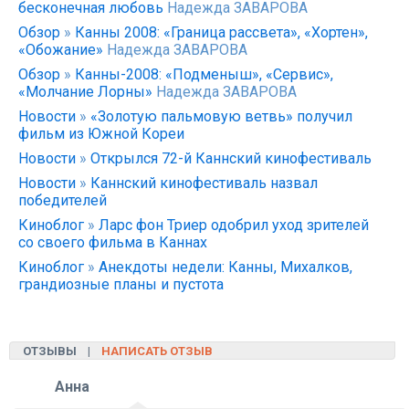
бесконечная любовь
Надежда ЗАВАРОВА
Обзор
»
Канны 2008: «Граница рассвета», «Хортен»,
«Обожание»
Надежда ЗАВАРОВА
Обзор
»
Канны-2008: «Подменыш», «Сервис»,
«Молчание Лорны»
Надежда ЗАВАРОВА
Новости
»
«Золотую пальмовую ветвь» получил
фильм из Южной Кореи
Новости
»
Открылся 72-й Каннский кинофестиваль
Новости
»
Каннский кинофестиваль назвал
победителей
Киноблог
»
Ларс фон Триер одобрил уход зрителей
со своего фильма в Каннах
Киноблог
»
Анекдоты недели: Канны, Михалков,
грандиозные планы и пустота
ОТЗЫВЫ |
НАПИСАТЬ ОТЗЫВ
Анна