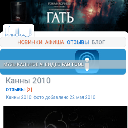
НОВИНКИ
АФИША
ОТЗЫВЫ
БЛОГ
МУЗЫКАЛЬНОЕ AI ВИДЕО
FAB TOOL
Канны 2010
ОТЗЫВЫ
[3]
:
Канны 2010: фото добавлено 22 мая 2010