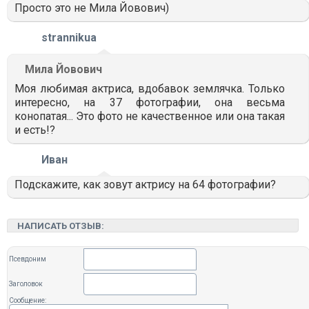
Просто это не Мила Йовович)
strannikua
Мила Йовович
Моя любимая актриса, вдобавок землячка. Только
интересно, на 37 фотографии, она весьма
конопатая... Это фото не качественное или она такая
и есть!?
Иван
Подскажите, как зовут актрису на 64 фотографии?
НАПИСАТЬ ОТЗЫВ:
Псевдоним
Заголовок
Сообщение: