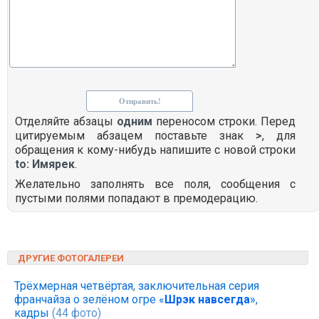
Отделяйте абзацы
одним
переносом строки. Перед
цитируемым абзацем поставьте знак
>
, для
обращения к кому-нибудь напишите с новой строки
to: Имярек
.
Желательно заполнять все поля, сообщения с
пустыми полями попадают в премодерацию.
ДРУГИЕ ФОТОГАЛЕРЕИ
Трёхмерная четвёртая, заключительная серия
франчайза о зелёном огре «
Шрэк навсегда
»,
кадры
(44 фото)