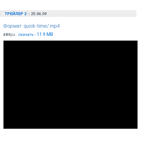
ТРЕЙЛЕР 2
:: 25.06.09
Формат: quick-time/.mp4
11.9 MB
480
px :
скачать -