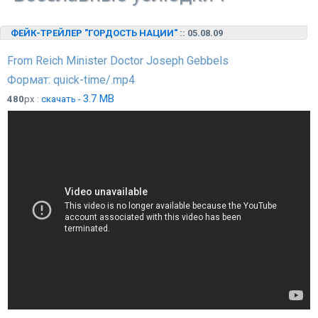
ФЕЙК-ТРЕЙЛЕР "ГОРДОСТЬ НАЦИИ"
:: 05.08.09
From Reich Minister Doctor Joseph Gebbels
Формат: quick-time/.mp4
3.7 MB
480
px :
скачать -