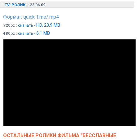
TV-РОЛИК
:: 22.06.09
Формат: quick-time/.mp4
HD, 23.9 MB
720
px :
скачать -
6.1 MB
480
px :
скачать -
ОСТАЛЬНЫЕ РОЛИКИ ФИЛЬМА "БЕССЛАВНЫЕ