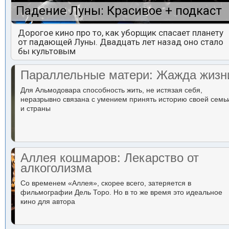
Падение Луны: Красивое + подкаст
Дорогое кино про то, как уборщик спасает планету
от падающей Луны. Двадцать лет назад оно стало
бы культовым
Параллельные матери: Жажда жизн
Для Альмодовара способность жить, не истязая себя,
неразрывно связана с умением принять историю своей семь
и страны
Аллея кошмаров: Лекарство от
алкоголизма
Со временем «Аллея», скорее всего, затеряется в
фильмографии Дель Торо. Но в то же время это идеальное
кино для автора