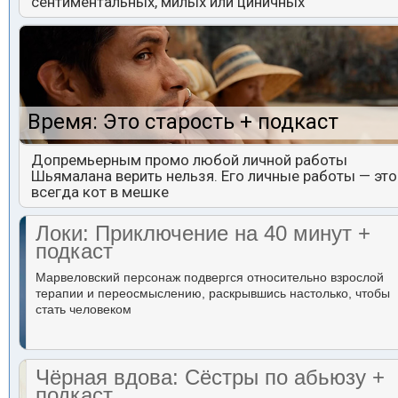
сентиментальных, милых или циничных
Время: Это старость + подкаст
Допремьерным промо любой личной работы
Шьямалана верить нельзя. Его личные работы — это
всегда кот в мешке
Локи: Приключение на 40 минут +
подкаст
Марвеловский персонаж подвергся относительно взрослой
терапии и переосмыслению, раскрывшись настолько, чтобы
стать человеком
Чёрная вдова: Сёстры по абьюзу +
подкаст