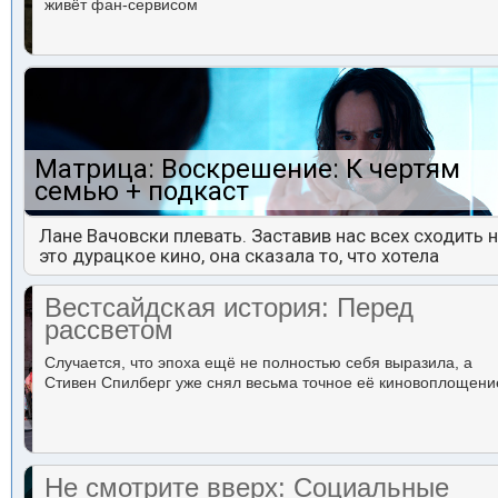
живёт фан-сервисом
Матрица: Воскрешение: К чертям
семью + подкаст
Лане Вачовски плевать. Заставив нас всех сходить 
это дурацкое кино, она сказала то, что хотела
Вестсайдская история: Перед
рассветом
Случается, что эпоха ещё не полностью себя выразила, а
Стивен Спилберг уже снял весьма точное её киновоплощени
Не смотрите вверх: Социальные