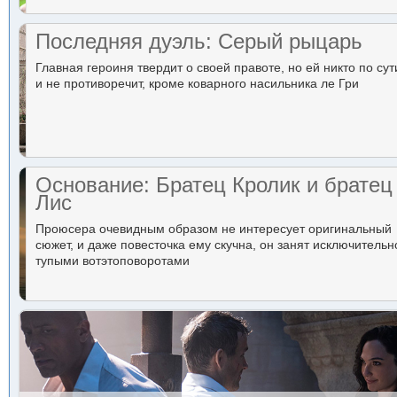
Последняя дуэль: Серый рыцарь
Главная героиня твердит о своей правоте, но ей никто по сут
и не противоречит, кроме коварного насильника ле Гри
Основание: Братец Кролик и братец
Лис
Проюсера очевидным образом не интересует оригинальный
сюжет, и даже повесточка ему скучна, он занят исключительн
тупыми вотэтоповоротами