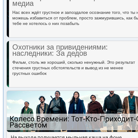
медиа
Нас всех ждёт грустное и запоздалое осознание того, что ты 
можешь избавиться от проблем, просто зажмурившись, как б
тебе не хотелось о них позабыть
Охотники за привидениями:
наследники: За дедов
Фильм, столь же хороший, сколько ненужный. Это результат
стечения грустных обстоятельств и вывод из не менее
грустных ошибок
Колесо Времени: Тот-Кто-Приходит-
Рассветом
На выходе получается мыльная каша на фоне