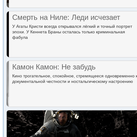
Смерть на Ниле: Леди исчезает
У Агаты Кристи всегда открывался лёгкий и точный портрет
эпохи. У Кеннета Браны осталась только криминальная
фабула
Камон Камон: Не забудь
Кино трогательное, спокойное, стремящееся одновременно 
документальной честности и ностальгическому настроению