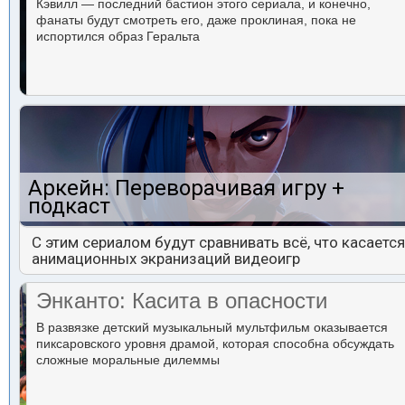
Кэвилл — последний бастион этого сериала, и конечно,
фанаты будут смотреть его, даже проклиная, пока не
испортился образ Геральта
Аркейн: Переворачивая игру +
подкаст
С этим сериалом будут сравнивать всё, что касается
анимационных экранизаций видеоигр
Энканто: Касита в опасности
В развязке детский музыкальный мультфильм оказывается
пиксаровского уровня драмой, которая способна обсуждать
сложные моральные дилеммы