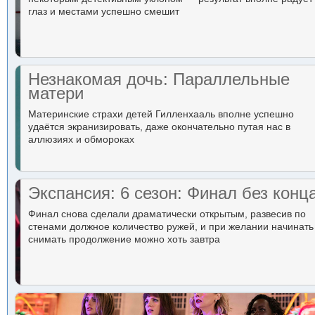
глаз и местами успешно смешит
Незнакомая дочь: Параллельные
матери
Материнские страхи детей Гилленхааль вполне успешно
удаётся экранизировать, даже окончательно путая нас в
аллюзиях и обмороках
Экспансия: 6 сезон: Финал без конц
Финал снова сделали драматически открытым, развесив по
стенами должное количество ружей, и при желании начинать
снимать продолжение можно хоть завтра