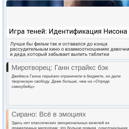
Игра теней: Идентификация Нисона
Лучше бы фильм так и оставался до конца
рассудительным кино о взаимоотношениях девочк
и деда, который забывает выпить таблетки
Миротворец: Ганн страйкс бэк
Джеймса Ганна серьёзно ограничили в бюджете, но дали
творческую свободу. Даже больше, чем на «Отряде
самоубийц»
Сирано: Всё в эмоциях
Здесь нет классических эмоциональных качелей из
драматичных мелодрам: это больше ровная, однотональная