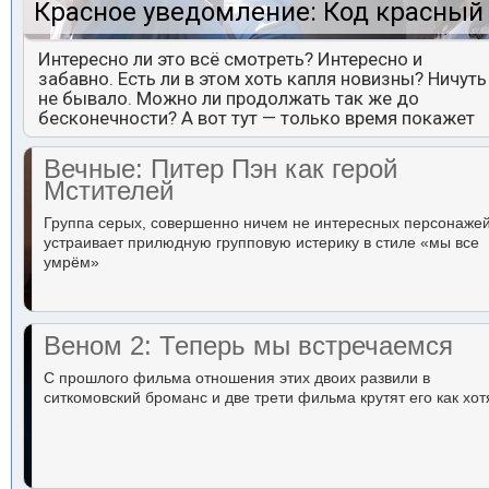
Красное уведомление: Код красный
Интересно ли это всё смотреть? Интересно и
забавно. Есть ли в этом хоть капля новизны? Ничуть
не бывало. Можно ли продолжать так же до
бесконечности? А вот тут — только время покажет
Вечные: Питер Пэн как герой
Мстителей
Группа серых, совершенно ничем не интересных персонаже
устраивает прилюдную групповую истерику в стиле «мы все
умрём»
Веном 2: Теперь мы встречаемся
С прошлого фильма отношения этих двоих развили в
ситкомовский броманс и две трети фильма крутят его как хот