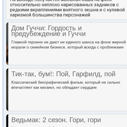
относительно неплохо нарисованных задников с
редкими вкраплениями внятного экшна и с нулевой
харизмой большинства персонажей
Дом Гуччи: Гордость и
предубеждение и Гуччи
Главной героине не дают ни единого шанса на фоне жирной
морали о семейном бизнесе, который всегда с проблемами
Тик-так, бум!: Пой, Гарфилд, пой
Классический биографический фильм, который не сильно
впечатляет как мюзикл, но обладает сердцем
Ведьмак: 2 сезон. Гори, гори