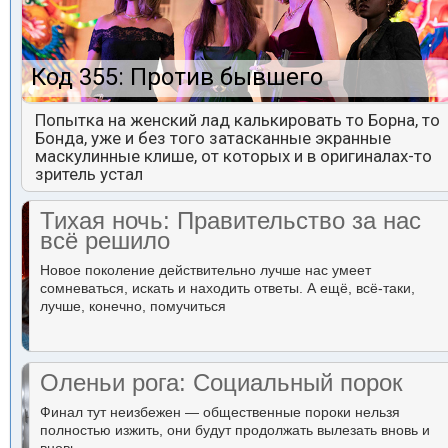
Код 355: Против бывшего
Попытка на женский лад калькировать то Борна, то
Бонда, уже и без того затасканные экранные
маскулинные клише, от которых и в оригиналах-то
зритель устал
Тихая ночь: Правительство за нас
всё решило
Новое поколение действительно лучше нас умеет
сомневаться, искать и находить ответы. А ещё, всё-таки,
лучше, конечно, помучиться
Оленьи рога: Социальный порок
Финал тут неизбежен — общественные пороки нельзя
полностью изжить, они будут продолжать вылезать вновь и