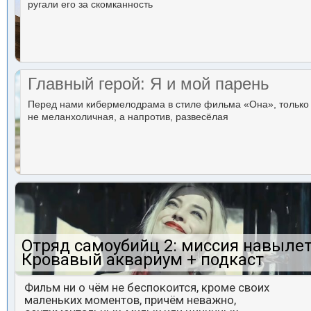
ругали его за скомканность
Главный герой: Я и мой парень
Перед нами кибермелодрама в стиле фильма «Она», только
не меланхоличная, а напротив, развесёлая
Отряд самоубийц 2: миссия навылет
Кровавый аквариум + подкаст
Фильм ни о чём не беспокоится, кроме своих
маленьких моментов, причём неважно,