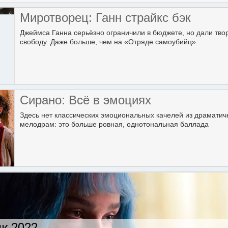
Миротворец: Ганн страйкс бэк
Джеймса Ганна серьёзно ограничили в бюджете, но дали тво
свободу. Даже больше, чем на «Отряде самоубийц»
Сирано: Всё в эмоциях
Здесь нет классических эмоциональных качелей из драмати
мелодрам: это больше ровная, однотональная баллада
к 2022