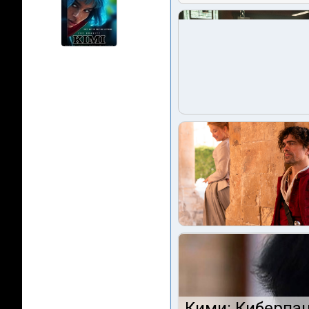
Кими: Киберпан