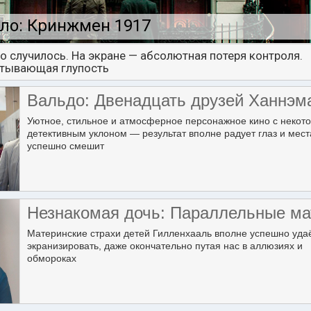
ло: Кринжмен 1917
о случилось. На экране — абсолютная потеря контроля.
тывающая глупость
Вальдо: Двенадцать друзей Ханнэм
Уютное, стильное и атмосферное персонажное кино с некот
детективным уклоном — результат вполне радует глаз и мес
успешно смешит
Незнакомая дочь: Параллельные ма
Материнские страхи детей Гилленхааль вполне успешно уда
экранизировать, даже окончательно путая нас в аллюзиях и
обмороках