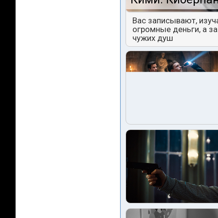
Вас записывают, изуч
огромные деньги, а з
чужих душ