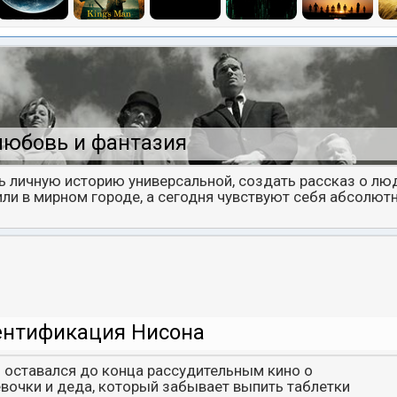
любовь и фантазия
ь личную историю универсальной, создать рассказ о люд
ли в мирном городе, а сегодня чувствуют себя абсолют
ентификация Нисона
 оставался до конца рассудительным кино о
очки и деда, который забывает выпить таблетки