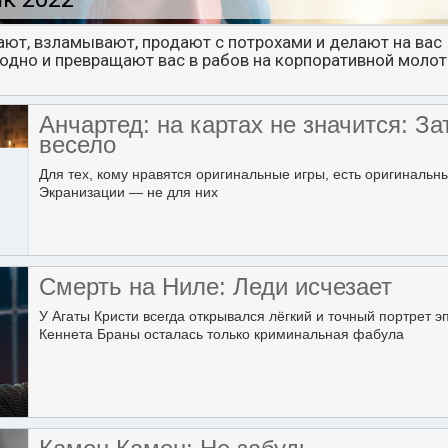
ают, взламывают, продают с потрохами и делают на вас
аодно и превращают вас в рабов на корпоративной моло
Анчартед: на картах не значится: За
весело
Для тех, кому нравятся оригинальные игры, есть оригинальн
Экранизации — не для них
Смерть на Ниле: Леди исчезает
У Агаты Кристи всегда открывался лёгкий и точный портрет э
Кеннета Браны осталась только криминальная фабула