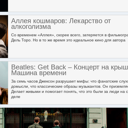
Аллея кошмаров: Лекарство от
алкоголизма
Со временем «Аллея», скорее всего, затеряется в фильмог
Дель Торо. Но в то же время это идеальное кино для автора
Beatles: Get Back – Концерт на крыш
Машина времени
За семь часов Джексон разрушает мифы: что фанатские слух
домысли, что классические образы музыкантов. Он приземляе
Делает живыми и помогает понять, что это были за люди на
деле