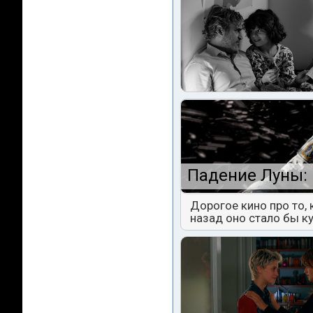
Падение Луны: 
Дорогое кино про то,
назад оно стало бы к