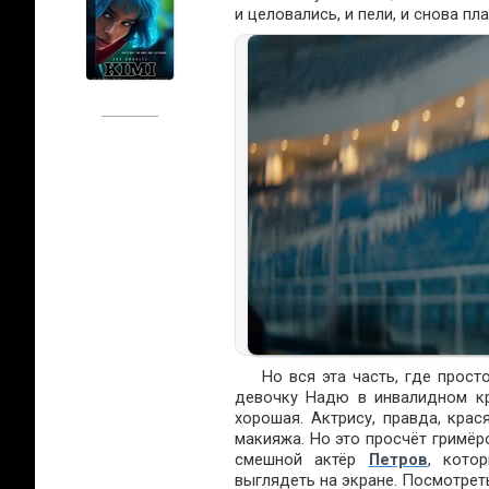
и целовались, и пели, и снова пл
Но вся эта часть, где прос
девочку Надю в инвалидном кр
хорошая. Актрису, правда, кра
макияжа. Но это просчёт гримёр
смешной актёр
Петров
, кото
выглядеть на экране. Посмотрет