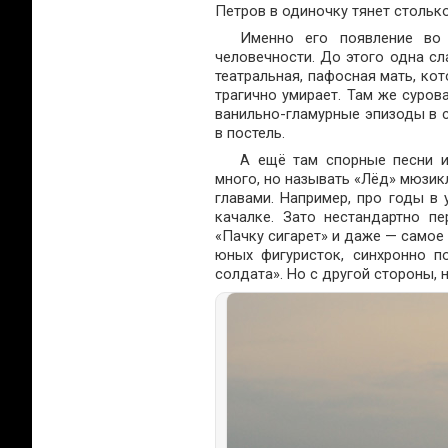
Петров в одиночку тянет столько
Именно его появление во 
человечности. До этого одна сл
театральная, пафосная мать, кот
трагично умирает. Там же суров
ванильно-гламурные эпизоды в 
в постель.
А ещё там спорные песни и
много, но называть «Лёд» мюзик
главами. Например, про годы в 
качалке. Зато нестандартно п
«Пачку сигарет» и даже — самое
юных фигуристок, синхронно п
солдата». Но с другой стороны, 