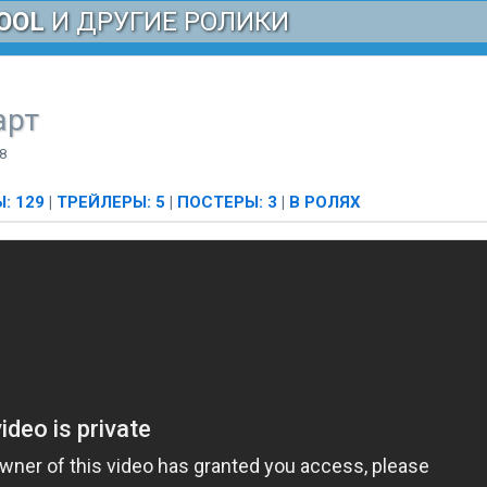
OOL
И ДРУГИЕ РОЛИКИ
арт
8
: 129
|
ТРЕЙЛЕРЫ: 5
|
ПОСТЕРЫ: 3
|
В РОЛЯХ