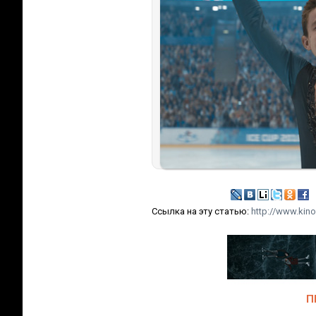
Ссылка на эту статью:
http://www.kino
П