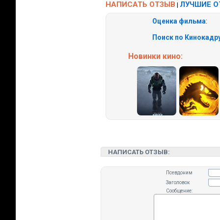
НАПИСАТЬ ОТЗЫВ
ЛУЧШИЕ 
|
Оценка фильма
:
Поиск по Кинокадру
Новинки кино:
НАПИСАТЬ ОТЗЫВ:
Псевдоним
Заголовок
Сообщение: