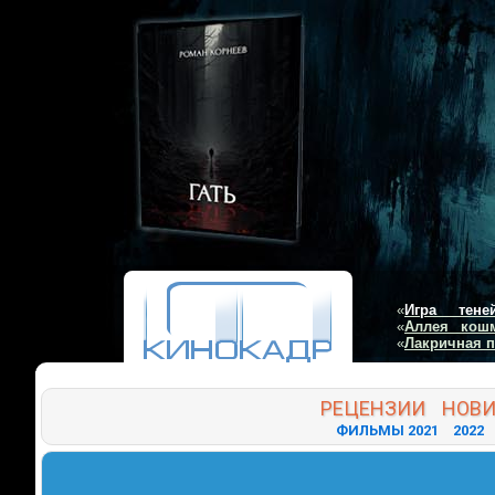
«
Игра тене
«
Аллея кош
«
Лакричная 
РЕЦЕНЗИИ
НОВ
ФИЛЬМЫ 2021
2022