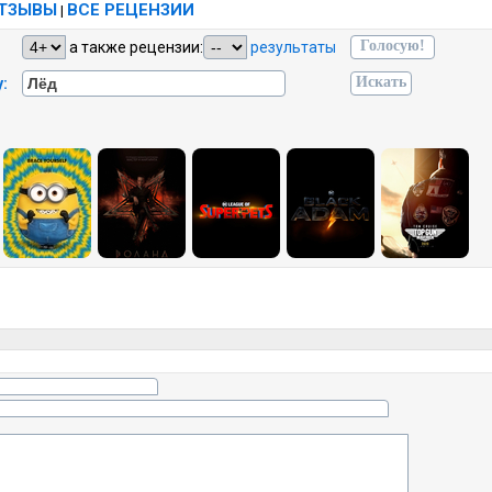
ОТЗЫВЫ
ВСЕ РЕЦЕНЗИИ
|
а также рецензии:
результаты
: