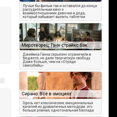
Лучше бы фильм так и оставался до конца
рассудительным кино о
взаимоотношениях девочки и деда,
который забывает выпить таблетки
Миротворец: Ганн страйкс бэк
Джеймса Ганна серьёзно ограничили в
бюджете, но дали творческую свободу.
Даже больше, чем на «Отряде
самоубийц»
Сирано: Всё в эмоциях
Здесь нет классических эмоциональных
качелей из драматичных мелодрам: это
больше ровная, однотональная баллада