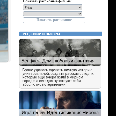
Показать расписание фильма:
РЕЦЕНЗИИ И ОБЗОРЫ
Белфаст: Дом, любовь и фантазия
Бране удалось сделать личную историю
универсальной, создать рассказ о людях,
которые ещё вчера жили в мирном
городе, а сегодня чувствуют себя
абсолютно потерянными
Игра теней: Идентификация Нисона