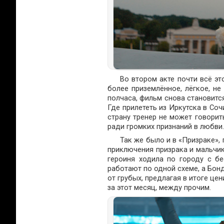
Во втором акте почти всё эт
более приземлённое, лёгкое, не
полчаса, фильм снова становитс
Где прилететь из Иркутска в Соч
страну тренер не может говорит
ради громких признаний в любви.
Так же было и в «Призраке»,
приключения призрака и мальчик
героиня ходила по городу с 
работают по одной схеме, а Бон
от грубых, предлагая в итоге це
за этот месяц, между прочим.