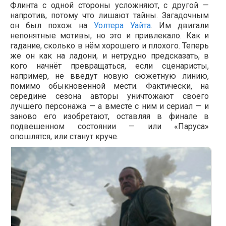
Флинта с одной стороны усложняют, с другой —
напротив, потому что лишают тайны. Загадочным
он был похож на
Уолтера Уайта
. Им двигали
непонятные мотивы, но это и привлекало. Как и
гадание, сколько в нём хорошего и плохого. Теперь
же он как на ладони, и нетрудно предсказать, в
кого начнёт превращаться, если сценаристы,
например, не введут новую сюжетную линию,
помимо обыкновенной мести. Фактически, на
середине сезона авторы уничтожают своего
лучшего персонажа — а вместе с ним и сериал — и
заново его изобретают, оставляя в финале в
подвешенном состоянии — или «Паруса»
опошлятся, или станут круче.