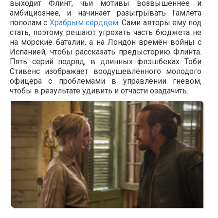
выходит Флинт, чьи мотивы возвышеннее и
амбициознее, и начинает разыгрывать Гамлета
пополам с
Храбрым сердцем
. Сами авторы ему под
стать, поэтому решают угрохать часть бюджета не
на морские баталии, а на Лондон времён войны с
Испанией, чтобы рассказать предысторию Флинта.
Пять серий подряд, в длинных флэшбеках Тоби
Стивенс изображает воодушевлённого молодого
офицера с проблемами в управлении гневом,
чтобы в результате удивить и отчасти озадачить.