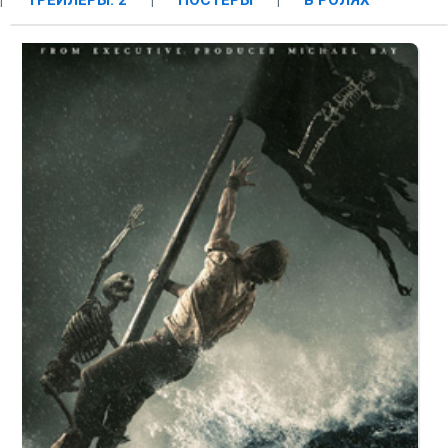
|
ТРЕЙЛЕРЫ: 2
|
ПОСТЕРЫ
|
В РОЛЯХ