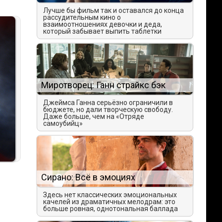
Лучше бы фильм так и оставался до конца
рассудительным кино о
взаимоотношениях девочки и деда,
который забывает выпить таблетки
Миротворец: Ганн страйкс бэк
Джеймса Ганна серьёзно ограничили в
бюджете, но дали творческую свободу.
Даже больше, чем на «Отряде
самоубийц»
Сирано: Всё в эмоциях
Здесь нет классических эмоциональных
качелей из драматичных мелодрам: это
больше ровная, однотональная баллада