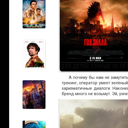
А почему бы нам не замутит
трекинг, оператор умеет зелёны
харизматичные диалоги. Наконе
бренд много не возьмут. Эй, ухне