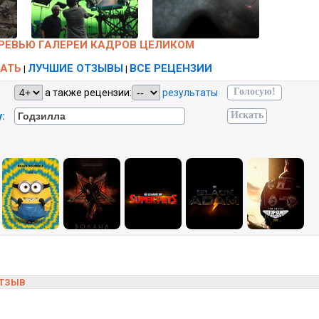
РЕВЬЮ ГАЛЕРЕИ КАДРОВ ЦЕЛИКОМ
АТЬ
ЛУЧШИЕ ОТЗЫВЫ
ВСЕ РЕЦЕНЗИИ
|
|
а также рецензии:
результаты
:
ОТЗЫВ