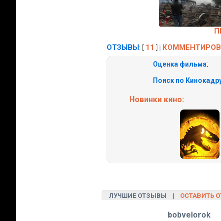
П
ОТЗЫВЫ
11
КОММЕНТИРОВ
: [
]
|
Оценка фильма
:
Поиск по Кинокадру
Новинки кино:
ЛУЧШИЕ ОТЗЫВЫ |
ОСТАВИТЬ 
bobvelorok