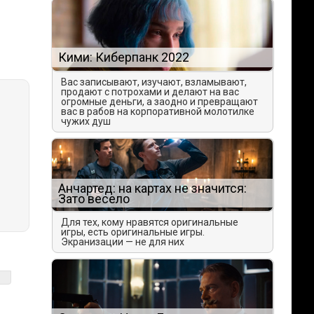
Кими: Киберпанк 2022
Вас записывают, изучают, взламывают,
продают с потрохами и делают на вас
огромные деньги, а заодно и превращают
вас в рабов на корпоративной молотилке
чужих душ
Анчартед: на картах не значится:
Зато весело
Для тех, кому нравятся оригинальные
игры, есть оригинальные игры.
Экранизации — не для них