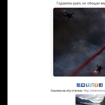
Годзилла ушёл, но обещал ве
Ссылка на эту статью:
http://www.kino