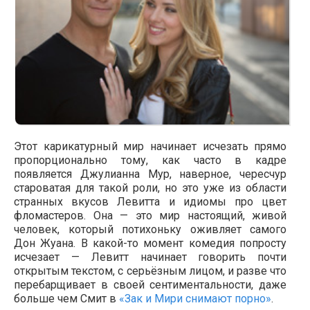
Этот карикатурный мир начинает исчезать прямо
пропорционально тому, как часто в кадре
появляется Джулианна Мур, наверное, чересчур
староватая для такой роли, но это уже из области
странных вкусов Левитта и идиомы про цвет
фломастеров. Она — это мир настоящий, живой
человек, который потихоньку оживляет самого
Дон Жуана. В какой-то момент комедия попросту
исчезает — Левитт начинает говорить почти
открытым текстом, с серьёзным лицом, и разве что
перебарщивает в своей сентиментальности, даже
больше чем Смит в
«Зак и Мири снимают порно»
.