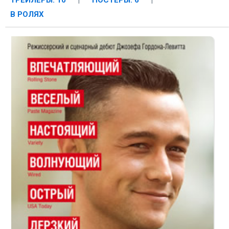
ТРЕЙЛЕРЫ: 10
|
ПОСТЕРЫ: 6
|
В РОЛЯХ