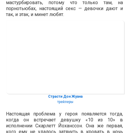
мастурбировать, потому что только там, на
порнотьюбах, настоящий секс — девочки дают и
так, и этак, и минет любят.
Страсти Дон Жуана
трейлеры
Настоящая проблема у героя появляется тогда,
когда он встречает девушку «10 из 10» в
исполнении Скарлетт Йоханссон. Она же первая,
кого ему не удалось затянуть в кровать в ночь