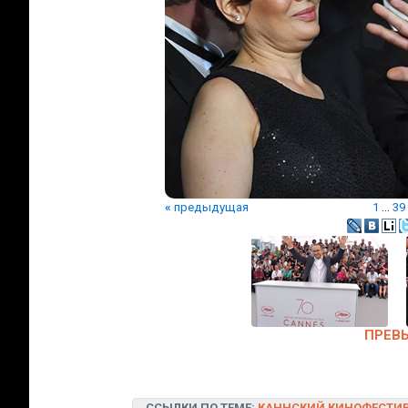
«
предыдущая
1
...
39
ПРЕВ
ССЫЛКИ ПО ТЕМЕ:
КАННСКИЙ КИНОФЕСТИ