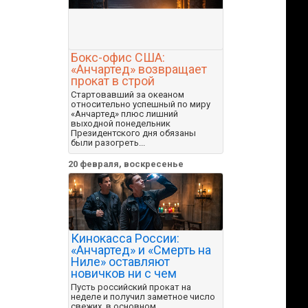
Бокс-офис США:
«Анчартед» возвращает
прокат в строй
Стартовавший за океаном
относительно успешный по миру
«Анчартед» плюс лишний
выходной понедельник
Президентского дня обязаны
были разогреть...
20 февраля, воскресенье
Кинокасса России:
«Анчартед» и «Смерть на
Ниле» оставляют
новичков ни с чем
Пусть российский прокат на
неделе и получил заметное число
свежих, в основном