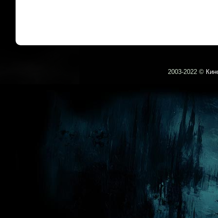
2003-
2022 ©
Кин