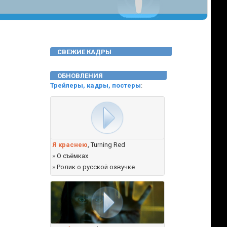
СВЕЖИЕ КАДРЫ
ОБНОВЛЕНИЯ
Трейлеры, кадры, постеры
:
Я краснею
, Turning Red
»
О съёмках
»
Ролик о русской озвучке