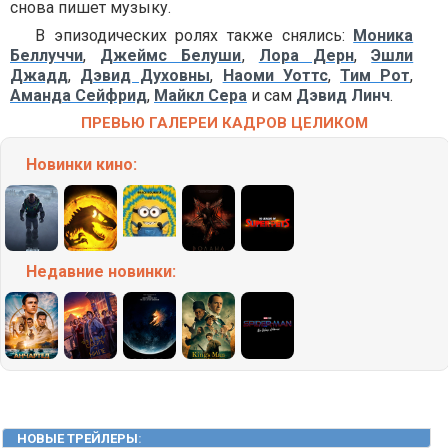
снова пишет музыку.
В эпизодических ролях также снялись:
Моника
Беллуччи
,
Джеймс Белуши
,
Лора Дерн
,
Эшли
Джадд
,
Дэвид Духовны
,
Наоми Уоттс
,
Тим Рот
,
Аманда Сейфрид
,
Майкл Сера
и сам
Дэвид Линч
.
ПРЕВЬЮ ГАЛЕРЕИ КАДРОВ ЦЕЛИКОМ
Новинки кино:
Недавние
новинки:
НОВЫЕ ТРЕЙЛЕРЫ
: