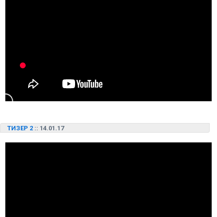
ТИЗЕР 2
:: 14.01.17