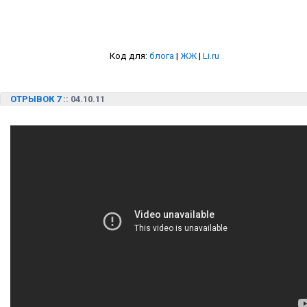
Код для:
блога
|
ЖЖ
|
Li.ru
ОТРЫВОК 7
:: 04.10.11