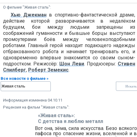
О фильме "Живая сталь":
Хью Джекман
в спортивно-фантастической драме,
действие которой разворачивается в недалёком
будущем, бои между людьми запрещены из
соображений гуманности и бывшые борцы выступают
промоутерами боёв между человекоподобными
роботами. Главный герой находит подающего надежды
отбракованного робота и начинает тренировать его, и
одновременно впервые знакомится со своим сыном-
подростком. Режиссёр:
Шон Леви
. Продюсеры:
Стивен
Спилберг
,
Роберт Земекис
.
Все новости о фильме »
Информация изменена 04.10.11
Рецензия на фильм "Живая сталь":
«Живая сталь»:
С детства я люблю металл
Вот она, зёма, сила искусства. Безо всяког
пафоса про спасение жизни, вселенной и в