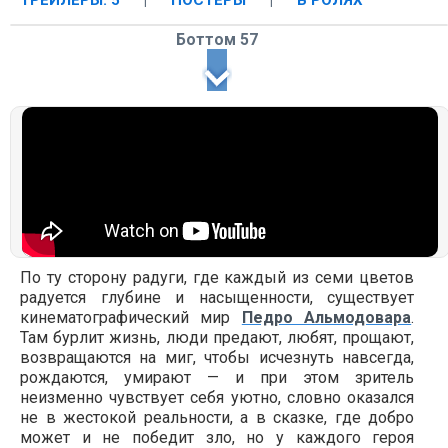
ТРЕЙЛЕРЫ: 5
|
ПОСТЕРЫ
|
В РОЛЯХ
Боттом 57
По ту сторону радуги, где каждый из семи цветов
радуется глубине и насыщенности, существует
кинематографический мир
Педро Альмодовара
.
Там бурлит жизнь, люди предают, любят, прощают,
возвращаются на миг, чтобы исчезнуть навсегда,
рождаются, умирают — и при этом зритель
неизменно чувствует себя уютно, словно оказался
не в жестокой реальности, а в сказке, где добро
может и не победит зло, но у каждого героя