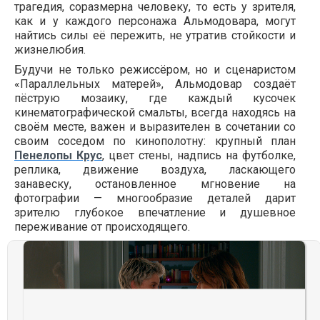
трагедия, соразмерна человеку, то есть у зрителя,
как и у каждого персонажа Альмодовара, могут
найтись силы её пережить, не утратив стойкости и
жизнелюбия.
Будучи не только режиссёром, но и сценаристом
«Параллельных матерей», Альмодовар создаёт
пёструю мозаику, где каждый кусочек
кинематографической смальты, всегда находясь на
своём месте, важен и выразителен в сочетании со
своим соседом по кинополотну: крупный план
Пенелопы Крус
, цвет стены, надпись на футболке,
реплика, движение воздуха, ласкающего
занавеску, остановленное мгновение на
фотографии — многообразие деталей дарит
зрителю глубокое впечатление и душевное
переживание от происходящего.