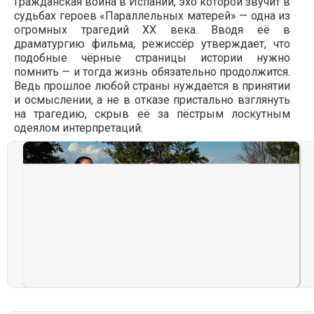
Гражданская война в Испании, эхо которой звучит в
судьбах героев «Параллельных матерей» — одна из
огромных трагедий ХХ века. Вводя её в
драматургию фильма, режиссёр утверждает, что
подобные чёрные страницы истории нужно
помнить — и тогда жизнь обязательно продолжится.
Ведь прошлое любой страны нуждается в принятии
и осмыслении, а не в отказе пристально взглянуть
на трагедию, скрыв её за пёстрым лоскутным
одеялом интерпретаций.