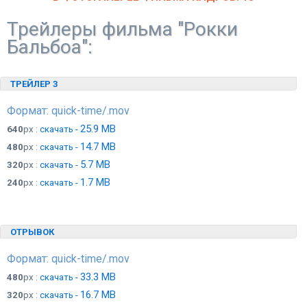
Трейлеры фильма "Рокки
Бальбоа":
ТРЕЙЛЕР 3
Формат: quick-time/.mov
25.9 MB
640
px :
скачать -
14.7 MB
480
px :
скачать -
5.7 MB
320
px :
скачать -
1.7 MB
240
px :
скачать -
ОТРЫВОК
Формат: quick-time/.mov
33.3 MB
480
px :
скачать -
16.7 MB
320
px :
скачать -