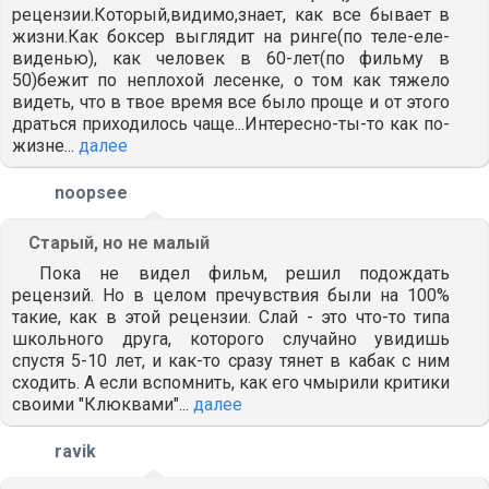
рецензии.Который,видимо,знает, как все бывает в
жизни.Как боксер выглядит на ринге(по теле-еле-
виденью), как человек в 60-лет(по фильму в
50)бежит по неплохой лесенке, о том как тяжело
видеть, что в твое время все было проще и от этого
драться приходилось чаще...Интересно-ты-то как по-
жизне...
далее
noopsee
Старый, но не малый
Пока не видел фильм, решил подождать
рецензий. Но в целом пречувствия были на 100%
такие, как в этой рецензии. Слай - это что-то типа
школьного друга, которого случайно увидишь
спустя 5-10 лет, и как-то сразу тянет в кабак с ним
сходить. А если вспомнить, как его чмырили критики
своими "Клюквами"...
далее
ravik