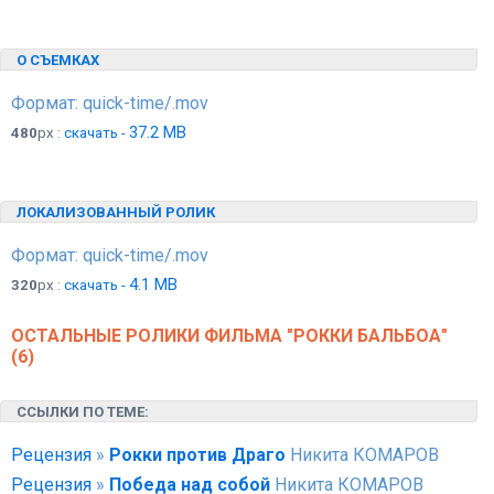
О СЪЕМКАХ
Формат: quick-time/.mov
37.2 MB
480
px :
скачать -
ЛОКАЛИЗОВАННЫЙ РОЛИК
Формат: quick-time/.mov
4.1 MB
320
px :
скачать -
ОСТАЛЬНЫЕ РОЛИКИ ФИЛЬМА "РОККИ БАЛЬБОА"
(6)
ССЫЛКИ ПО ТЕМЕ:
Рецензия
»
Рокки против Драго
Никита КОМАРОВ
Рецензия
»
Победа над собой
Никита КОМАРОВ