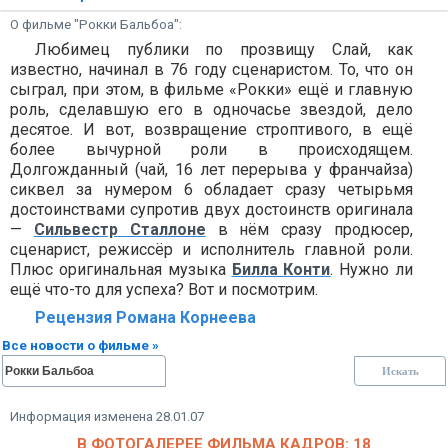
О фильме "Рокки Бальбоа":
Любимец публики по прозвищу Слай, как
известно, начинал в 76 году сценаристом. То, что он
сыграл, при этом, в фильме «Рокки» ещё и главную
роль, сделавшую его в одночасье звездой, дело
десятое. И вот, возвращение строптивого, в ещё
более вычурной роли в происходящем.
Долгожданный (чай, 16 лет перерыва у франчайза)
сиквел за нумером 6 обладает сразу четырьмя
достоинствами супротив двух достоинств оригинала
—
Сильвестр Сталлоне
в нём сразу продюсер,
сценарист, режиссёр и исполнитель главной роли.
Плюс оригинальная музыка
Билла Конти
. Нужно ли
ещё что-то для успеха? Вот и посмотрим.
Рецензия Романа Корнеева
Все новости о фильме »
Информация изменена 28.01.07
В ФОТОГАЛЕРЕЕ ФИЛЬМА КАДРОВ: 18