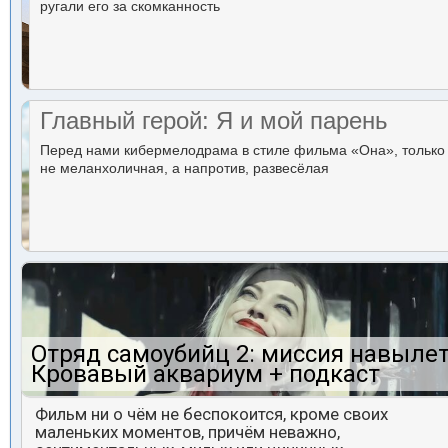
ругали его за скомканность
Главный герой: Я и мой парень
Перед нами кибермелодрама в стиле фильма «Она», только
не меланхоличная, а напротив, развесёлая
Отряд самоубийц 2: миссия навылет
Кровавый аквариум + подкаст
Фильм ни о чём не беспокоится, кроме своих
маленьких моментов, причём неважно,