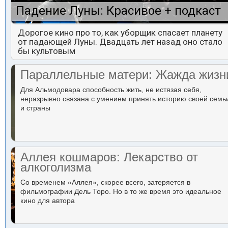
Падение Луны: Красивое + подкаст
Дорогое кино про то, как уборщик спасает планету
от падающей Луны. Двадцать лет назад оно стало
бы культовым
Параллельные матери: Жажда жизн
Для Альмодовара способность жить, не истязая себя,
неразрывно связана с умением принять историю своей семь
и страны
Аллея кошмаров: Лекарство от
алкоголизма
Со временем «Аллея», скорее всего, затеряется в
фильмографии Дель Торо. Но в то же время это идеальное
кино для автора