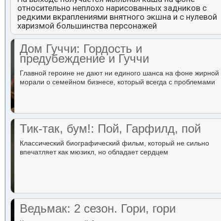
относительно неплохо нарисованных задников с
редкими вкраплениями внятного экшна и с нулевой
харизмой большинства персонажей
Дом Гуччи: Гордость и
предубеждение и Гуччи
Главной героине не дают ни единого шанса на фоне жирной
морали о семейном бизнесе, который всегда с проблемами
Тик-так, бум!: Пой, Гарфилд, пой
Классический биографический фильм, который не сильно
впечатляет как мюзикл, но обладает сердцем
Ведьмак: 2 сезон. Гори, гори