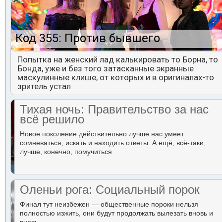
Код 355: Против бывшего
Попытка на женский лад калькировать то Борна, то
Бонда, уже и без того затасканные экранные
маскулинные клише, от которых и в оригиналах-то
зритель устал
Тихая ночь: Правительство за нас
всё решило
Новое поколение действительно лучше нас умеет
сомневаться, искать и находить ответы. А ещё, всё-таки,
лучше, конечно, помучиться
Оленьи рога: Социальный порок
Финал тут неизбежен — общественные пороки нельзя
полностью изжить, они будут продолжать вылезать вновь и