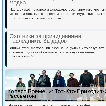
медиа
Нас всех ждёт грустное и запоздалое осознание того, что ты 
можешь избавиться от проблем, просто зажмурившись, как б
тебе не хотелось о них позабыть
Охотники за привидениями:
наследники: За дедов
Фильм, столь же хороший, сколько ненужный. Это результат
стечения грустных обстоятельств и вывод из не менее
грустных ошибок
Колесо Времени: Тот-Кто-Приходит-
Рассветом
На выходе получается мыльная каша на фоне