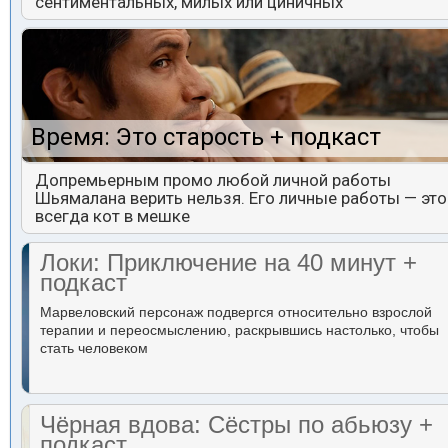
сентиментальных, милых или циничных
Время: Это старость + подкаст
Допремьерным промо любой личной работы
Шьямалана верить нельзя. Его личные работы — это
всегда кот в мешке
Локи: Приключение на 40 минут +
подкаст
Марвеловский персонаж подвергся относительно взрослой
терапии и переосмыслению, раскрывшись настолько, чтобы
стать человеком
Чёрная вдова: Сёстры по абьюзу +
подкаст