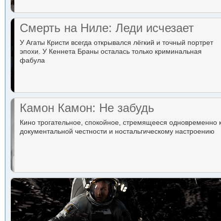
Смерть на Ниле: Леди исчезает
У Агаты Кристи всегда открывался лёгкий и точный портрет
эпохи. У Кеннета Браны осталась только криминальная
фабула
Камон Камон: Не забудь
Кино трогательное, спокойное, стремящееся одновременно 
документальной честности и ностальгическому настроению