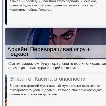
Кэвилл — последний бастион этого сериала, и конечно,
фанаты будут смотреть его, даже проклиная, пока не
испортился образ Геральта
Аркейн: Переворачивая игру +
подкаст
С этим сериалом будут сравнивать всё, что касается
анимационных экранизаций видеоигр
Энканто: Касита в опасности
В развязке детский музыкальный мультфильм оказывается
пиксаровского уровня драмой, которая способна обсуждать
сложные моральные дилеммы