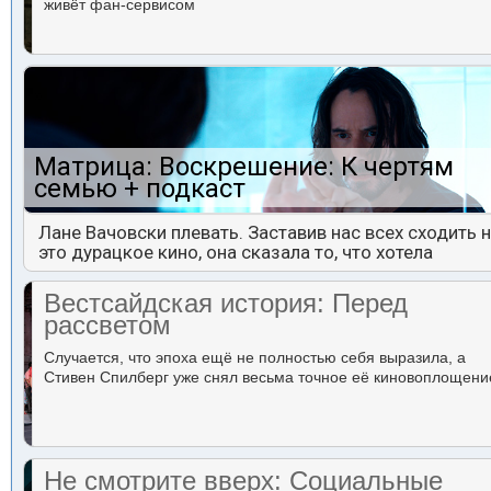
живёт фан-сервисом
Матрица: Воскрешение: К чертям
семью + подкаст
Лане Вачовски плевать. Заставив нас всех сходить 
это дурацкое кино, она сказала то, что хотела
Вестсайдская история: Перед
рассветом
Случается, что эпоха ещё не полностью себя выразила, а
Стивен Спилберг уже снял весьма точное её киновоплощени
Не смотрите вверх: Социальные