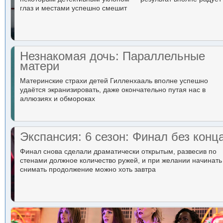
глаз и местами успешно смешит
Незнакомая дочь: Параллельные
матери
Материнские страхи детей Гилленхааль вполне успешно
удаётся экранизировать, даже окончательно путая нас в
аллюзиях и обмороках
Экспансия: 6 сезон: Финал без конц
Финал снова сделали драматически открытым, развесив по
стенами должное количество ружей, и при желании начинать
снимать продолжение можно хоть завтра