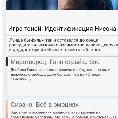
Игра теней: Идентификация Нисона
Лучше бы фильм так и оставался до конца
рассудительным кино о взаимоотношениях девочк
и деда, который забывает выпить таблетки
Миротворец: Ганн страйкс бэк
Джеймса Ганна серьёзно ограничили в бюджете, но дали
творческую свободу. Даже больше, чем на «Отряде
самоубийц»
Сирано: Всё в эмоциях
Здесь нет классических эмоциональных качелей из
драматичных мелодрам: это больше ровная, однотональная