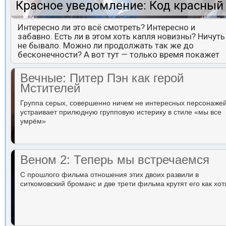
Красное уведомление: Код красный
Интересно ли это всё смотреть? Интересно и
забавно. Есть ли в этом хоть капля новизны? Ничуть
не бывало. Можно ли продолжать так же до
бесконечности? А вот тут — только время покажет
Вечные: Питер Пэн как герой
Мстителей
Группа серых, совершенно ничем не интересных персонаже
устраивает прилюдную групповую истерику в стиле «мы все
умрём»
Веном 2: Теперь мы встречаемся
С прошлого фильма отношения этих двоих развили в
ситкомовский броманс и две трети фильма крутят его как хот