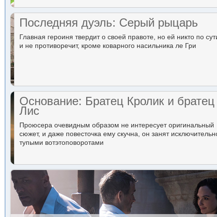
Последняя дуэль: Серый рыцарь
Главная героиня твердит о своей правоте, но ей никто по сут
и не противоречит, кроме коварного насильника ле Гри
Основание: Братец Кролик и братец
Лис
Проюсера очевидным образом не интересует оригинальный
сюжет, и даже повесточка ему скучна, он занят исключительн
тупыми вотэтоповоротами