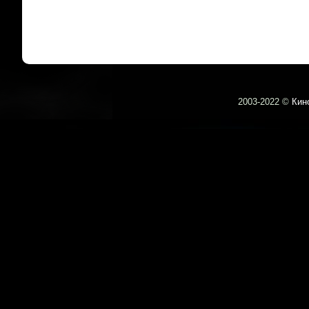
2003-
2022 ©
Кин