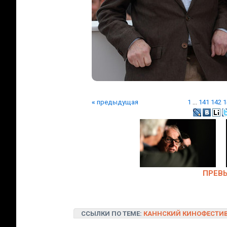
«
предыдущая
1
...
141
142
1
ПРЕВ
ССЫЛКИ ПО ТЕМЕ:
КАННСКИЙ КИНОФЕСТИ