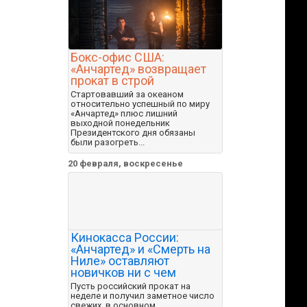
Бокс-офис США:
«Анчартед» возвращает
прокат в строй
Стартовавший за океаном
относительно успешный по миру
«Анчартед» плюс лишний
выходной понедельник
Президентского дня обязаны
были разогреть...
20 февраля, воскресенье
Кинокасса России:
«Анчартед» и «Смерть на
Ниле» оставляют
новичков ни с чем
Пусть российский прокат на
неделе и получил заметное число
свежих, в основном