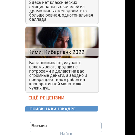
Здесь нет классических
эмоциональных качелей из
драматичных мелодрам: это
больше ровная, однотональная
баллада
Кими: Киберпанк 2022
Вас записывают, изучают,
взламывают, продают с
потрохами и делают на вас
огромные деньги, а заодно и
превращают вас в рабов на
корпоративной молотилке
чужих душ
ЕЩЁ РЕЦЕНЗИИ
ПОИСК НА КИНОКАДРЕ