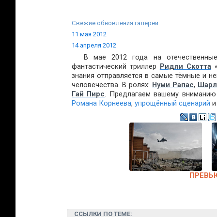
Свежие обновления галереи:
11 мая 2012
14 апреля 2012
В мае 2012 года на отечественны
фантастический триллер
Ридли Скотта
знания отправляется в самые тёмные и не
человечества. В ролях:
Нуми Рапас
,
Шарл
Гай Пирс
. Предлагаем вашему вниманию
Романа Корнеева
,
упрощённый сценарий
ПРЕВЬ
ССЫЛКИ ПО ТЕМЕ: