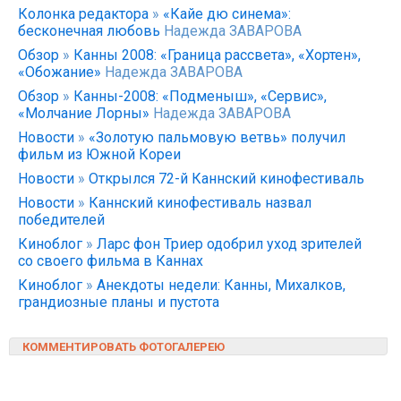
Колонка редактора
»
«Кайе дю синема»:
бесконечная любовь
Надежда ЗАВАРОВА
Обзор
»
Канны 2008: «Граница рассвета», «Хортен»,
«Обожание»
Надежда ЗАВАРОВА
Обзор
»
Канны-2008: «Подменыш», «Сервис»,
«Молчание Лорны»
Надежда ЗАВАРОВА
Новости
»
«Золотую пальмовую ветвь» получил
фильм из Южной Кореи
Новости
»
Открылся 72-й Каннский кинофестиваль
Новости
»
Каннский кинофестиваль назвал
победителей
Киноблог
»
Ларс фон Триер одобрил уход зрителей
со своего фильма в Каннах
Киноблог
»
Анекдоты недели: Канны, Михалков,
грандиозные планы и пустота
КОММЕНТИРОВАТЬ ФОТОГАЛЕРЕЮ