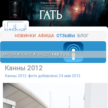
НОВИНКИ
АФИША
ОТЗЫВЫ
БЛОГ
МУЗЫКАЛЬНОЕ AI ВИДЕО
FAB TOOL
Канны 2012
Канны 2012: фото добавлено 24 мая 2012